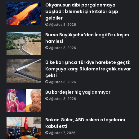
Okyanusun dibi parçalanmaya
başladı: İzlemek için kıtalar aşıp
geldiler
Ağustos 8, 2026
Bursa Büyükşehir’den İnegöl’e ulaşım
hamlesi
Ağustos 8, 2026
Ülke karışınca Türkiye harekete geçti:
Komşuya karşı 6 kilometre çelik duvar
çekti
Ağustos 8, 2026
Bu kardeşler hiç yaşlanmıyor
Ağustos 8, 2026
Bakan Güler, ABD askeri ataşelerini
kabul etti
Ağustos 7, 2026