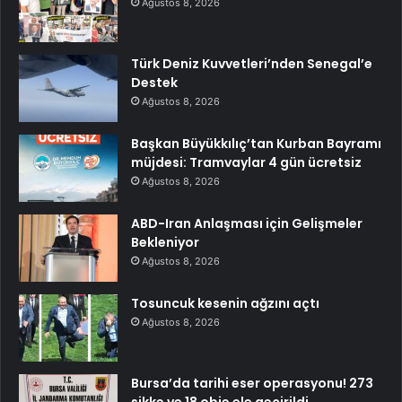
Ağustos 8, 2026
Türk Deniz Kuvvetleri’nden Senegal’e
Destek
Ağustos 8, 2026
Başkan Büyükkılıç’tan Kurban Bayramı
müjdesi: Tramvaylar 4 gün ücretsiz
Ağustos 8, 2026
ABD-Iran Anlaşması için Gelişmeler
Bekleniyor
Ağustos 8, 2026
Tosuncuk kesenin ağzını açtı
Ağustos 8, 2026
Bursa’da tarihi eser operasyonu! 273
sikke ve 18 obje ele geçirildi