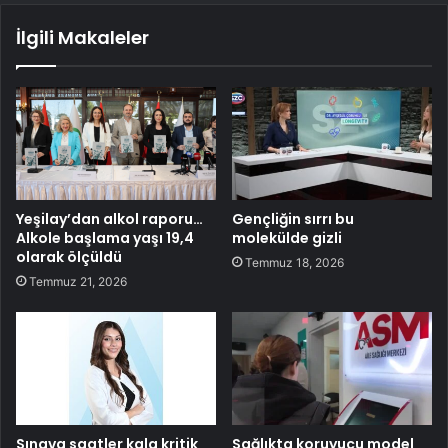
İlgili Makaleler
Yeşilay’dan alkol raporu…
Gençliğin sırrı bu
Alkole başlama yaşı 19,4
molekülde gizli
olarak ölçüldü
Temmuz 18, 2026
Temmuz 21, 2026
Sınava saatler kala kritik
Sağlıkta koruyucu model