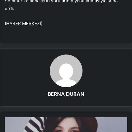
Seminer katılımcıların sorularının yanıtlanmasıyla sona
erdi.
(HABER MERKEZİ)
BERNA DURAN