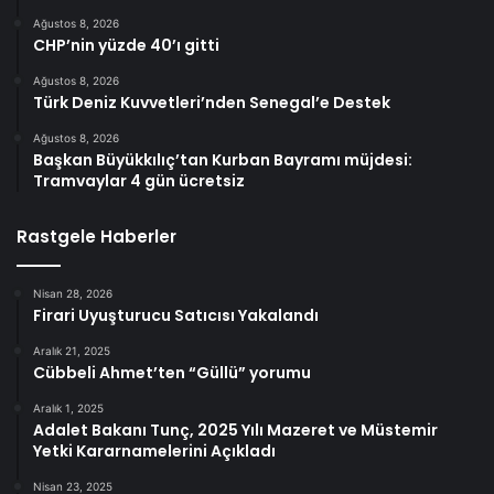
Ağustos 8, 2026
CHP’nin yüzde 40’ı gitti
Ağustos 8, 2026
Türk Deniz Kuvvetleri’nden Senegal’e Destek
Ağustos 8, 2026
Başkan Büyükkılıç’tan Kurban Bayramı müjdesi:
Tramvaylar 4 gün ücretsiz
Rastgele Haberler
Nisan 28, 2026
Firari Uyuşturucu Satıcısı Yakalandı
Aralık 21, 2025
Cübbeli Ahmet’ten “Güllü” yorumu
Aralık 1, 2025
Adalet Bakanı Tunç, 2025 Yılı Mazeret ve Müstemir
Yetki Kararnamelerini Açıkladı
Nisan 23, 2025