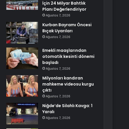
İçin 24 Milyar Bahtlık
Planı Değerlendiriyor
Ağustos 7, 2026
Kurban Bayramı Öncesi
Bıçak Uyarıları
Ağustos 7, 2026
Emekli maaşlarından
otomatik kesinti dönemi
başladı
Ağustos 7, 2026
Milyonları kandıran
mahkeme videosu kurgu
çıktı
Ağustos 7, 2026
Niğde’de Silahlı Kavga: 1
Yaralı
Ağustos 7, 2026