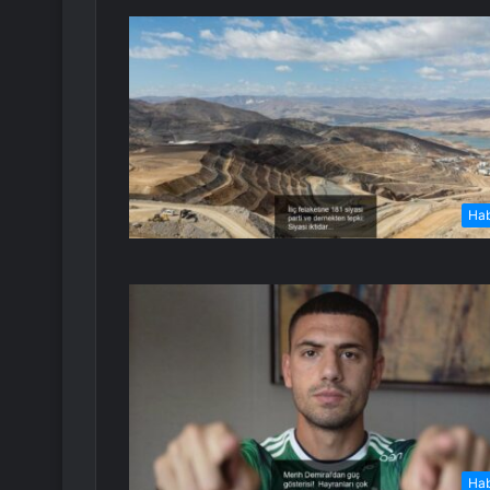
Ha
Ha