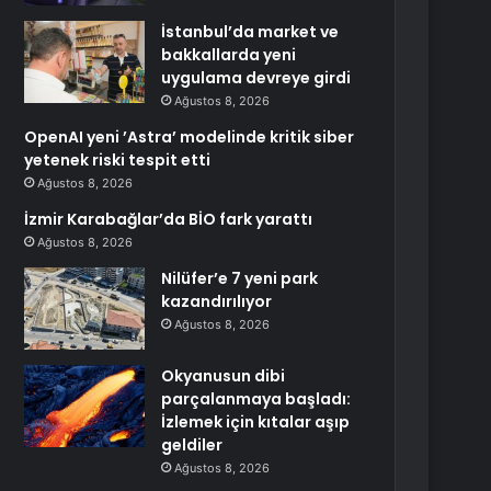
İstanbul’da market ve
bakkallarda yeni
uygulama devreye girdi
Ağustos 8, 2026
OpenAI yeni ’Astra’ modelinde kritik siber
yetenek riski tespit etti
Ağustos 8, 2026
İzmir Karabağlar’da BİO fark yarattı
Ağustos 8, 2026
Nilüfer’e 7 yeni park
kazandırılıyor
Ağustos 8, 2026
Okyanusun dibi
parçalanmaya başladı:
İzlemek için kıtalar aşıp
geldiler
Ağustos 8, 2026