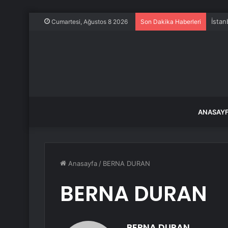
İstan
Cumartesi, Ağustos 8 2026
Son Dakika Haberleri
ANASAY
Anasayfa
/
BERNA DURAN
BERNA DURAN
BERNA DURAN