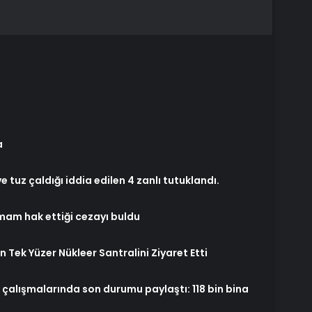
a
e tuz çaldığı iddia edilen 4 zanlı tutuklandı.
imam hak ettiği cezayı buldu
Tek Yüzer Nükleer Santralini Ziyaret Etti
çalışmalarında son durumu paylaştı: 118 bin bina