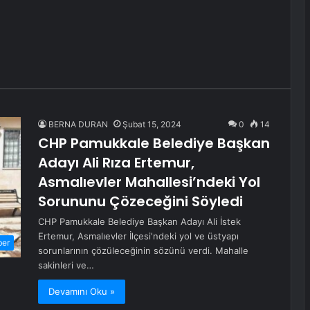
BERNA DURAN
Şubat 15, 2024
0
14
CHP Pamukkale Belediye Başkan
Adayı Ali Rıza Ertemur,
Asmalıevler Mahallesi’ndeki Yol
Sorununu Çözeceğini Söyledi
CHP Pamukkale Belediye Başkan Adayı Ali İstek
Ertemur, Asmalıevler İlçesi'ndeki yol ve üstyapı
ber
sorunlarının çözüleceğinin sözünü verdi. Mahalle
sakinleri ve…
Devamını Oku »