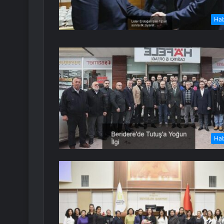
Ha
Ha