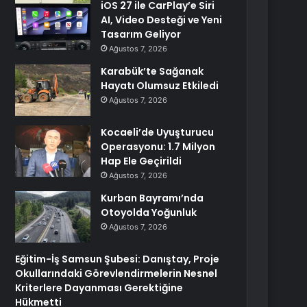
iOS 27 ile CarPlay’e Siri
AI, Video Desteği ve Yeni
Tasarım Geliyor
Ağustos 7, 2026
Karabük’te Sağanak
Hayatı Olumsuz Etkiledi
Ağustos 7, 2026
Kocaeli’de Uyuşturucu
Operasyonu: 1.7 Milyon
Hap Ele Geçirildi
Ağustos 7, 2026
Kurban Bayramı’nda
Otoyolda Yoğunluk
Ağustos 7, 2026
Eğitim-İş Samsun Şubesi: Danıştay, Proje
Okullarındaki Görevlendirmelerin Nesnel
Kriterlere Dayanması Gerektiğine
Hükmetti