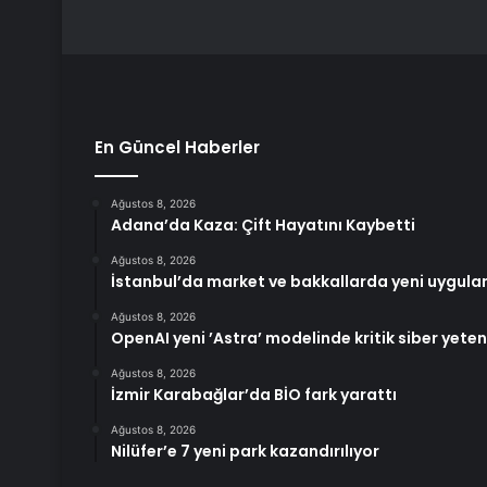
En Güncel Haberler
Ağustos 8, 2026
Adana’da Kaza: Çift Hayatını Kaybetti
Ağustos 8, 2026
İstanbul’da market ve bakkallarda yeni uygula
Ağustos 8, 2026
OpenAI yeni ’Astra’ modelinde kritik siber yetene
Ağustos 8, 2026
İzmir Karabağlar’da BİO fark yarattı
Ağustos 8, 2026
Nilüfer’e 7 yeni park kazandırılıyor