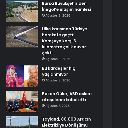
Bursa Büyükşehir’den
İnegöl’e ulaşım hamlesi
Ağustos 8, 2026
Ülke karışınca Türkiye
harekete geçti:
Komşuya karşı 6
kilometre çelik duvar
çekti
Ağustos 8, 2026
Bu kardeşler hiç
yaşlanmıyor
Ağustos 8, 2026
Bakan Güler, ABD askeri
ataşelerini kabul etti
Ağustos 7, 2026
Tayland, 80.000 Aracın
Elektrikliye Dönüşümü