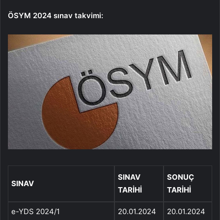
ÖSYM 2024 sınav takvimi:
SINAV
SONUÇ
SINAV
TARIHI
TARIHI
e-YDS 2024/1
20.01.2024
20.01.2024