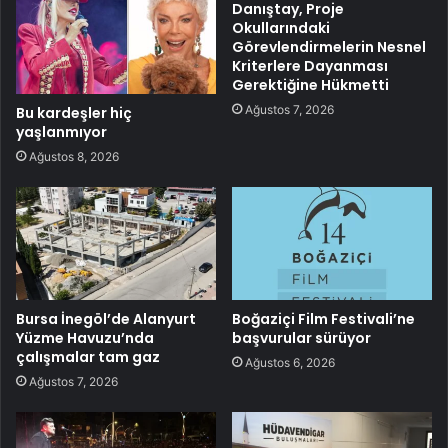
Danıştay, Proje
Okullarındaki
Görevlendirmelerin Nesnel
Kriterlere Dayanması
Gerektiğine Hükmetti
Ağustos 7, 2026
Bu kardeşler hiç
yaşlanmıyor
Ağustos 8, 2026
Bursa İnegöl’de Alanyurt
Boğaziçi Film Festivali’ne
Yüzme Havuzu’nda
başvurular sürüyor
çalışmalar tam gaz
Ağustos 6, 2026
Ağustos 7, 2026