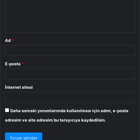
u
m
*
Ad
*
E-posta
*
İnternet sitesi
Daha sonraki yorumlarımda kullanılması için adım, e-posta
adresim ve site adresim bu tarayıcıya kaydedilsin.