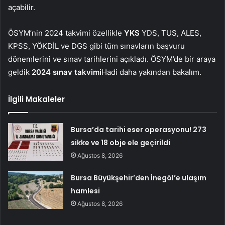
açabilir.
ÖSYM’nin 2024 takvimi özellikle
YKS
YDS, TUS, ALES,
KPSS, YÖKDİL ve DGS gibi tüm sınavların başvuru
dönemlerini ve sınav tarihlerini açıkladı. ÖSYM’de bir araya
geldik
2024 sınav takvimi
Hadi daha yakından bakalım.
İlgili Makaleler
Bursa’da tarihi eser operasyonu! 273
sikke ve 18 obje ele geçirildi
Ağustos 8, 2026
Bursa Büyükşehir’den İnegöl’e ulaşım
hamlesi
Ağustos 8, 2026