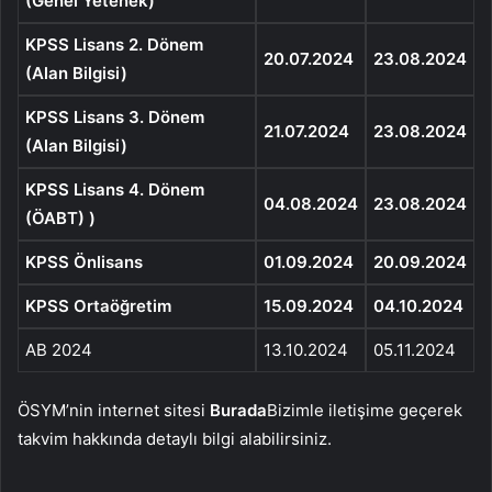
(Genel Yetenek)
KPSS Lisans 2. Dönem
20.07.2024
23.08.2024
(Alan Bilgisi)
KPSS Lisans 3. Dönem
21.07.2024
23.08.2024
(Alan Bilgisi)
KPSS Lisans 4. Dönem
04.08.2024
23.08.2024
(ÖABT)
)
KPSS Önlisans
01.09.2024
20.09.2024
KPSS Ortaöğretim
15.09.2024
04.10.2024
AB 2024
13.10.2024
05.11.2024
ÖSYM’nin internet sitesi
Burada
Bizimle iletişime geçerek
takvim hakkında detaylı bilgi alabilirsiniz.