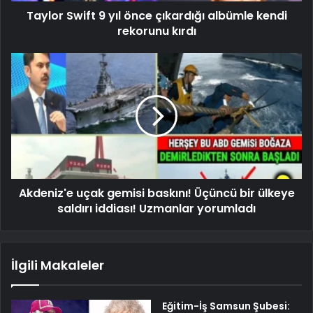
Taylor Swift 9 yıl önce çıkardığı albümle kendi
rekorunu kırdı
Akdeniz'e uçak gemisi baskını! Üçüncü bir ülkeye
saldırı iddiası! Uzmanlar yorumladı
İlgili Makaleler
Eğitim-İş Samsun Şubesi: