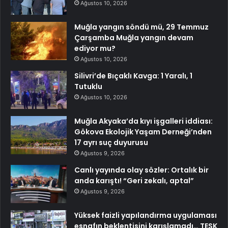
Ağustos 10, 2026
Muğla yangın söndü mü, 29 Temmuz
Çarşamba Muğla yangın devam
ediyor mu?
Ağustos 10, 2026
Silivri’de Bıçaklı Kavga: 1 Yaralı, 1
Tutuklu
Ağustos 10, 2026
Muğla Akyaka’da kıyı işgalleri iddiası:
Gökova Ekolojik Yaşam Derneği’nden
17 ayrı suç duyurusu
Ağustos 9, 2026
Canlı yayında olay sözler: Ortalık bir
anda karıştı! “Geri zekalı, aptal”
Ağustos 9, 2026
Yüksek faizli yapılandırma uygulaması
esnafın beklentisini karışlamadı… TESK