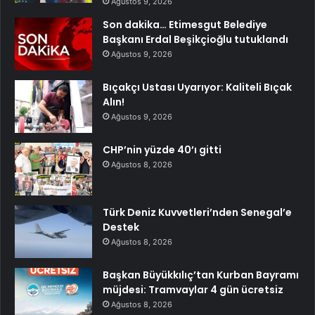
Ağustos 9, 2026
Son dakika… Etimesgut Belediye
Başkanı Erdal Beşikçioğlu tutuklandı
Ağustos 9, 2026
Bıçakçı Ustası Uyarıyor: Kaliteli Bıçak
Alın!
Ağustos 9, 2026
CHP’nin yüzde 40’ı gitti
Ağustos 8, 2026
Türk Deniz Kuvvetleri’nden Senegal’e
Destek
Ağustos 8, 2026
Başkan Büyükkılıç’tan Kurban Bayramı
müjdesi: Tramvaylar 4 gün ücretsiz
Ağustos 8, 2026