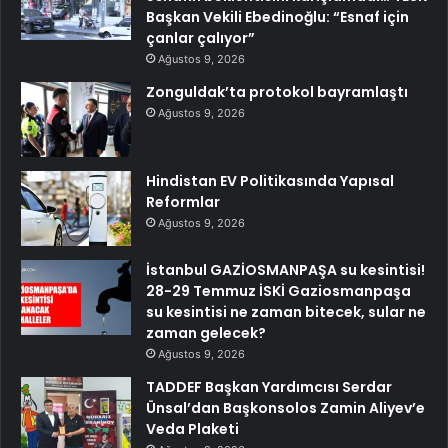
Başkan Vekili Ebedinoğlu: “Esnaf için
çanlar çalıyor”
Ağustos 9, 2026
Zonguldak’ta protokol bayramlaştı
Ağustos 9, 2026
Hindistan EV Politikasında Yapısal
Reformlar
Ağustos 9, 2026
İstanbul GAZİOSMANPAŞA su kesintisi!
28-29 Temmuz İSKİ Gaziosmanpaşa
su kesintisi ne zaman bitecek, sular ne
zaman gelecek?
Ağustos 9, 2026
TADDEF Başkan Yardımcısı Serdar
Ünsal’dan Başkonsolos Zamin Aliyev’e
Veda Plaketi