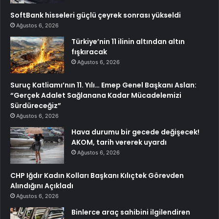
SoftBank hisseleri güçlü çeyrek sonrası yükseldi
Ağustos 6, 2026
Türkiye’nin 11 ilinin altından altın
fışkıracak
Ağustos 6, 2026
Suruç Katliamı’nın 11. Yılı… Emep Genel Başkanı Aslan:
“Gerçek Adalet Sağlanana Kadar Mücadelemizi
Sürdüreceğiz”
Ağustos 6, 2026
Hava durumu bir gecede değişecek!
AKOM, tarih vererek uyardı
Ağustos 6, 2026
CHP Iğdır Kadın Kolları Başkanı Kılıçtek Görevden
Alındığını Açıkladı
Ağustos 6, 2026
Binlerce araç sahibini ilgilendiren