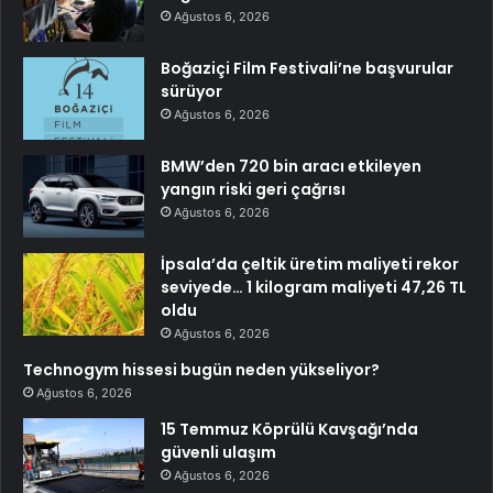
Ağustos 6, 2026
Boğaziçi Film Festivali’ne başvurular
sürüyor
Ağustos 6, 2026
BMW’den 720 bin aracı etkileyen
yangın riski geri çağrısı
Ağustos 6, 2026
İpsala’da çeltik üretim maliyeti rekor
seviyede… 1 kilogram maliyeti 47,26 TL
oldu
Ağustos 6, 2026
Technogym hissesi bugün neden yükseliyor?
Ağustos 6, 2026
15 Temmuz Köprülü Kavşağı’nda
güvenli ulaşım
Ağustos 6, 2026