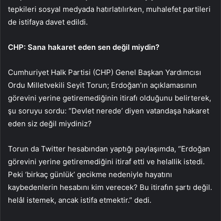
tepkileri sosyal medyada hatırlatılırken, muhalefet partileri
de istifaya davet edildi.
CHP: Sana hakaret eden sen değil miydin?
Cumhuriyet Halk Partisi (CHP) Genel Başkan Yardımcısı
Ordu Milletvekili Seyit Torun; Erdoğan’ın açıklamasının
görevini yerine getiremediğinin itirafı olduğunu belirterek,
şu soruyu sordu: “Devlet nerede’ diyen vatandaşa hakaret
eden siz değil miydiniz?
Torun da Twitter hesabından yaptığı paylaşımda, “Erdoğan
görevini yerine getiremediğini itiraf etti ve helallik istedi.
Peki ‘birkaç günlük’ gecikme nedeniyle hayatını
kaybedenlerin hesabını kim verecek? Bu itirafın şartı değil.
helâl istemek, ancak istifa etmektir.” dedi.