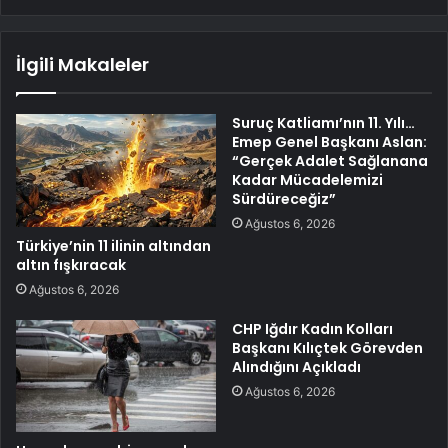
İlgili Makaleler
Suruç Katliamı’nın 11. Yılı…
Emep Genel Başkanı Aslan:
“Gerçek Adalet Sağlanana
Kadar Mücadelemizi
Sürdüreceğiz”
Ağustos 6, 2026
Türkiye’nin 11 ilinin altından
altın fışkıracak
Ağustos 6, 2026
CHP Iğdır Kadın Kolları
Başkanı Kılıçtek Görevden
Alındığını Açıkladı
Ağustos 6, 2026