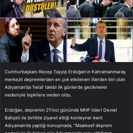
Cumhurbaşkanı Recep Tayyip Erdoğan’ın Kahramanmaraş
merkezli depremlerden en çok etkilenen illerden biri olan
Adıyaman’da ‘helal’ talebi ilk günlerde gecikmeler
nedeniyle tepkilere neden oldu.
Erdoğan, depremin 21’inci gününde MHP lideri Devlet
Bahçeli ile birlikte ziyaret ettiği konteyner kent
Adıyaman’da yaptığı konuşmada, “Maalesef deprem