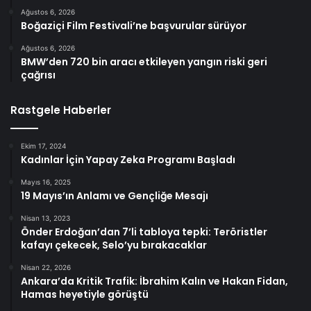
Ağustos 6, 2026
Boğaziçi Film Festivali’ne başvurular sürüyor
Ağustos 6, 2026
BMW’den 720 bin aracı etkileyen yangın riski geri
çağrısı
Rastgele Haberler
Ekim 17, 2024
Kadınlar İçin Yapay Zeka Programı Başladı
Mayıs 16, 2025
19 Mayıs’ın Anlamı ve Gençliğe Mesajı
Nisan 13, 2023
Önder Erdoğan’dan 7’li tabloya tepki: Teröristler
kafayı çekecek, Selo’yu bırakacaklar
Nisan 22, 2026
Ankara’da Kritik Trafik: İbrahim Kalın ve Hakan Fidan,
Hamas heyetiyle görüştü