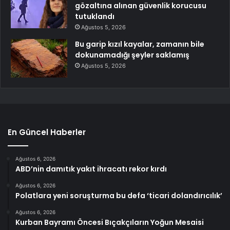
gözaltına alınan güvenlik korucusu
tutuklandı
Ağustos 5, 2026
Bu garip kızıl kayalar, zamanın bile
dokunamadığı şeyler saklamış
Ağustos 5, 2026
En Güncel Haberler
Ağustos 6, 2026
ABD’nin damıtık yakıt ihracatı rekor kırdı
Ağustos 6, 2026
Polatlara yeni soruşturma bu defa ‘ticari dolandırıcılık’
Ağustos 6, 2026
Kurban Bayramı Öncesi Bıçakçıların Yoğun Mesaisi