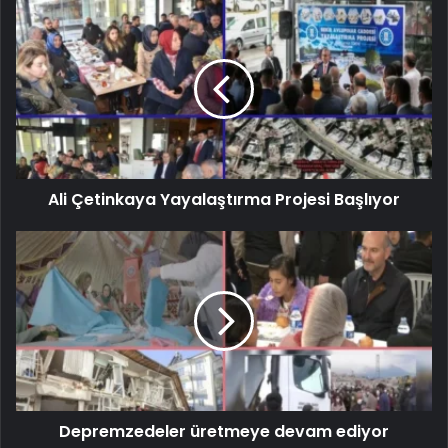
Ali Çetinkaya Yayalaştırma Projesi Başlıyor
Depremzedeler üretmeye devam ediyor