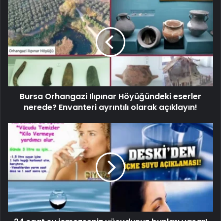
Bursa Orhangazi Ilıpınar Höyüğündeki eserler
nerede? Envanteri ayrıntılı olarak açıklayın!