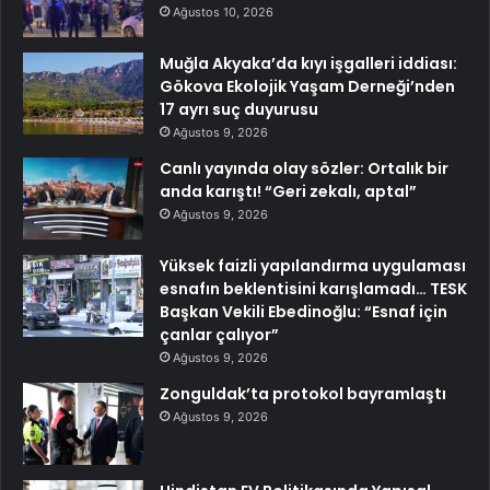
Ağustos 10, 2026
Muğla Akyaka’da kıyı işgalleri iddiası:
Gökova Ekolojik Yaşam Derneği’nden
17 ayrı suç duyurusu
Ağustos 9, 2026
Canlı yayında olay sözler: Ortalık bir
anda karıştı! “Geri zekalı, aptal”
Ağustos 9, 2026
Yüksek faizli yapılandırma uygulaması
esnafın beklentisini karışlamadı… TESK
Başkan Vekili Ebedinoğlu: “Esnaf için
çanlar çalıyor”
Ağustos 9, 2026
Zonguldak’ta protokol bayramlaştı
Ağustos 9, 2026