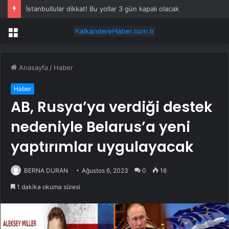
İstanbullular dikkat! Bu yollar 3 gün kapalı olacak
Menü
Anasayfa
/
Haber
Haber
AB, Rusya’ya verdiği destek
nedeniyle Belarus’a yeni
yaptırımlar uygulayacak
BERNA DURAN
Ağustos 6, 2023
0
16
1 dakika okuma süresi