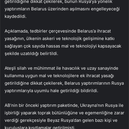
getirildiğine dikkat çekilerek, bunun Rusya’ya yönelik
yaptırımların Belarus üzerinden aşılmasını engelleyeceği
kaydedildi.
Açıklamada, tedbirler çerçevesinde Belarus’a ihracat
yasağının, ülkenin askeri ve teknolojik gelişimine katkı
sağlayan çok sayıda hassas mal ve teknolojiyi kapsayacak
şekilde uzatıldığı belirtildi.
Ateşli silah ve mühimmat ile havacılık ve uzay sanayinde
kullanıma uygun mal ve teknolojilere ek ihracat yasağı
getirildiğine dikkat çekilerek, Belarus yaptırımlarının Rusya
yaptırımlarıyla uyumlu hale getirildiği bildirildi.
AB’nin bir önceki yaptırım paketinde, Ukrayna’nın Rusya ile
işbirliği yaparak toprak bütünlüğüne ve egemenliğine zarar
verdiği gerekçesiyle Beyaz Rusya’dan gelen bazı kişi ve
kuruluşlara kısıtlamalar getirilmişti.