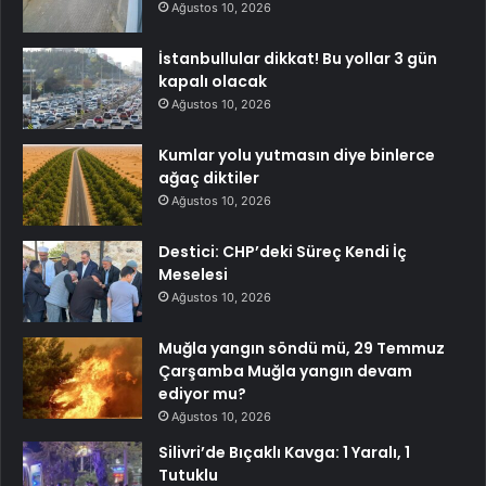
Ağustos 10, 2026
İstanbullular dikkat! Bu yollar 3 gün
kapalı olacak
Ağustos 10, 2026
Kumlar yolu yutmasın diye binlerce
ağaç diktiler
Ağustos 10, 2026
Destici: CHP’deki Süreç Kendi İç
Meselesi
Ağustos 10, 2026
Muğla yangın söndü mü, 29 Temmuz
Çarşamba Muğla yangın devam
ediyor mu?
Ağustos 10, 2026
Silivri’de Bıçaklı Kavga: 1 Yaralı, 1
Tutuklu