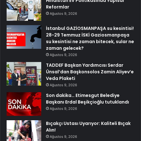
Hindistan EV Politikasında Yapısal
Reformlar
Ağustos 9, 2026
İstanbul GAZİOSMANPAŞA su kesintisi!
28-29 Temmuz İSKİ Gaziosmanpaşa
su kesintisi ne zaman bitecek, sular ne
zaman gelecek?
Ağustos 9, 2026
TADDEF Başkan Yardımcısı Serdar
Ünsal’dan Başkonsolos Zamin Aliyev’e
Veda Plaketi
Ağustos 9, 2026
Son dakika… Etimesgut Belediye
Başkanı Erdal Beşikçioğlu tutuklandı
Ağustos 9, 2026
Bıçakçı Ustası Uyarıyor: Kaliteli Bıçak
Alın!
Ağustos 9, 2026