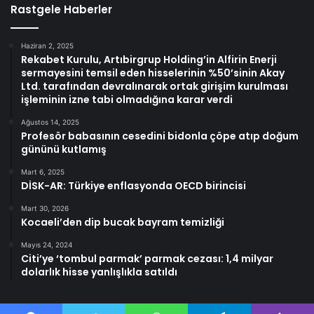
Rastgele Haberler
Haziran 2, 2025
Rekabet Kurulu, Artıbirgrup Holding’in Alfirin Enerji
sermayesini temsil eden hisselerinin %50’sinin Akay
Ltd. tarafından devralınarak ortak girişim kurulması
işleminin izne tabi olmadığına karar verdi
Ağustos 14, 2025
Profesör babasının cesedini bidonla çöpe atıp doğum
gününü kutlamış
Mart 6, 2025
DİSK-AR: Türkiye enflasyonda OECD birincisi
Mart 30, 2026
Kocaeli’den dip bucak bayram temizliği
Mayıs 24, 2024
Citi’ye ‘tombul parmak’ parmak cezası: 1,4 milyar
dolarlık hisse yanlışlıkla satıldı