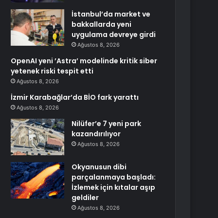
İstanbul’da market ve
bakkallarda yeni
uygulama devreye girdi
Ağustos 8, 2026
OpenAI yeni ’Astra’ modelinde kritik siber
yetenek riski tespit etti
Ağustos 8, 2026
İzmir Karabağlar’da BİO fark yarattı
Ağustos 8, 2026
Nilüfer’e 7 yeni park
kazandırılıyor
Ağustos 8, 2026
Okyanusun dibi
parçalanmaya başladı:
İzlemek için kıtalar aşıp
geldiler
Ağustos 8, 2026