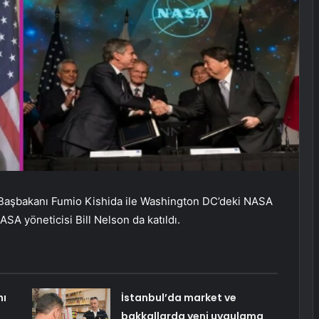
 Başbakanı Fumio Kishida ile Washington DC’deki NASA
SA yöneticisi Bill Nelson da katıldı.
nı
İstanbul’da market ve
bakkallarda yeni uygulama