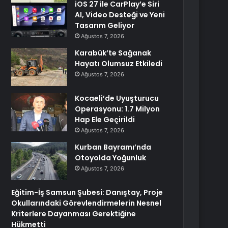
iOS 27 ile CarPlay’e Siri
AI, Video Desteği ve Yeni
Tasarım Geliyor
Ağustos 7, 2026
Karabük’te Sağanak
Hayatı Olumsuz Etkiledi
Ağustos 7, 2026
Kocaeli’de Uyuşturucu
Operasyonu: 1.7 Milyon
Hap Ele Geçirildi
Ağustos 7, 2026
Kurban Bayramı’nda
Otoyolda Yoğunluk
Ağustos 7, 2026
Eğitim-İş Samsun Şubesi: Danıştay, Proje
Okullarındaki Görevlendirmelerin Nesnel
Kriterlere Dayanması Gerektiğine
Hükmetti