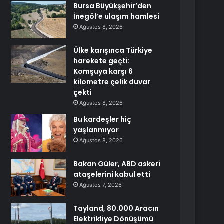
Bursa Büyükşehir’den
İnegöl’e ulaşım hamlesi
Ağustos 8, 2026
Ülke karışınca Türkiye
harekete geçti:
Komşuya karşı 6
kilometre çelik duvar
çekti
Ağustos 8, 2026
Bu kardeşler hiç
yaşlanmıyor
Ağustos 8, 2026
Bakan Güler, ABD askeri
ataşelerini kabul etti
Ağustos 7, 2026
Tayland, 80.000 Aracın
Elektrikliye Dönüşümü