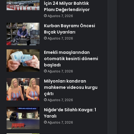
İçin 24 Milyar Bahtlık
Planı Değerlendiriyor
Ağustos 7, 2026
Kurban Bayramı Öncesi
Bıçak Uyarıları
Ağustos 7, 2026
Emekli maaşlarından
otomatik kesinti dönemi
başladı
Ağustos 7, 2026
Milyonları kandıran
mahkeme videosu kurgu
çıktı
Ağustos 7, 2026
Niğde’de Silahlı Kavga: 1
Yaralı
Ağustos 7, 2026