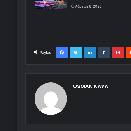
Ağustos 8, 2026
Facebook
Twitter
LinkedIn
Tumblr
Pint
Paylaş
OSMAN KAYA