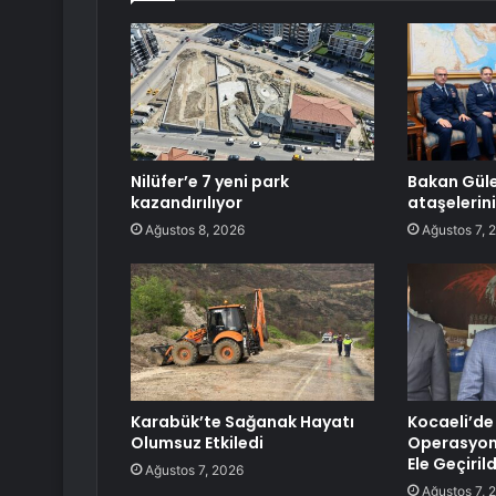
Nilüfer’e 7 yeni park
Bakan Güle
kazandırılıyor
ataşelerini
Ağustos 8, 2026
Ağustos 7, 
Karabük’te Sağanak Hayatı
Kocaeli’de
Olumsuz Etkiledi
Operasyonu
Ele Geçirild
Ağustos 7, 2026
Ağustos 7, 