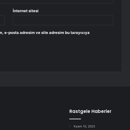
İnternet sitesi
m, e-posta adresim ve site adresim bu tarayıcıya
Rastgele Haberler
Kasım 10, 2023