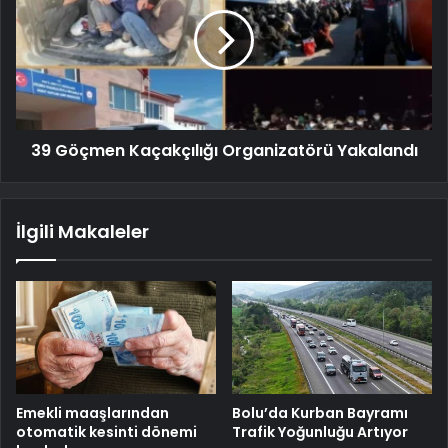
39 Göçmen Kaçakçılığı Organizatörü Yakalandı
İlgili Makaleler
Emekli maaşlarından
Bolu’da Kurban Bayramı
otomatik kesinti dönemi
Trafik Yoğunluğu Artıyor