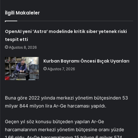
İlgili Makaleler
OpenAI yeni ’Astra’ modelinde kritik siber yetenek riski
tespit etti
Ağustos 8, 2026
Kurban Bayramı Öncesi Bıçak Uyarıları
Ağustos 7, 2026
Buna göre 2022 yılında merkezi yönetim bütçesinden 53
milyar 844 milyon lira Ar-Ge harcaması yapıldı.
Geçen yıl söz konusu bütçeden yapılan Ar-Ge
harcamalarının merkezi yönetim bütçesine oranı yüzde
1,66 oldu. Ar-Ge harcamalarının 15 trilyon 6 milyar 574