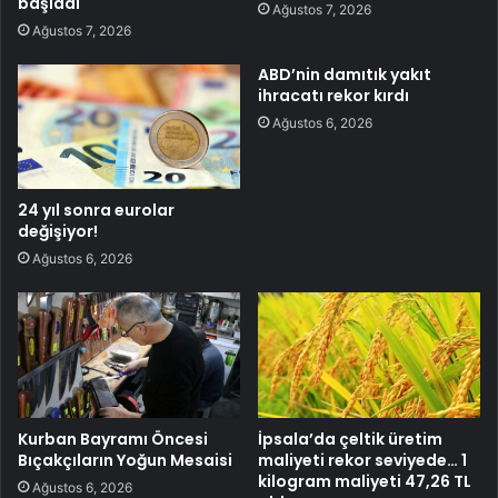
başladı
Ağustos 7, 2026
Ağustos 7, 2026
ABD’nin damıtık yakıt
ihracatı rekor kırdı
Ağustos 6, 2026
24 yıl sonra eurolar
değişiyor!
Ağustos 6, 2026
Kurban Bayramı Öncesi
İpsala’da çeltik üretim
Bıçakçıların Yoğun Mesaisi
maliyeti rekor seviyede… 1
kilogram maliyeti 47,26 TL
Ağustos 6, 2026