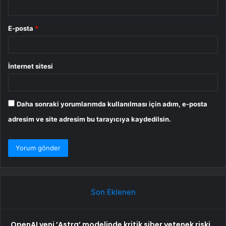
E-posta
*
İnternet sitesi
Daha sonraki yorumlarımda kullanılması için adım, e-posta
adresim ve site adresim bu tarayıcıya kaydedilsin.
Son Eklenen
OpenAI yeni ’Astra’ modelinde kritik siber yetenek riski