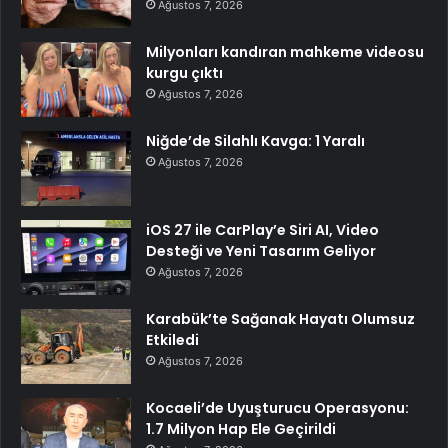
Ağustos 7, 2026
Milyonları kandıran mahkeme videosu
kurgu çıktı
Ağustos 7, 2026
Niğde’de Silahlı Kavga: 1 Yaralı
Ağustos 7, 2026
iOS 27 ile CarPlay’e Siri AI, Video
Desteği ve Yeni Tasarım Geliyor
Ağustos 7, 2026
Karabük’te Sağanak Hayatı Olumsuz
Etkiledi
Ağustos 7, 2026
Kocaeli’de Uyuşturucu Operasyonu:
1.7 Milyon Hap Ele Geçirildi