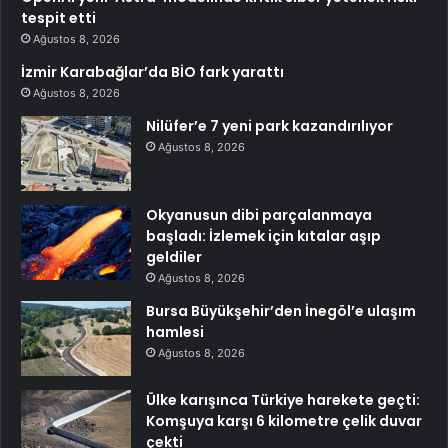
tespit etti
Ağustos 8, 2026
İzmir Karabağlar’da BİO fark yarattı
Ağustos 8, 2026
Nilüfer’e 7 yeni park kazandırılıyor
Ağustos 8, 2026
Okyanusun dibi parçalanmaya
başladı: İzlemek için kıtalar aşıp
geldiler
Ağustos 8, 2026
Bursa Büyükşehir’den İnegöl’e ulaşım
hamlesi
Ağustos 8, 2026
Ülke karışınca Türkiye harekete geçti:
Komşuya karşı 6 kilometre çelik duvar
çekti