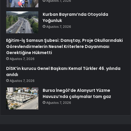
Ağustos 7, 2026
Kurban Bayramı’nda Otoyolda
Yoğunluk
Ağustos 7, 2026
Eğitim-İş Samsun Şubesi: Danıştay, Proje Okullarındaki
Görevlendirmelerin Nesnel Kriterlere Dayanması
Gerektiğine Hükmetti
Ağustos 7, 2026
DİSK’in kurucu Genel Başkanı Kemal Türkler 46. yılında
anıldı
Ağustos 7, 2026
Bursa İnegöl’de Alanyurt Yüzme
Havuzu’nda çalışmalar tam gaz
Ağustos 7, 2026