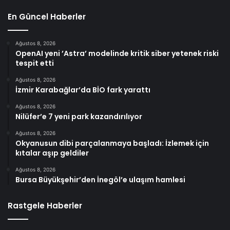
En Güncel Haberler
Ağustos 8, 2026
OpenAI yeni ’Astra’ modelinde kritik siber yetenek riski
tespit etti
Ağustos 8, 2026
İzmir Karabağlar’da BİO fark yarattı
Ağustos 8, 2026
Nilüfer’e 7 yeni park kazandırılıyor
Ağustos 8, 2026
Okyanusun dibi parçalanmaya başladı: İzlemek için
kıtalar aşıp geldiler
Ağustos 8, 2026
Bursa Büyükşehir’den İnegöl’e ulaşım hamlesi
Rastgele Haberler