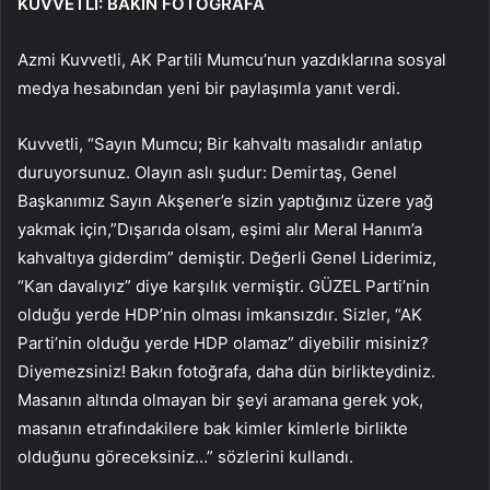
KUVVETLİ: BAKIN FOTOĞRAFA
Azmi Kuvvetli, AK Partili Mumcu’nun yazdıklarına sosyal
medya hesabından yeni bir paylaşımla yanıt verdi.
Kuvvetli, “Sayın Mumcu; Bir kahvaltı masalıdır anlatıp
duruyorsunuz. Olayın aslı şudur: Demirtaş, Genel
Başkanımız Sayın Akşener’e sizin yaptığınız üzere yağ
yakmak için,”Dışarıda olsam, eşimi alır Meral Hanım’a
kahvaltıya giderdim” demiştir. Değerli Genel Liderimiz,
“Kan davalıyız” diye karşılık vermiştir. GÜZEL Parti’nin
olduğu yerde HDP’nin olması imkansızdır. Sizler, “AK
Parti’nin olduğu yerde HDP olamaz” diyebilir misiniz?
Diyemezsiniz! Bakın fotoğrafa, daha dün birlikteydiniz.
Masanın altında olmayan bir şeyi aramana gerek yok,
masanın etrafındakilere bak kimler kimlerle birlikte
olduğunu göreceksiniz…” sözlerini kullandı.