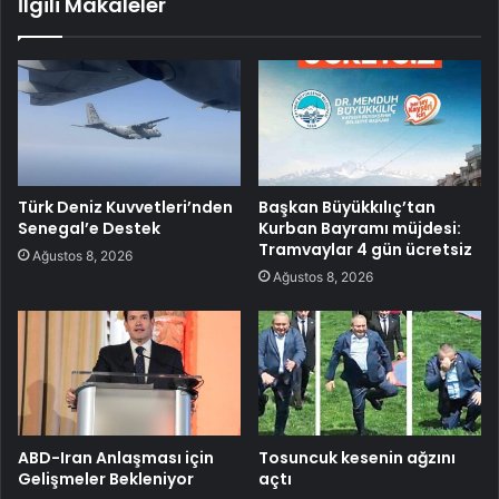
İlgili Makaleler
Türk Deniz Kuvvetleri’nden
Başkan Büyükkılıç’tan
Senegal’e Destek
Kurban Bayramı müjdesi:
Tramvaylar 4 gün ücretsiz
Ağustos 8, 2026
Ağustos 8, 2026
ABD-Iran Anlaşması için
Tosuncuk kesenin ağzını
Gelişmeler Bekleniyor
açtı