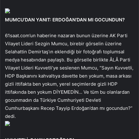
MUMCU’DAN YANIT: ERDOĞAN’DAN MI GOCUNDUN?
61saat.com’un haberine nazaran bunun üzerine AK Parti
Vilayet Lideri Sezgin Mumcu, birebir görselin üzerine
Selahattin Demirtaş’ın eklendiği bir fotoğrafı toplumsal
medya hesabından paylaştı. Bu görselle birlikte ÂLÂ Parti
Vilayet Lideri Kuvvetli’ye seslenen Mumcu, “Sayın Kuvvetli,
HDP Başkanını kahvaltıya davette ben yokum, masa arkası
gizli ittifakta ben yokum, yerel seçimlerde gizli HDP
ittifakında ben yokum DİYEMEDİN… Ve tüm bu olanlardan
gocunmadın da Türkiye Cumhuriyeti Devleti
Cumhurbaşkanı Recep Tayyip Erdoğan’dan mı gocundun?”
dedi.