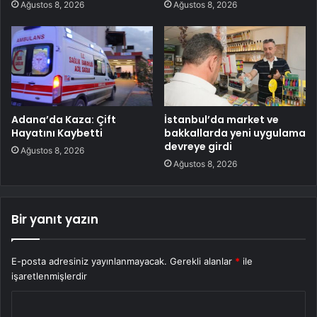
Ağustos 8, 2026
Ağustos 8, 2026
Adana’da Kaza: Çift
İstanbul’da market ve
Hayatını Kaybetti
bakkallarda yeni uygulama
devreye girdi
Ağustos 8, 2026
Ağustos 8, 2026
Bir yanıt yazın
E-posta adresiniz yayınlanmayacak.
Gerekli alanlar
*
ile
işaretlenmişlerdir
Y