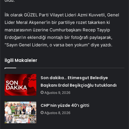
oldu.
İlk olarak GÜZEL Parti Vilayet Lideri Azmi Kuvvetli, Genel
Lider Meral Akşener’in bir partiliye rozet takarken ki
manzarasının üzerine Cumhurbaşkanı Recep Tayyip
Erdoğan’ın eklendiği montajlı bir fotoğrafı paylaşarak,
“Sayın Genel Liderim, o varsa ben yokum” diye yazdı.
İlgili Makaleler
Son dakika… Etimesgut Belediye
Başkanı Erdal Beşikçioğlu tutuklandı
Ağustos 9, 2026
CHP’nin yüzde 40’ı gitti
Ağustos 8, 2026