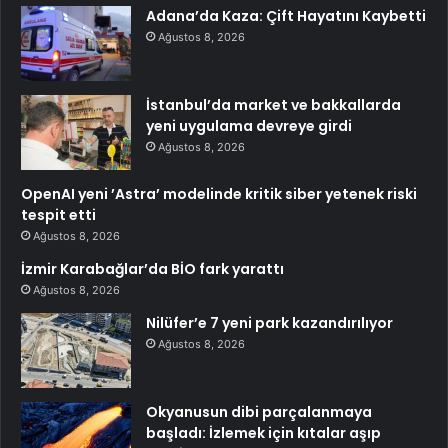
Adana’da Kaza: Çift Hayatını Kaybetti
Ağustos 8, 2026
İstanbul’da market ve bakkallarda
yeni uygulama devreye girdi
Ağustos 8, 2026
OpenAI yeni ’Astra’ modelinde kritik siber yetenek riski
tespit etti
Ağustos 8, 2026
İzmir Karabağlar’da BİO fark yarattı
Ağustos 8, 2026
Nilüfer’e 7 yeni park kazandırılıyor
Ağustos 8, 2026
Okyanusun dibi parçalanmaya
başladı: İzlemek için kıtalar aşıp