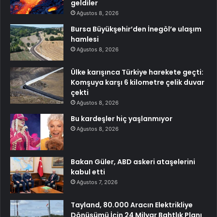
geldiler
Ağustos 8, 2026
Bursa Büyükşehir’den İnegöl’e ulaşım
hamlesi
Ağustos 8, 2026
Ülke karışınca Türkiye harekete geçti:
Komşuya karşı 6 kilometre çelik duvar
çekti
Ağustos 8, 2026
Bu kardeşler hiç yaşlanmıyor
Ağustos 8, 2026
Bakan Güler, ABD askeri ataşelerini
kabul etti
Ağustos 7, 2026
Tayland, 80.000 Aracın Elektrikliye
Dönüşümü İçin 24 Milyar Bahtlık Planı