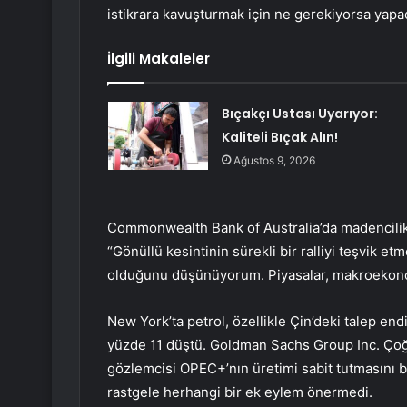
istikrara kavuşturmak için ne gerekiyorsa yapac
İlgili Makaleler
Bıçakçı Ustası Uyarıyor:
Kaliteli Bıçak Alın!
Ağustos 9, 2026
Commonwealth Bank of Australia’da madencilik v
“Gönüllü kesintinin sürekli bir ralliyi teşvik 
olduğunu düşünüyorum. Piyasalar, makroekonom
New York’ta petrol, özellikle Çin’deki talep e
yüzde 11 düştü. Goldman Sachs Group Inc. Çoğ
gözlemcisi OPEC+’nın üretimi sabit tutmasını b
rastgele herhangi bir ek eylem önermedi.