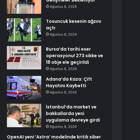
Gelişmeler Bekleniyor
Ağustos 8, 2026
Tosuncuk kesenin ağzını
açtı
Ağustos 8, 2026
Bursa’da tarihi eser
operasyonu! 273 sikke ve
18 obje ele geçirildi
Ağustos 8, 2026
Adana’da Kaza: Çift
Hayatını Kaybetti
Ağustos 8, 2026
İstanbul’da market ve
bakkallarda yeni
uygulama devreye girdi
Ağustos 8, 2026
OpenAI yeni ’Astra’ modelinde kritik siber