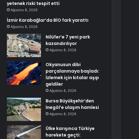
yetenek riski tespit etti
Ağustos 8, 2026
İzmir Karabağlar’da BİO fark yarattı
Ağustos 8, 2026
Nilüfer’e 7 yeni park
kazandırılıyor
Ağustos 8, 2026
Okyanusun dibi
parçalanmaya başladı:
İzlemek için kıtalar aşıp
geldiler
Ağustos 8, 2026
Bursa Büyükşehir’den
İnegöl’e ulaşım hamlesi
Ağustos 8, 2026
Ülke karışınca Türkiye
harekete geçti: