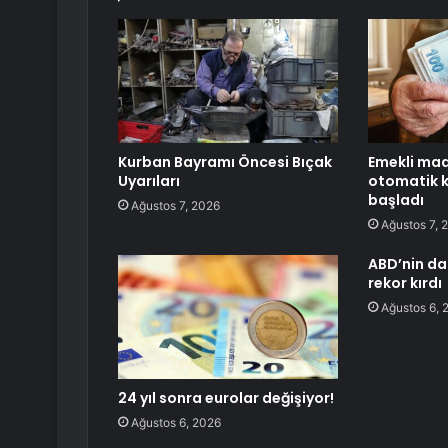
Kurban Bayramı Öncesi Bıçak
Emekli ma
Uyarıları
otomatik k
başladı
Ağustos 7, 2026
Ağustos 7, 
ABD’nin dam
rekor kırdı
Ağustos 6, 
24 yıl sonra eurolar değişiyor!
Ağustos 6, 2026