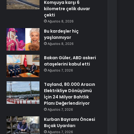
Komşuya karşı 6
kilometre çelik duvar
çekti
Ağustos 8, 2026
Bu kardeşler hiç
yaşlanmıyor
Ağustos 8, 2026
Bakan Güler, ABD askeri
ataşelerini kabul etti
Ağustos 7, 2026
Tayland, 80.000 Aracın
Elektrikliye Dönüşümü
İçin 24 Milyar Bahtlık
Planı Değerlendiriyor
Ağustos 7, 2026
Kurban Bayramı Öncesi
Bıçak Uyarıları
Ağustos 7, 2026