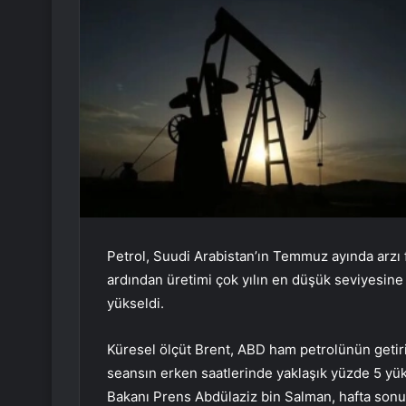
Petrol, Suudi Arabistan’ın Temmuz ayında arzı f
ardından üretimi çok yılın en düşük seviyesine
yükseldi.
Küresel ölçüt Brent, ABD ham petrolünün getiril
seansın erken saatlerinde yaklaşık yüzde 5 yüks
Bakanı Prens Abdülaziz bin Salman, hafta sonu