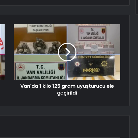
Van'da 1 kilo 125 gram uyuşturucu ele
geçirildi