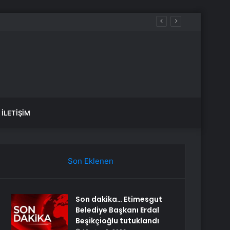
İLETIŞIM
Son Eklenen
Son dakika… Etimesgut
Belediye Başkanı Erdal
Beşikçioğlu tutuklandı