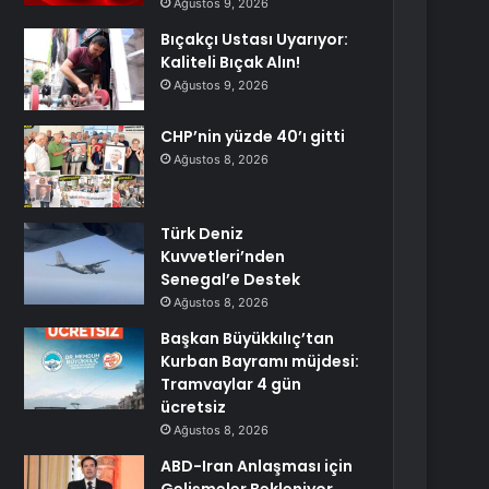
Ağustos 9, 2026
Bıçakçı Ustası Uyarıyor:
Kaliteli Bıçak Alın!
Ağustos 9, 2026
CHP’nin yüzde 40’ı gitti
Ağustos 8, 2026
Türk Deniz
Kuvvetleri’nden
Senegal’e Destek
Ağustos 8, 2026
Başkan Büyükkılıç’tan
Kurban Bayramı müjdesi:
Tramvaylar 4 gün
ücretsiz
Ağustos 8, 2026
ABD-Iran Anlaşması için