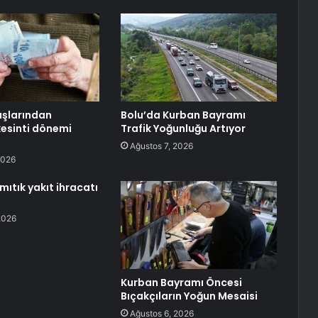
aşlarından
Bolu’da Kurban Bayramı
esinti dönemi
Trafik Yoğunluğu Artıyor
Ağustos 7, 2026
2026
ıtık yakıt ihracatı
2026
Kurban Bayramı Öncesi
Bıçakçıların Yoğun Mesaisi
Ağustos 6, 2026