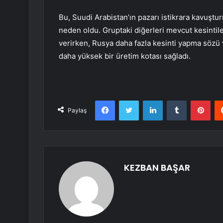
Bu, Suudi Arabistan’ın pazarı istikrara kavuşt
neden oldu. Gruptaki diğerleri mevcut kesinti
verirken, Rusya daha fazla kesinti yapma sözü v
daha yüksek bir üretim kotası sağladı.
Facebook
Twitter
LinkedIn
Tumblr
Pint
Paylaş
KEZBAN BAŞAR