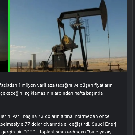
azladan 1 milyon varil azaltacağını ve düşen fiyatların
 çekeceğini açıklamasının ardından hafta başında
erini varil başına 73 doların altına indirmeden önce
elmesiyle 77 dolar civarında el değiştirdi. Suudi Enerji
 gergin bir OPEC+ toplantısının ardından “bu piyasayı