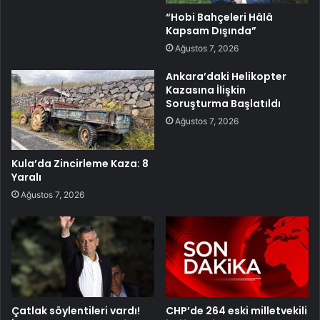
“Hobi Bahçeleri Hâlâ
Kapsam Dışında”
Ağustos 7, 2026
Ankara’daki Helikopter
Kazasına İlişkin
Soruşturma Başlatıldı
Ağustos 7, 2026
Kula’da Zincirleme Kaza: 8
Yaralı
Ağustos 7, 2026
Çatlak söylentileri vardı!
CHP’de 264 eski milletvekili