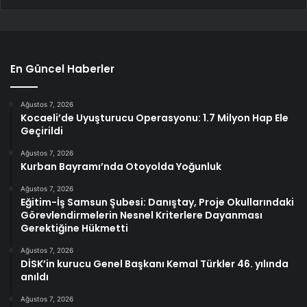
En Güncel Haberler
Ağustos 7, 2026
Kocaeli’de Uyuşturucu Operasyonu: 1.7 Milyon Hap Ele
Geçirildi
Ağustos 7, 2026
Kurban Bayramı’nda Otoyolda Yoğunluk
Ağustos 7, 2026
Eğitim-İş Samsun Şubesi: Danıştay, Proje Okullarındaki
Görevlendirmelerin Nesnel Kriterlere Dayanması
Gerektiğine Hükmetti
Ağustos 7, 2026
DİSK’in kurucu Genel Başkanı Kemal Türkler 46. yılında
anıldı
Ağustos 7, 2026