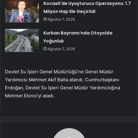
Kocaeli’de Uyuşturucu Operasyonu: 1.7
Milyon Hap Ele Geçirildi
Ağustos 7, 2026
Kurban Bayramı’nda Otoyolda
Yoğunluk
Ağustos 7, 2026
Devlet Su İşleri Genel Müdürlüğü’ne Genel Müdür
Yardımcısı Mehmet Akif Balta atandı. Cumhurbaşkanı
Erdoğan, Devlet Su İşleri Genel Müdür Yardımcılığına
Mehmet Ekinci’yi atadı.