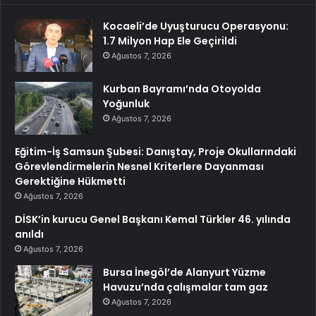
Kocaeli’de Uyuşturucu Operasyonu:
1.7 Milyon Hap Ele Geçirildi
Ağustos 7, 2026
Kurban Bayramı’nda Otoyolda
Yoğunluk
Ağustos 7, 2026
Eğitim-İş Samsun Şubesi: Danıştay, Proje Okullarındaki
Görevlendirmelerin Nesnel Kriterlere Dayanması
Gerektiğine Hükmetti
Ağustos 7, 2026
DİSK’in kurucu Genel Başkanı Kemal Türkler 46. yılında
anıldı
Ağustos 7, 2026
Bursa İnegöl’de Alanyurt Yüzme
Havuzu’nda çalışmalar tam gaz
Ağustos 7, 2026