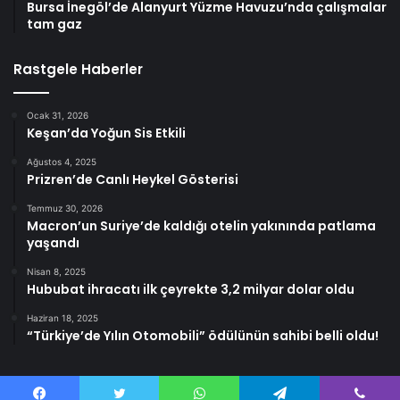
Bursa İnegöl’de Alanyurt Yüzme Havuzu’nda çalışmalar
tam gaz
Rastgele Haberler
Ocak 31, 2026
Keşan’da Yoğun Sis Etkili
Ağustos 4, 2025
Prizren’de Canlı Heykel Gösterisi
Temmuz 30, 2026
Macron’un Suriye’de kaldığı otelin yakınında patlama
yaşandı
Nisan 8, 2025
Hububat ihracatı ilk çeyrekte 3,2 milyar dolar oldu
Haziran 18, 2025
“Türkiye’de Yılın Otomobili” ödülünün sahibi belli oldu!