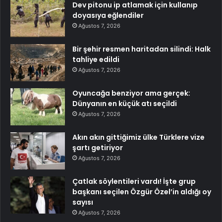
Dev pitonu ip atlamak için kullanıp
doyasıya eğlendiler
Ağustos 7, 2026
Bir şehir resmen haritadan silindi: Halk
tahliye edildi
Ağustos 7, 2026
Oyuncağa benziyor ama gerçek:
Dünyanın en küçük atı seçildi
Ağustos 7, 2026
Akın akın gittiğimiz ülke Türklere vize
şartı getiriyor
Ağustos 7, 2026
Çatlak söylentileri vardı! İşte grup
başkanı seçilen Özgür Özel’in aldığı oy
sayısı
Ağustos 7, 2026