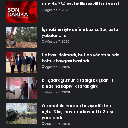
CHP’de 264 eski milletvekili istifa etti
Ağustos 7, 2026
İş makinesiyle define kazısı: Suç üstü
yakalandılar
Ağustos 7, 2026
Haftası dolmadı, butlan yönetiminde
koltuk kavgası başladı
Ağustos 6, 2026
Kılıçdaroğlu’nun atadığı başkan, il
binasına kapıyı kırarak girdi
Ağustos 6, 2026
Otomobile çarpan tır viyadükten
uçtu: 3 kişi hayatını kaybetti, 3 kişi
yaralandı
Ağustos 6, 2026