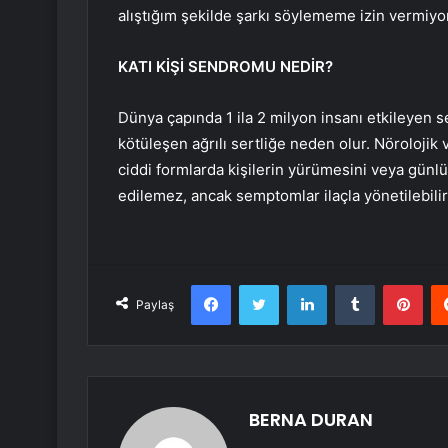
alıştığım şekilde şarkı söylememe izin vermiyor
KATI KİŞİ SENDROMU NEDİR?
Dünya çapında 1 ila 2 milyon insanı etkileyen 
kötüleşen ağrılı sertliğe neden olur. Nörolojik
ciddi formlarda kişilerin yürümesini veya günlü
edilemez, ancak semptomlar ilaçla yönetilebilir v
Facebook
Twitter
LinkedIn
Tumblr
Pint
Paylaş
BERNA DURAN