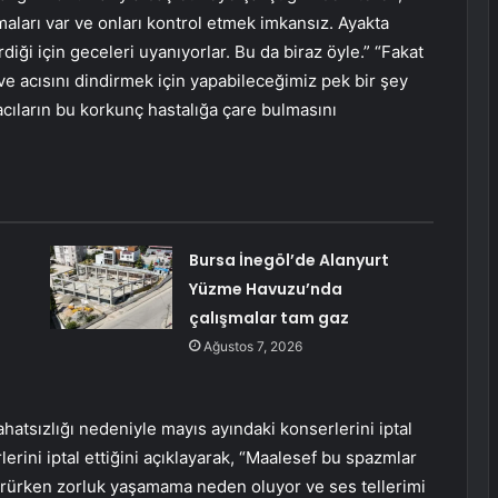
maları var ve onları kontrol etmek imkansız. Ayakta
rdiği için geceleri uyanıyorlar. Bu da biraz öyle.” “Fakat
e acısını dindirmek için yapabileceğimiz pek bir şey
acıların bu korkunç hastalığa çare bulmasını
Bursa İnegöl’de Alanyurt
Yüzme Havuzu’nda
çalışmalar tam gaz
Ağustos 7, 2026
hatsızlığı nedeniyle mayıs ayındaki konserlerini iptal
rini iptal ettiğini açıklayarak, “Maalesef bu spazmlar
yürürken zorluk yaşamama neden oluyor ve ses tellerimi