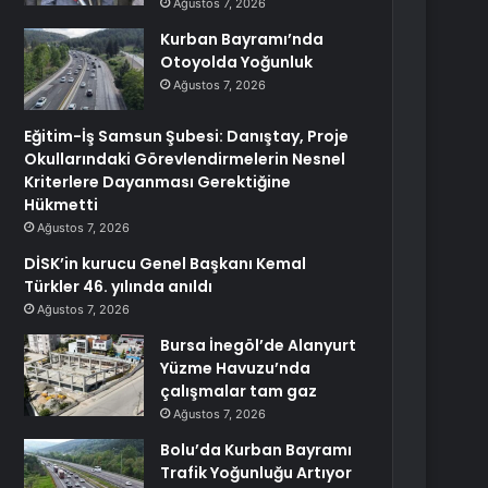
Ağustos 7, 2026
Kurban Bayramı’nda
Otoyolda Yoğunluk
Ağustos 7, 2026
Eğitim-İş Samsun Şubesi: Danıştay, Proje
Okullarındaki Görevlendirmelerin Nesnel
Kriterlere Dayanması Gerektiğine
Hükmetti
Ağustos 7, 2026
DİSK’in kurucu Genel Başkanı Kemal
Türkler 46. yılında anıldı
Ağustos 7, 2026
Bursa İnegöl’de Alanyurt
Yüzme Havuzu’nda
çalışmalar tam gaz
Ağustos 7, 2026
Bolu’da Kurban Bayramı
Trafik Yoğunluğu Artıyor