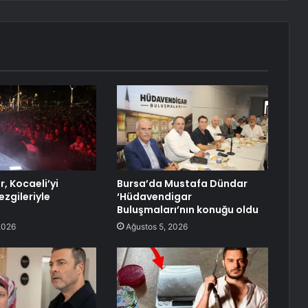
r, Kocaeli’yi
Bursa’da Mustafa Dündar
ezgileriyle
‘Hüdavendigar
Buluşmaları’nın konuğu oldu
2026
Ağustos 5, 2026