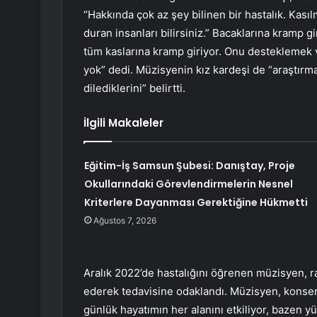
“Hakkında çok az şey bilinen bir hastalık. Kasıl
duran insanları bilirsiniz.” Bacaklarına kramp gi
tüm kaslarına kramp giriyor. Onu desteklemek v
yok” dedi. Müzisyenin kız kardeşi de “araştırm
dilediklerini” belirtti.
İlgili Makaleler
Eğitim-İş Samsun Şubesi: Danıştay, Proje
Okullarındaki Görevlendirmelerin Nesnel
Kriterlere Dayanması Gerektiğine Hükmetti
Ağustos 7, 2026
Aralık 2022’de hastalığını öğrenen müzisyen, ra
ederek tedavisine odaklandı. Müzisyen, konserle
günlük hayatımın her alanını etkiliyor, bazen 