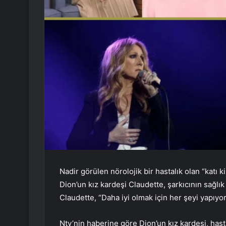
Nadir görülen nörolojik bir hastalık olan “kat
Dion’un kız kardeşi Claudette, şarkıcının sağlı
Claudette, “Daha iyi olmak için her şeyi yapıyor
Ntv’nin haberine göre Dion’un kız kardeşi, hasta