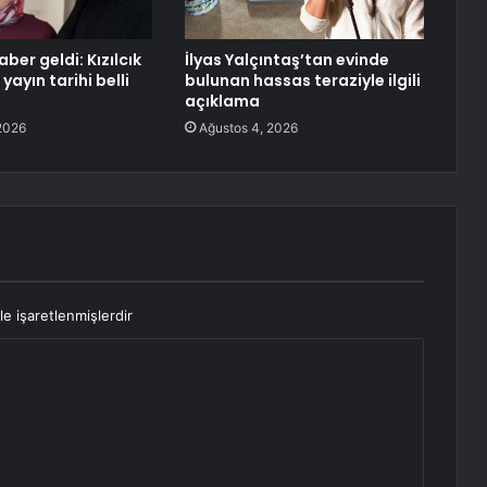
ber geldi: Kızılcık
İlyas Yalçıntaş’tan evinde
yayın tarihi belli
bulunan hassas teraziyle ilgili
açıklama
2026
Ağustos 4, 2026
le işaretlenmişlerdir