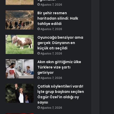
Ağustos 7, 2026
Bir şehir resmen
haritadan silindi: Halk
tahliye edildi
Ağustos 7, 2026
Oyuncağa benziyor ama
gerçek: Dünyanın en
küçük atı seçildi
Ağustos 7, 2026
Akın akın gittiğimiz ülke
Türklere vize şartı
getiriyor
Ağustos 7, 2026
Çatlak söylentileri vardı!
İşte grup başkanı seçilen
Özgür Özel’in aldığı oy
sayısı
Ağustos 7, 2026