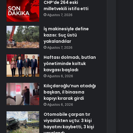
CHP’de 264 eski
milletvekili istifa etti
Ağustos 7, 2026
İş makinesiyle define
kazısı: Suç üstü
yakalandılar
Ağustos 7, 2026
Haftası dolmadı, butlan
yönetiminde koltuk
kavgası başladı
Ağustos 6, 2026
Kılıçdaroğlu’nun atadığı
başkan, il binasına
kapıyı kırarak girdi
Ağustos 6, 2026
Otomobile çarpan tır
viyadükten uçtu: 3 kişi
hayatını kaybetti, 3 kişi