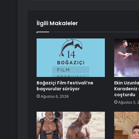
İlgili Makaleler
Boğaziçi Film Festivali’ne
Ekin Uzunla
başvurular sürüyor
Karadeniz 
coşturdu
Ağustos 6, 2026
Ağustos 5, 