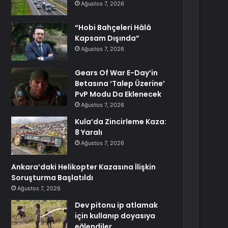
Ağustos 7, 2026
“Hobi Bahçeleri Hâlâ
Kapsam Dışında”
Ağustos 7, 2026
Gears Of War E-Day’in
Betasına ‘Talep Üzerine’
PvP Modu Da Eklenecek
Ağustos 7, 2026
Kula’da Zincirleme Kaza:
8 Yaralı
Ağustos 7, 2026
Ankara’daki Helikopter Kazasına İlişkin
Soruşturma Başlatıldı
Ağustos 7, 2026
Dev pitonu ip atlamak
için kullanıp doyasıya
eğlendiler