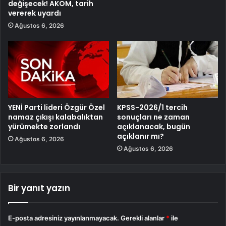
değişecek! AKOM, tarih
vererek uyardı
Ağustos 6, 2026
YENİ Parti lideri Özgür Özel
KPSS-2026/1 tercih
namaz çıkışı kalabalıktan
sonuçları ne zaman
yürümekte zorlandı
açıklanacak, bugün
açıklanır mı?
Ağustos 6, 2026
Ağustos 6, 2026
Bir yanıt yazın
E-posta adresiniz yayınlanmayacak.
Gerekli alanlar
*
ile