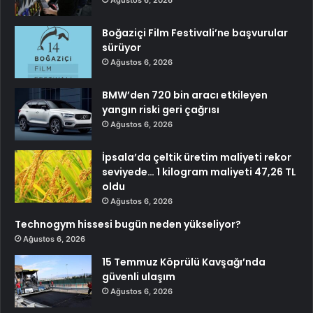
Ağustos 6, 2026
Boğaziçi Film Festivali’ne başvurular
sürüyor
Ağustos 6, 2026
BMW’den 720 bin aracı etkileyen
yangın riski geri çağrısı
Ağustos 6, 2026
İpsala’da çeltik üretim maliyeti rekor
seviyede… 1 kilogram maliyeti 47,26 TL
oldu
Ağustos 6, 2026
Technogym hissesi bugün neden yükseliyor?
Ağustos 6, 2026
15 Temmuz Köprülü Kavşağı’nda
güvenli ulaşım
Ağustos 6, 2026