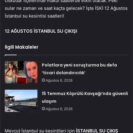
Üsküdar ilçelerinde makul saatlerde etkili olacak. Peki
sular ne zaman ve saat kaçta gelecek? İşte İSKİ 12 Ağustos
İstanbul su kesintisi saatleri!
12 AĞUSTOS İSTANBUL SU ÇIKIŞI
İlgili Makaleler
Polatlara yeni soruşturma bu defa
‘ticari dolandırıcılık’
Ağustos 6, 2026
15 Temmuz Köprülü Kavşağı’nda güvenli
ulaşım
Ağustos 6, 2026
Mevcut İstanbul su kesintileri için
İSTANBUL SU ÇIKIŞ