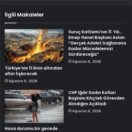
İlgili Makaleler
Suruç Katliamı’nın 11. Yılı…
Emep Genel Başkanı Aslan:
“Gerçek Adalet Sağlanana
Kadar Mücadelemizi
Sürdüreceğiz”
Ağustos 6, 2026
Türkiye’nin 11 ilinin altından
altın fışkıracak
Ağustos 6, 2026
CHP Iğdır Kadın Kolları
Başkanı Kılıçtek Görevden
Alındığını Açıkladı
Ağustos 6, 2026
Hava durumu bir gecede