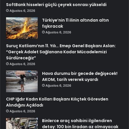
SoftBank hisseleri güçlü çeyrek sonrası yükseldi
Ağustos 6, 2026
Türkiye’nin 11 ilinin altından altın
fışkıracak
Ağustos 6, 2026
Suruç Katliamı’nın 11. Yılı… Emep Genel Başkanı Aslan:
“Gerçek Adalet Sağlanana Kadar Mücadelemizi
Sürdüreceğiz”
Ağustos 6, 2026
Hava durumu bir gecede değişecek!
AKOM, tarih vererek uyardı
Ağustos 6, 2026
CHP Iğdır Kadın Kolları Başkanı Kılıçtek Görevden
Alındığını Açıkladı
Ağustos 6, 2026
Binlerce araç sahibini ilgilendiren
detay: 100 bin liradan az olmayacak