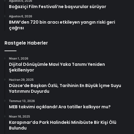
Ağustos 6, 2026
Boğaziçi Film Festivali’ne başvurular sürüyor
Ağustos 6, 2026
BMW’den 720 bin aracı etkileyen yangın riski geri
çağrısı
Rastgele Haberler
Nisan 1, 2026
Dijital Dönüşümle Mavi Yaka Tanımı Yeniden
Şekilleniyor
Haziran 29, 2025
Düzce’de Başkan Özlü, Tarihinin En Büyük İçme Suyu
Yatırımını Duyurdu
Temmuz 13, 2026
MEB takvimi açıklandı! Ara tatiller kalkıyor mu?
Nisan 16, 2025
Karapınar’da Park Halindeki Minibüste Bir Kişi Ölü
Bulundu