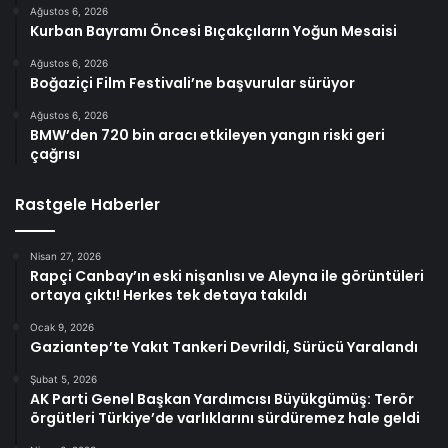
Ağustos 6, 2026
Kurban Bayramı Öncesi Bıçakçıların Yoğun Mesaisi
Ağustos 6, 2026
Boğaziçi Film Festivali’ne başvurular sürüyor
Ağustos 6, 2026
BMW’den 720 bin aracı etkileyen yangın riski geri
çağrısı
Rastgele Haberler
Nisan 27, 2026
Rapçi Canbay’ın eski nişanlısı ve Aleyna ile görüntüleri
ortaya çıktı! Herkes tek detaya takıldı
Ocak 9, 2026
Gaziantep’te Yakıt Tankeri Devrildi, Sürücü Yaralandı
Şubat 5, 2026
AK Parti Genel Başkan Yardımcısı Büyükgümüş: Terör
örgütleri Türkiye’de varlıklarını sürdüremez hale geldi