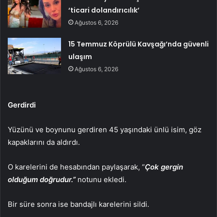
‘ticari dolandırıcılık’
Ağustos 6, 2026
15 Temmuz Köprülü Kavşağı’nda güvenli
ulaşım
Ağustos 6, 2026
Gerdirdi
Yüzünü ve boynunu gerdiren 45 yaşındaki ünlü isim, göz
kapaklarını da aldırdı.
O karelerini de hesabından paylaşarak, “
Çok gergin
olduğum doğrudur.”
notunu ekledi.
Bir süre sonra ise bandajlı karelerini sildi.