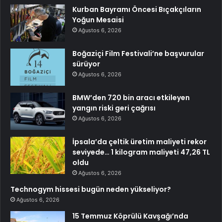
Kurban Bayramı Öncesi Bıçakçıların
Yoğun Mesaisi
Ağustos 6, 2026
Boğaziçi Film Festivali’ne başvurular
sürüyor
Ağustos 6, 2026
BMW’den 720 bin aracı etkileyen
yangın riski geri çağrısı
Ağustos 6, 2026
İpsala’da çeltik üretim maliyeti rekor
seviyede… 1 kilogram maliyeti 47,26 TL
oldu
Ağustos 6, 2026
Technogym hissesi bugün neden yükseliyor?
Ağustos 6, 2026
15 Temmuz Köprülü Kavşağı’nda