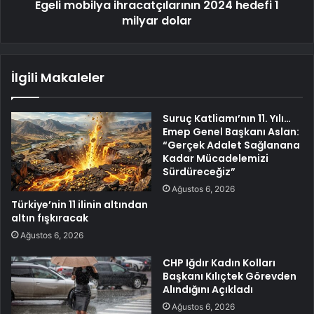
Egeli mobilya ihracatçılarının 2024 hedefi 1
milyar dolar
İlgili Makaleler
Suruç Katliamı’nın 11. Yılı…
Emep Genel Başkanı Aslan:
“Gerçek Adalet Sağlanana
Kadar Mücadelemizi
Sürdüreceğiz”
Ağustos 6, 2026
Türkiye’nin 11 ilinin altından
altın fışkıracak
Ağustos 6, 2026
CHP Iğdır Kadın Kolları
Başkanı Kılıçtek Görevden
Alındığını Açıkladı
Ağustos 6, 2026