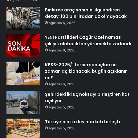
Binlerce araç sahibini ilgilendiren
detay: 100 bin liradan az olmayacak
Ağustos 6, 2026
YENİ Parti lideri Özgür Özel namaz
çıkışı kalabalıktan yürümekte zorlandı
Ağustos 6, 2026
KPSS-2026/1 tercih sonuçları ne
zaman açıklanacak, bugün açıklanır
mı?
Ağustos 6, 2026
Şehirdeki iki uç noktayı birleştiren hat
açılıyor
Ağustos 5, 2026
Türkiye’nin iki dev marketi birleşti
Ağustos 5, 2026