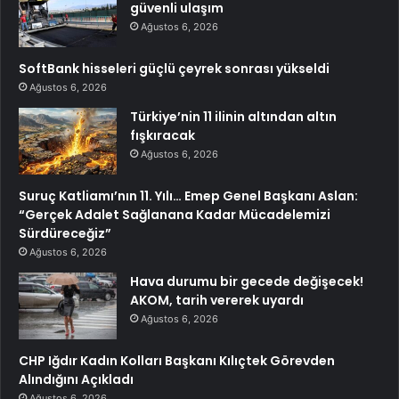
güvenli ulaşım
Ağustos 6, 2026
SoftBank hisseleri güçlü çeyrek sonrası yükseldi
Ağustos 6, 2026
Türkiye’nin 11 ilinin altından altın
fışkıracak
Ağustos 6, 2026
Suruç Katliamı’nın 11. Yılı… Emep Genel Başkanı Aslan:
“Gerçek Adalet Sağlanana Kadar Mücadelemizi
Sürdüreceğiz”
Ağustos 6, 2026
Hava durumu bir gecede değişecek!
AKOM, tarih vererek uyardı
Ağustos 6, 2026
CHP Iğdır Kadın Kolları Başkanı Kılıçtek Görevden
Alındığını Açıkladı
Ağustos 6, 2026