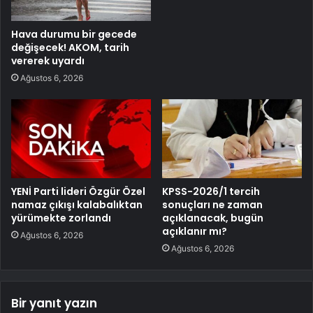
Hava durumu bir gecede
değişecek! AKOM, tarih
vererek uyardı
Ağustos 6, 2026
YENİ Parti lideri Özgür Özel
KPSS-2026/1 tercih
namaz çıkışı kalabalıktan
sonuçları ne zaman
yürümekte zorlandı
açıklanacak, bugün
açıklanır mı?
Ağustos 6, 2026
Ağustos 6, 2026
Bir yanıt yazın