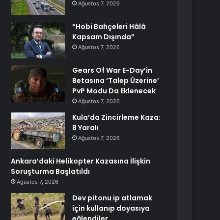
Ağustos 7, 2026
“Hobi Bahçeleri Hâlâ
Kapsam Dışında”
Ağustos 7, 2026
Gears Of War E-Day’in
Betasına ‘Talep Üzerine’
PvP Modu Da Eklenecek
Ağustos 7, 2026
Kula’da Zincirleme Kaza:
8 Yaralı
Ağustos 7, 2026
Ankara’daki Helikopter Kazasına İlişkin
Soruşturma Başlatıldı
Ağustos 7, 2026
Dev pitonu ip atlamak
için kullanıp doyasıya
eğlendiler