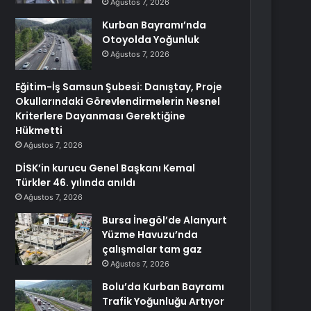
Ağustos 7, 2026
Kurban Bayramı’nda
Otoyolda Yoğunluk
Ağustos 7, 2026
Eğitim-İş Samsun Şubesi: Danıştay, Proje
Okullarındaki Görevlendirmelerin Nesnel
Kriterlere Dayanması Gerektiğine
Hükmetti
Ağustos 7, 2026
DİSK’in kurucu Genel Başkanı Kemal
Türkler 46. yılında anıldı
Ağustos 7, 2026
Bursa İnegöl’de Alanyurt
Yüzme Havuzu’nda
çalışmalar tam gaz
Ağustos 7, 2026
Bolu’da Kurban Bayramı
Trafik Yoğunluğu Artıyor