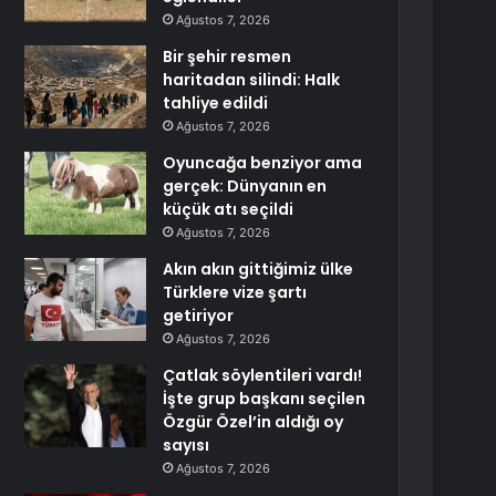
Ağustos 7, 2026
Bir şehir resmen
haritadan silindi: Halk
tahliye edildi
Ağustos 7, 2026
Oyuncağa benziyor ama
gerçek: Dünyanın en
küçük atı seçildi
Ağustos 7, 2026
Akın akın gittiğimiz ülke
Türklere vize şartı
getiriyor
Ağustos 7, 2026
Çatlak söylentileri vardı!
İşte grup başkanı seçilen
Özgür Özel’in aldığı oy
sayısı
Ağustos 7, 2026