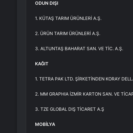
ODUN DIŞI
1. KÜTAŞ TARIM ÜRÜNLERİ A.Ş.
2. ÜRÜN TARIM ÜRÜNLERİ A.Ş.
3. ALTUNTAŞ BAHARAT SAN. VE TİC. A.Ş.
KAĞIT
1. TETRA PAK LTD. ŞİRKETİNDEN KORAY DELL
2. MM GRAPHIA İZMİR KARTON SAN. VE TİCA
3. TZE GLOBAL DIŞ TİCARET A.Ş
MOBİLYA