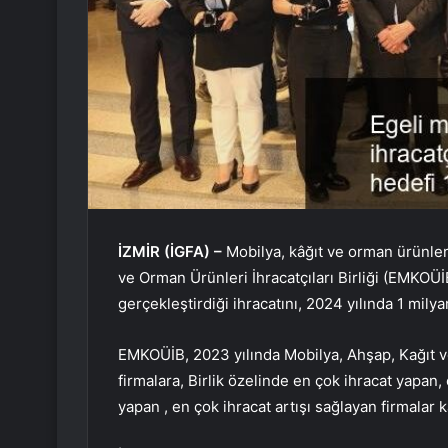
İZMİR (İGFA) –
Mobilya, kâğıt ve orman ürünle
ve Orman Ürünleri İhracatçıları Birliği (EMKOÜİ
gerçekleştirdiği ihracatını, 2024 yılında 1 milya
EMKOÜİB, 2023 yılında Mobilya, Ahşap, Kağıt ve 
firmalara, Birlik özelinde en çok ihracat yapan
yapan , en çok ihracat artışı sağlayan firmalar 