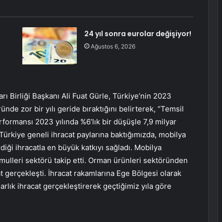
24 yıl sonra eurolar değişiyor!
Ağustos 6, 2026
rı Birliği Başkanı Ali Fuat Gürle, Türkiye’nin 2023
nde zor bir yılı geride bıraktığını belirterek, “Temsil
rformansı 2023 yılında %6’lık bir düşüşle 7,9 milyar
Türkiye geneli ihracat paylarına baktığımızda, mobilya
diği ihracatla en büyük katkıyı sağladı. Mobilya
amulleri sektörü takip etti. Orman ürünleri sektöründen
t gerçekleşti. İhracat rakamlarına Ege Bölgesi olarak
arlık ihracat gerçekleştirerek geçtiğimiz yıla göre