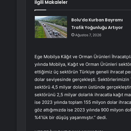
İlgili Makaleler
Bolu’da Kurban Bayramı
Trafik Yoğunluğu Artıyor
Ağustos 7, 2026
Ege Mobilya Kâğıt ve Orman Ürünleri İhracatçıla
yılında Mobilya, Kağıt ve Orman Ürünleri sektörü
ettiğimiz üç sektörün Türkiye geneli ihracat pe
dolar seviyesinde gerçekleşti. Sektörlerimizin 
sektörü 4,5 milyar doların üstünde gerçekleştir
sektörünü 2,5 milyar dolarlık ihracatla kağıt m
ise 2023 yılında toplam 155 milyon dolar ihraca
göz attığımızda ise 2023 yılında 900 milyon dol
%4’lük bir düşüş yaşanmıştır.” dedi.