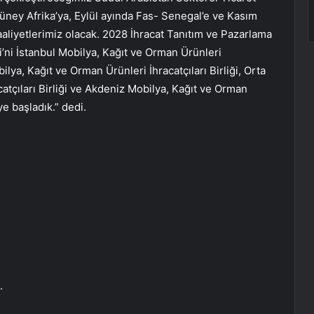
Güney Afrika’ya, Eylül ayında Fas- Senegal’e ve Kasım
aaliyetlerimiz olacak. 2028 İhracat Tanıtım ve Pazarlama
’ni İstanbul Mobilya, Kağıt ve Orman Ürünleri
ilya, Kağıt ve Orman Ürünleri İhracatçıları Birliği, Orta
atçıları Birliği ve Akdeniz Mobilya, Kağıt ve Orman
eye başladık.” dedi.
.