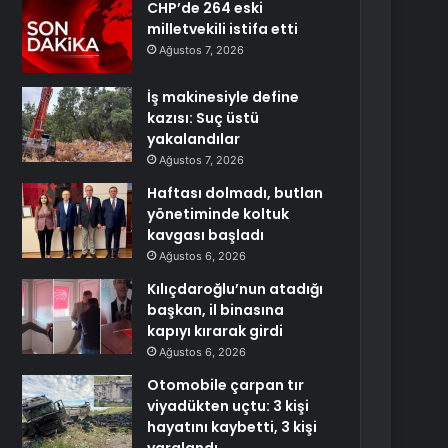
CHP’de 264 eski
milletvekili istifa etti
Ağustos 7, 2026
İş makinesiyle define
kazısı: Suç üstü
yakalandılar
Ağustos 7, 2026
Haftası dolmadı, butlan
yönetiminde koltuk
kavgası başladı
Ağustos 6, 2026
Kılıçdaroğlu’nun atadığı
başkan, il binasına
kapıyı kırarak girdi
Ağustos 6, 2026
Otomobile çarpan tır
viyadükten uçtu: 3 kişi
hayatını kaybetti, 3 kişi