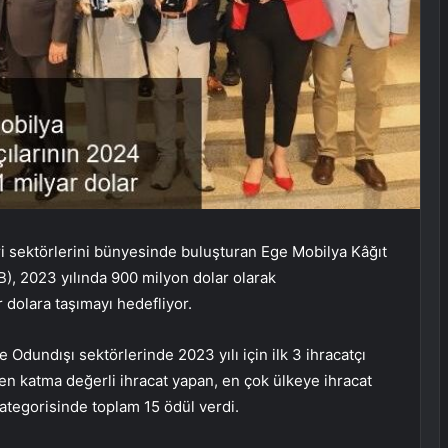
ri sektörlerini bünyesinde buluşturan Ege Mobilya Kâğıt
B), 2023 yılında 900 milyon dolar olarak
r dolara taşımayı hedefliyor.
Odundışı sektörlerinde 2023 yılı için ilk 3 ihracatçı
, en katma değerli ihracat yapan, en çok ülkeye ihracat
kategorisinde toplam 15 ödül verdi.