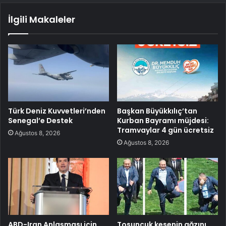
İlgili Makaleler
Türk Deniz Kuvvetleri’nden
Başkan Büyükkılıç’tan
Senegal’e Destek
Kurban Bayramı müjdesi:
Tramvaylar 4 gün ücretsiz
Ağustos 8, 2026
Ağustos 8, 2026
ABD-Iran Anlaşması için
Tosuncuk kesenin ağzını