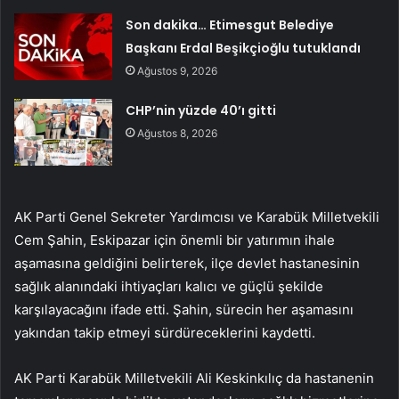
Son dakika… Etimesgut Belediye
Başkanı Erdal Beşikçioğlu tutuklandı
Ağustos 9, 2026
CHP’nin yüzde 40’ı gitti
Ağustos 8, 2026
AK Parti Genel Sekreter Yardımcısı ve Karabük Milletvekili
Cem Şahin, Eskipazar için önemli bir yatırımın ihale
aşamasına geldiğini belirterek, ilçe devlet hastanesinin
sağlık alanındaki ihtiyaçları kalıcı ve güçlü şekilde
karşılayacağını ifade etti. Şahin, sürecin her aşamasını
yakından takip etmeyi sürdüreceklerini kaydetti.
AK Parti Karabük Milletvekili Ali Keskinkılıç da hastanenin