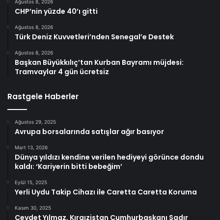
Ağustos 8, 2026
CHP’nin yüzde 40’ı gitti
Ağustos 8, 2026
Türk Deniz Kuvvetleri’nden Senegal’e Destek
Ağustos 8, 2026
Başkan Büyükkılıç’tan Kurban Bayramı müjdesi:
Tramvaylar 4 gün ücretsiz
Rastgele Haberler
Ağustos 29, 2025
Avrupa borsalarında satışlar ağır basıyor
Mart 13, 2026
Dünya yıldızı kendine verilen hediyeyi görünce dondu
kaldı: ‘Kariyerin bitti bebeğim’
Eylül 15, 2025
Yerli Uydu Takip Cihazı ile Caretta Caretta Koruma
Kasım 30, 2025
Cevdet Yılmaz, Kırgızistan Cumhurbaşkanı Sadır