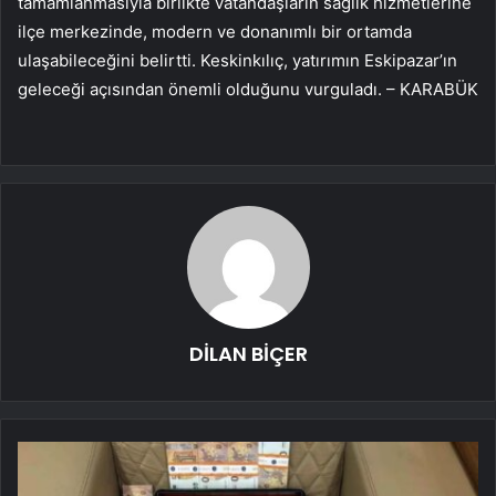
tamamlanmasıyla birlikte vatandaşların sağlık hizmetlerine
ilçe merkezinde, modern ve donanımlı bir ortamda
ulaşabileceğini belirtti. Keskinkılıç, yatırımın Eskipazar’ın
geleceği açısından önemli olduğunu vurguladı. – KARABÜK
DİLAN BİÇER