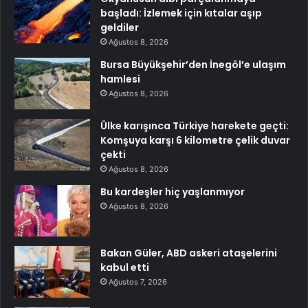
başladı: İzlemek için kıtalar aşıp
geldiler
Ağustos 8, 2026
Bursa Büyükşehir’den İnegöl’e ulaşım
hamlesi
Ağustos 8, 2026
Ülke karışınca Türkiye harekete geçti:
Komşuya karşı 6 kilometre çelik duvar
çekti
Ağustos 8, 2026
Bu kardeşler hiç yaşlanmıyor
Ağustos 8, 2026
Bakan Güler, ABD askeri ataşelerini
kabul etti
Ağustos 7, 2026