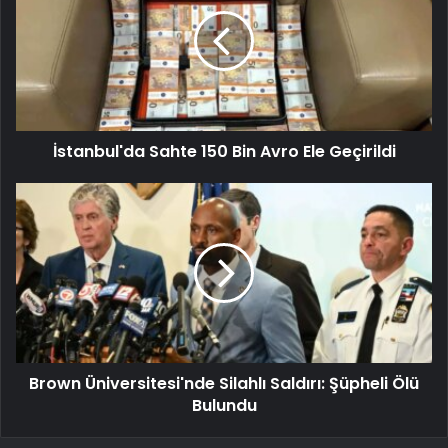
İstanbul'da Sahte 150 Bin Avro Ele Geçirildi
Brown Üniversitesi'nde Silahlı Saldırı: Şüpheli Ölü
Bulundu