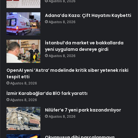
Ağustos 8, 2026
Adana’da Kaza: Çift Hayatını Kaybetti
Ağustos 8, 2026
İstanbul’da market ve bakkallarda
yeni uygulama devreye girdi
Ağustos 8, 2026
OpenAI yeni ’Astra’ modelinde kritik siber yetenek riski
tespit etti
Ağustos 8, 2026
İzmir Karabağlar’da BİO fark yarattı
Ağustos 8, 2026
Nilüfer’e 7 yeni park kazandırılıyor
Ağustos 8, 2026
Okyanusun dibi parçalanmaya