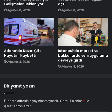
Gelişmeler Bekleniyor
açtı
Ağustos 8, 2026
Ağustos 8, 2026
Adana’da Kaza: Çift
İstanbul’da market ve
Hayatını Kaybetti
bakkallarda yeni uygulama
devreye girdi
Ağustos 8, 2026
Ağustos 8, 2026
Bir yanıt yazın
E-posta adresiniz yayınlanmayacak.
Gerekli alanlar
*
ile
işaretlenmişlerdir