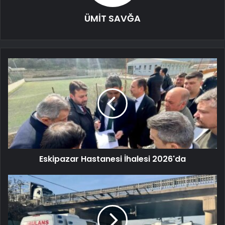
ÜMİT SAVĞA
Eskipazar Hastanesi İhalesi 2026'da