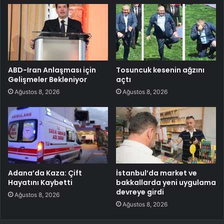
ABD-Iran Anlaşması için
Tosuncuk kesenin ağzını
Gelişmeler Bekleniyor
açtı
Ağustos 8, 2026
Ağustos 8, 2026
Adana’da Kaza: Çift
İstanbul’da market ve
Hayatını Kaybetti
bakkallarda yeni uygulama
devreye girdi
Ağustos 8, 2026
Ağustos 8, 2026