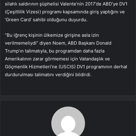
silahlı saldırının şüphelisi Valente’nin 2017’de ABD’ye DV1
(Çeşitlilik Vizesi) programı kapsamında giriş yaptığını ve
‘Green Card’ sahibi olduğunu duyurdu.
“Bu iğrenç kişinin ülkemize girişine asla izin
verilmemeliydi” diyen Noem, ABD Başkanı Donald
Trump’ın talimatıyla, bu programdan daha fazla
Amerikalının zarar görmemesi için Vatandaşlık ve
Göçmenlik Hizmetleri’ne (USCIS) DV1 programının derhal
durdurulması talimatını verdiğini bildirdi.