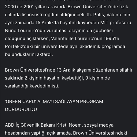
2000 ile 2001 yılları arasında Brown Üniversitesi’nde fizik
dalında lisansüstü eğitim aldığını belirtti. Polis, Valente’nin
aynı zamanda 15 Aralık’ta hayatını kaybeden MIT profesörü
Nuno Loureiro’nun vurulması olayının da şüphelisi
olduğunu açıklarken, Valente ile Loureiro’nun 1995’te
Portekiz’deki bir üniversitede aynı akademik programda
bulunduklarını aktardı.
Brown Üniversitesi’nde 13 Aralık akşamı düzenlenen silahlı
saldırıda 2 kişinin hayatını kaybettiği, 9 kişinin de
yaralandığı kaydedilmişti.
‘GREEN CARD’ ALMAYI SAĞLAYAN PROGRAM
DURDURULDU
ABD İç Güvenlik Bakanı Kristi Noem, sosyal medya
hesabından yaptığı açıklamada, Brown Üniversitesi’ndeki