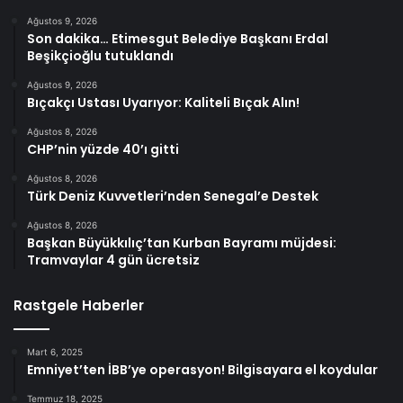
Ağustos 9, 2026
Son dakika… Etimesgut Belediye Başkanı Erdal
Beşikçioğlu tutuklandı
Ağustos 9, 2026
Bıçakçı Ustası Uyarıyor: Kaliteli Bıçak Alın!
Ağustos 8, 2026
CHP’nin yüzde 40’ı gitti
Ağustos 8, 2026
Türk Deniz Kuvvetleri’nden Senegal’e Destek
Ağustos 8, 2026
Başkan Büyükkılıç’tan Kurban Bayramı müjdesi:
Tramvaylar 4 gün ücretsiz
Rastgele Haberler
Mart 6, 2025
Emniyet’ten İBB’ye operasyon! Bilgisayara el koydular
Temmuz 18, 2025