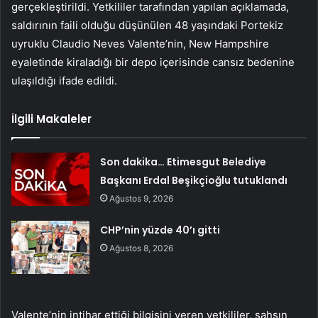
gerçekleştirildi. Yetkililer tarafından yapılan açıklamada,
saldırının faili olduğu düşünülen 48 yaşındaki Portekiz
uyruklu Claudio Neves Valente’nin, New Hampshire
eyaletinde kiraladığı bir depo içerisinde cansız bedenine
ulaşıldığı ifade edildi.
İlgili Makaleler
Son dakika… Etimesgut Belediye
Başkanı Erdal Beşikçioğlu tutuklandı
Ağustos 9, 2026
CHP’nin yüzde 40’ı gitti
Ağustos 8, 2026
Valente’nin intihar ettiği bilgisini veren yetkililer, şahsın