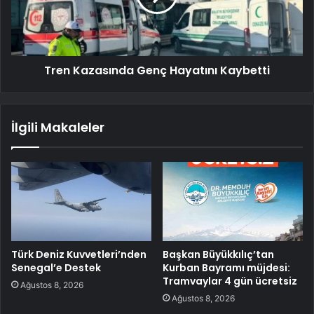
Tren Kazasında Genç Hayatını Kaybetti
İlgili Makaleler
Türk Deniz Kuvvetleri’nden
Başkan Büyükkılıç’tan
Senegal’e Destek
Kurban Bayramı müjdesi:
Tramvaylar 4 gün ücretsiz
Ağustos 8, 2026
Ağustos 8, 2026