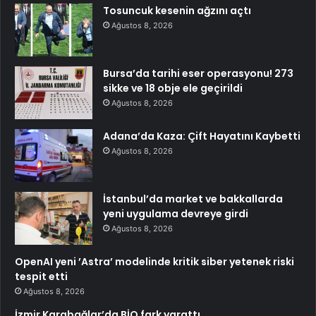
Tosuncuk kesenin ağzını açtı
Ağustos 8, 2026
Bursa’da tarihi eser operasyonu! 273
sikke ve 18 obje ele geçirildi
Ağustos 8, 2026
Adana’da Kaza: Çift Hayatını Kaybetti
Ağustos 8, 2026
İstanbul’da market ve bakkallarda
yeni uygulama devreye girdi
Ağustos 8, 2026
OpenAI yeni ’Astra’ modelinde kritik siber yetenek riski
tespit etti
Ağustos 8, 2026
İzmir Karabağlar’da BİO fark yarattı