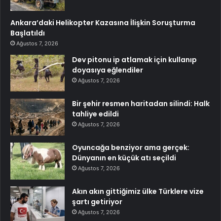
Ankara’daki Helikopter Kazasına İlişkin Soruşturma
Başlatıldı
Ağustos 7, 2026
Dev pitonu ip atlamak için kullanıp
doyasıya eğlendiler
Ağustos 7, 2026
Bir şehir resmen haritadan silindi: Halk
tahliye edildi
Ağustos 7, 2026
Oyuncağa benziyor ama gerçek:
Dünyanın en küçük atı seçildi
Ağustos 7, 2026
Akın akın gittiğimiz ülke Türklere vize
şartı getiriyor
Ağustos 7, 2026