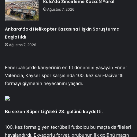
Kula’da Zincirleme Kaza: 8 Yaralı
Ağustos 7, 2026
Ankara’daki Helikopter Kazasına İlişkin Soruşturma
Başlatıldı
Ağustos 7, 2026
Fenerbahçe’de kariyerinin en fit dönemini yaşayan Enner
Valencia, Kayserispor karşısında 100. kez sarı-lacivertli
formayı giymenin heyecanını yaşadı.
Bu sezon Süper Lig’deki 23. golünü kaydetti.
100. kez forma giyen tecrübeli futbolcu bu maçta da fileleri
havalandırdı. Ekvadorlu forvet, grubunun ilk golünü maçın