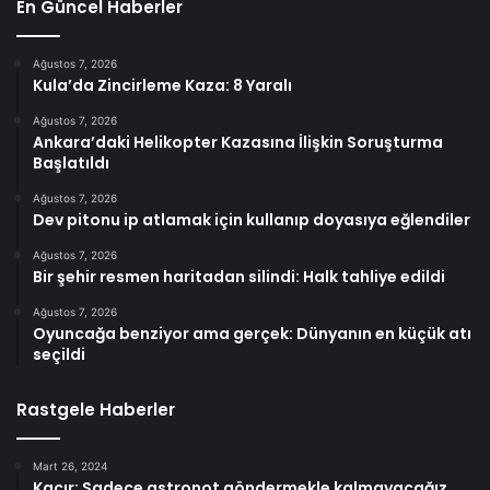
En Güncel Haberler
Ağustos 7, 2026
Kula’da Zincirleme Kaza: 8 Yaralı
Ağustos 7, 2026
Ankara’daki Helikopter Kazasına İlişkin Soruşturma
Başlatıldı
Ağustos 7, 2026
Dev pitonu ip atlamak için kullanıp doyasıya eğlendiler
Ağustos 7, 2026
Bir şehir resmen haritadan silindi: Halk tahliye edildi
Ağustos 7, 2026
Oyuncağa benziyor ama gerçek: Dünyanın en küçük atı
seçildi
Rastgele Haberler
Mart 26, 2024
Kacır: Sadece astronot göndermekle kalmayacağız