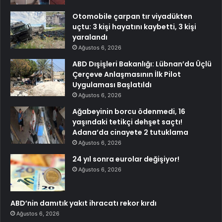
Otomobile çarpan tır viyadükten
uçtu: 3 kişi hayatını kaybetti, 3 kişi
yaralandı
Ağustos 6, 2026
ABD Dışişleri Bakanlığı: Lübnan’da Üçlü
Çerçeve Anlaşmasının İlk Pilot
Uygulaması Başlatıldı
Ağustos 6, 2026
Ağabeyinin borcu ödenmedi, 16
yaşındaki tetikçi dehşet saçtı!
Adana’da cinayete 2 tutuklama
Ağustos 6, 2026
24 yıl sonra eurolar değişiyor!
Ağustos 6, 2026
ABD’nin damıtık yakıt ihracatı rekor kırdı
Ağustos 6, 2026