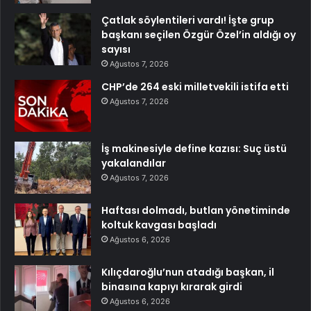
Çatlak söylentileri vardı! İşte grup
başkanı seçilen Özgür Özel’in aldığı oy
sayısı
Ağustos 7, 2026
CHP’de 264 eski milletvekili istifa etti
Ağustos 7, 2026
İş makinesiyle define kazısı: Suç üstü
yakalandılar
Ağustos 7, 2026
Haftası dolmadı, butlan yönetiminde
koltuk kavgası başladı
Ağustos 6, 2026
Kılıçdaroğlu’nun atadığı başkan, il
binasına kapıyı kırarak girdi
Ağustos 6, 2026