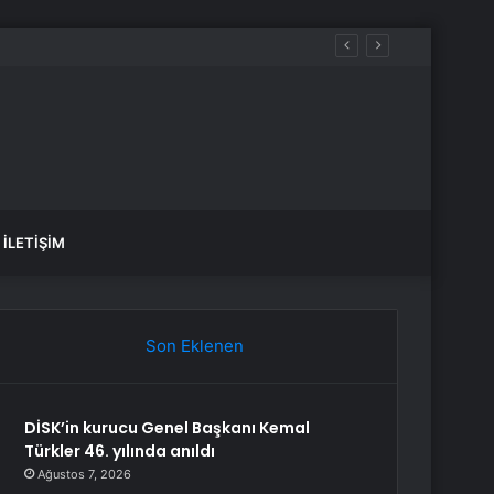
İLETIŞIM
Son Eklenen
DİSK’in kurucu Genel Başkanı Kemal
Türkler 46. yılında anıldı
Ağustos 7, 2026