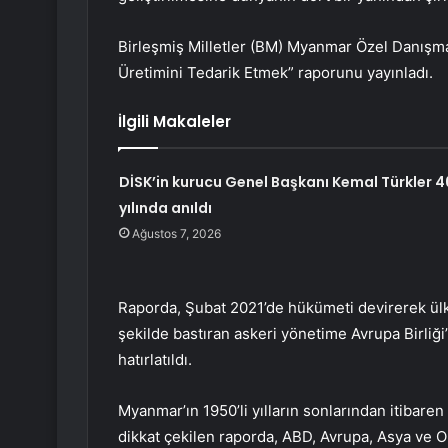
Birleşmiş Milletler (BM) Myanmar Özel Danışm
Üretimini Tedarik Etmek” raporunu yayınladı.
İlgili Makaleler
DİSK’in kurucu Genel Başkanı Kemal Türkler 4
yılında anıldı
Ağustos 7, 2026
Raporda, Şubat 2021’de hükümeti devirerek ülked
şekilde bastıran askeri yönetime Avrupa Birliği’
hatırlatıldı.
Myanmar’ın 1950’li yılların sonlarından itibaren 
dikkat çekilen raporda, ABD, Avrupa, Asya ve Or