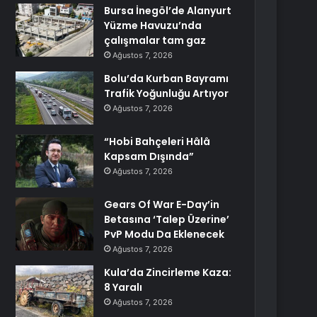
Bursa İnegöl’de Alanyurt
Yüzme Havuzu’nda
çalışmalar tam gaz
Ağustos 7, 2026
Bolu’da Kurban Bayramı
Trafik Yoğunluğu Artıyor
Ağustos 7, 2026
“Hobi Bahçeleri Hâlâ
Kapsam Dışında”
Ağustos 7, 2026
Gears Of War E-Day’in
Betasına ‘Talep Üzerine’
PvP Modu Da Eklenecek
Ağustos 7, 2026
Kula’da Zincirleme Kaza:
8 Yaralı
Ağustos 7, 2026