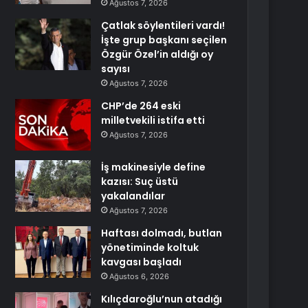
Ağustos 7, 2026
Çatlak söylentileri vardı!
İşte grup başkanı seçilen
Özgür Özel’in aldığı oy
sayısı
Ağustos 7, 2026
CHP’de 264 eski
milletvekili istifa etti
Ağustos 7, 2026
İş makinesiyle define
kazısı: Suç üstü
yakalandılar
Ağustos 7, 2026
Haftası dolmadı, butlan
yönetiminde koltuk
kavgası başladı
Ağustos 6, 2026
Kılıçdaroğlu’nun atadığı