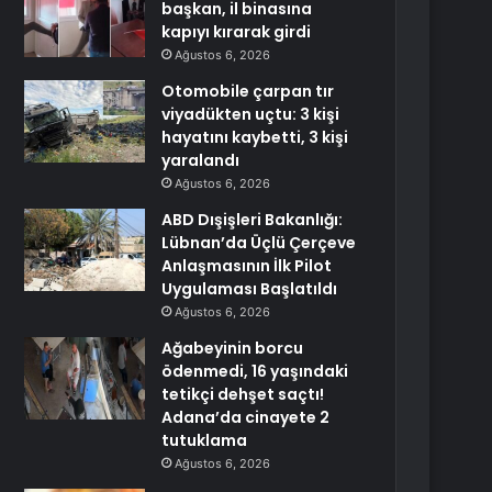
başkan, il binasına
kapıyı kırarak girdi
Ağustos 6, 2026
Otomobile çarpan tır
viyadükten uçtu: 3 kişi
hayatını kaybetti, 3 kişi
yaralandı
Ağustos 6, 2026
ABD Dışişleri Bakanlığı:
Lübnan’da Üçlü Çerçeve
Anlaşmasının İlk Pilot
Uygulaması Başlatıldı
Ağustos 6, 2026
Ağabeyinin borcu
ödenmedi, 16 yaşındaki
tetikçi dehşet saçtı!
Adana’da cinayete 2
tutuklama
Ağustos 6, 2026