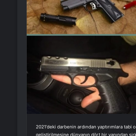
2021’deki darbenin ardından yaptırımlara tabi 
geliştirilmesine dünyanın dört bir yanından şirk