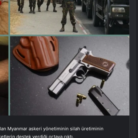
olan Myanmar askeri yönetiminin silah üretiminin
etlerin destek verdiği ortaya çıktı.