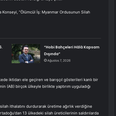
a Konseyi, “Ölümcül İş: Myanmar Ordusunun Silah
6.
“Hobi Bahçeleri Hâlâ Kapsam
Dışında”
Ağustos 7, 2026
e iktidarı ele geçiren ve barışçıl gösterileri kanlı bir
nin (AB) birçok ülkeyle birlikte yaptırım uyguladığı
silah ithalatını durdurarak üretime ağırlık verdiğine
tadoğu’dan 13 ülkedeki silah üreticilerinin saldırılarda