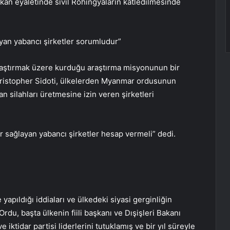
akan eyaletinde sivil Rohingyaların katledilmesinde
ayan yabancı şirketler sorumludur”
araştırmak üzere kurduğu araştırma misyonunun bir
Christopher Sidoti, ülkelerden Myanmar ordusunun
lan silahları üretmesine izin veren şirketleri
ar sağlayan yabancı şirketler hesap vermeli” dedi.
pıldığı iddiaları ve ülkedeki siyasi gerginliğin
rdu, başta ülkenin fiili başkanı ve Dışişleri Bakanı
iktidar partisi liderlerini tutuklamış ve bir yıl süreyle