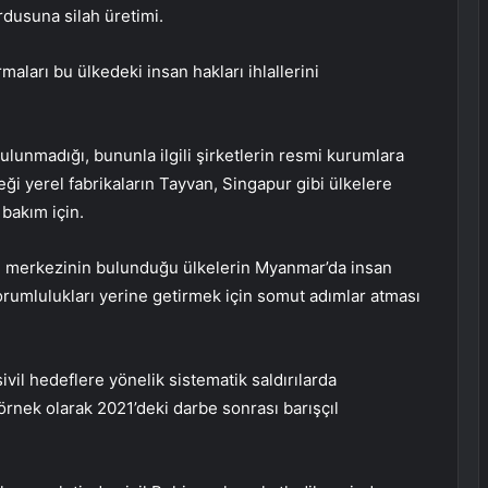
ordusuna silah üretimi.
maları bu ülkedeki insan hakları ihlallerini
ulunmadığı, bununla ilgili şirketlerin resmi kurumlara
ceği yerel fabrikaların Tayvan, Singapur gibi ülkelere
 bakım için.
rin merkezinin bulunduğu ülkelerin Myanmar’da insan
rumlulukları yerine getirmek için somut adımlar atması
vil hedeflere yönelik sistematik saldırılarda
a örnek olarak 2021’deki darbe sonrası barışçıl