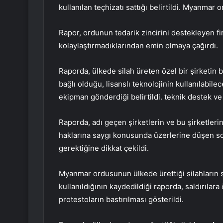
kullanılan teçhizatı sattığı belirtildi. Myanmar 
Rapor, ordunun tedarik zincirini destekleyen fir
kolaylaştırmadıklarından emin olmaya çağırdı.
Raporda, ülkede silah üreten özel bir şirketin b
bağlı olduğu, lisanslı teknolojinin kullanılabile
ekipman gönderdiği belirtildi. teknik destek ve
Raporda, adı geçen şirketlerin ve bu şirketle
haklarına saygı konusunda üzerlerine düşen so
gerektiğine dikkat çekildi.
Myanmar ordusunun ülkede ürettiği silahların si
kullanıldığının kaydedildiği raporda, saldırılar
protestoların bastırılması gösterildi.