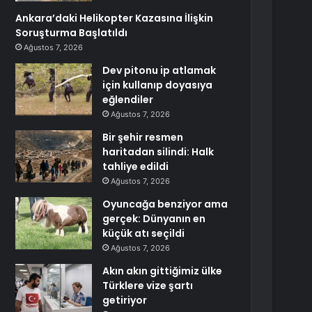
Ankara’daki Helikopter Kazasına İlişkin
Soruşturma Başlatıldı
Ağustos 7, 2026
Dev pitonu ip atlamak
için kullanıp doyasıya
eğlendiler
Ağustos 7, 2026
Bir şehir resmen
haritadan silindi: Halk
tahliye edildi
Ağustos 7, 2026
Oyuncağa benziyor ama
gerçek: Dünyanın en
küçük atı seçildi
Ağustos 7, 2026
Akın akın gittiğimiz ülke
Türklere vize şartı
getiriyor