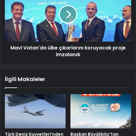
Mavi Vatan'da ülke çıkarlarını koruyacak proje
imzalandı
İlgili Makaleler
Türk Deniz Kuvvetleri’nden
Başkan Büyükkılıç’tan