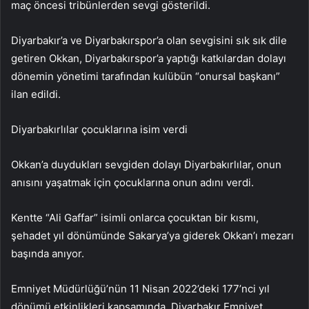
maç öncesi tribünlerden sevgi gösterildi.
Diyarbakır’a ve Diyarbakırspor’a olan sevgisini sık sık dile
getiren Okkan, Diyarbakırspor’a yaptığı katkılardan dolayı
dönemin yönetimi tarafından kulübün “onursal başkanı”
ilan edildi.
Diyarbakırlılar çocuklarına isim verdi
Okkan’a duydukları sevgiden dolayı Diyarbakırlılar, onun
anısını yaşatmak için çocuklarına onun adını verdi.
Kentte “Ali Gaffar” isimli onlarca çocuktan bir kısmı,
şehadet yıl dönümünde Sakarya’ya giderek Okkan’ı mezarı
başında anıyor.
Emniyet Müdürlüğü’nün 11 Nisan 2022’deki 177’nci yıl
dönümü etkinlikleri kapsamında, Diyarbakır Emniyet