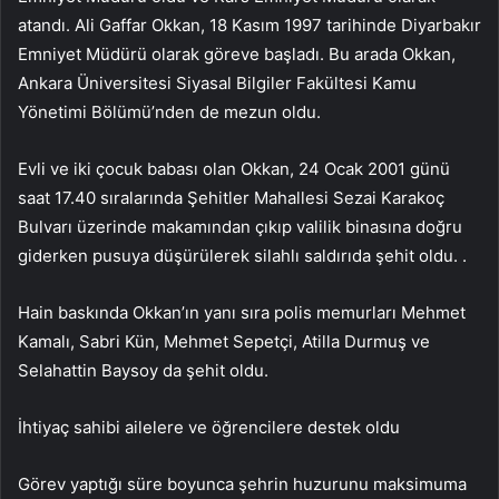
atandı. Ali Gaffar Okkan, 18 Kasım 1997 tarihinde Diyarbakır
Emniyet Müdürü olarak göreve başladı. Bu arada Okkan,
Ankara Üniversitesi Siyasal Bilgiler Fakültesi Kamu
Yönetimi Bölümü’nden de mezun oldu.
Evli ve iki çocuk babası olan Okkan, 24 Ocak 2001 günü
saat 17.40 sıralarında Şehitler Mahallesi Sezai Karakoç
Bulvarı üzerinde makamından çıkıp valilik binasına doğru
giderken pusuya düşürülerek silahlı saldırıda şehit oldu. .
Hain baskında Okkan’ın yanı sıra polis memurları Mehmet
Kamalı, Sabri Kün, Mehmet Sepetçi, Atilla Durmuş ve
Selahattin Baysoy da şehit oldu.
İhtiyaç sahibi ailelere ve öğrencilere destek oldu
Görev yaptığı süre boyunca şehrin huzurunu maksimuma