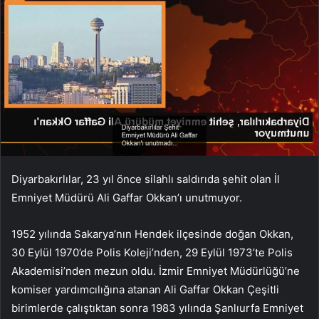
Diyarbakırlılar, 23 yıl önce silahlı saldırıda şehit olan İl
Emniyet Müdürü Ali Gaffar Okkan’ı unutmuyor.
1952 yılında Sakarya’nın Hendek ilçesinde doğan Okkan,
30 Eylül 1970’de Polis Koleji’nden, 29 Eylül 1973’te Polis
Akademisi’nden mezun oldu. İzmir Emniyet Müdürlüğü’ne
komiser yardımcılığına atanan Ali Gaffar Okkan Çeşitli
birimlerde çalıştıktan sonra 1983 yılında Şanlıurfa Emniyet