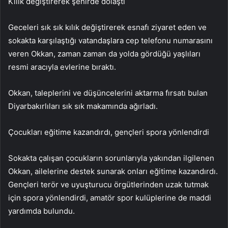
Kılık değiştirerek şehirde dolaştı
Geceleri sık sık kılık değiştirerek esnafı ziyaret eden ve
sokakta karşılaştığı vatandaşlara cep telefonu numarasını
veren Okkan, zaman zaman da yolda gördüğü yaşlıları
resmi aracıyla evlerine bıraktı.
Okkan, taleplerini ve düşüncelerini aktarma fırsatı bulan
Diyarbakırlıları sık sık makamında ağırladı.
Çocukları eğitime kazandırdı, gençleri spora yönlendirdi
Sokakta çalışan çocukların sorunlarıyla yakından ilgilenen
Okkan, ailelerine destek sunarak onları eğitime kazandırdı.
Gençleri terör ve uyuşturucu örgütlerinden uzak tutmak
için spora yönlendirdi, amatör spor kulüplerine de maddi
yardımda bulundu.