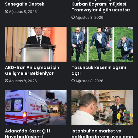
Senegal’e Destek
Kurban Bayramı müjdesi:
Tramvaylar 4 gün ücretsiz
Ağustos 8, 2026
Ağustos 8, 2026
ABD-Iran Anlaşması için
Tosuncuk kesenin ağzını
Gelişmeler Bekleniyor
açtı
Ağustos 8, 2026
Ağustos 8, 2026
Adana’da Kaza: Çift
İstanbul’da market ve
Hayatını Kaybetti
bakkallarda yeni uygulama