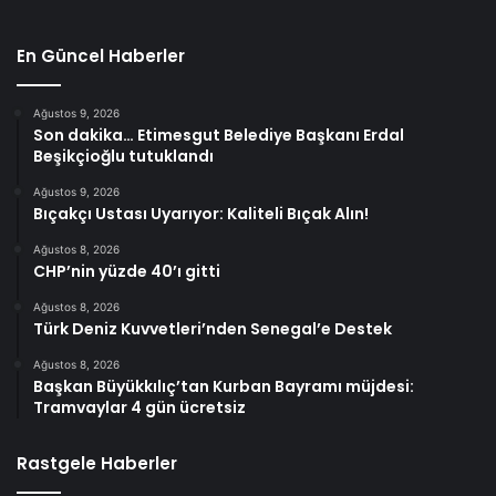
En Güncel Haberler
Ağustos 9, 2026
Son dakika… Etimesgut Belediye Başkanı Erdal
Beşikçioğlu tutuklandı
Ağustos 9, 2026
Bıçakçı Ustası Uyarıyor: Kaliteli Bıçak Alın!
Ağustos 8, 2026
CHP’nin yüzde 40’ı gitti
Ağustos 8, 2026
Türk Deniz Kuvvetleri’nden Senegal’e Destek
Ağustos 8, 2026
Başkan Büyükkılıç’tan Kurban Bayramı müjdesi:
Tramvaylar 4 gün ücretsiz
Rastgele Haberler