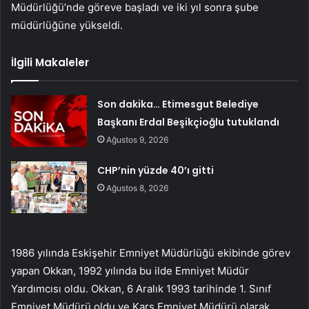
Müdürlüğü’nde göreve başladı ve iki yıl sonra şube
müdürlüğüne yükseldi.
İlgili Makaleler
Son dakika… Etimesgut Belediye
Başkanı Erdal Beşikçioğlu tutuklandı
Ağustos 9, 2026
CHP’nin yüzde 40’ı gitti
Ağustos 8, 2026
1986 yılında Eskişehir Emniyet Müdürlüğü ekibinde görev
yapan Okkan, 1992 yılında bu ilde Emniyet Müdür
Yardımcısı oldu. Okkan, 6 Aralık 1993 tarihinde 1. Sınıf
Emniyet Müdürü oldu ve Kars Emniyet Müdürü olarak