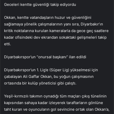
Geceleri kentte güvenliği takip ediyordu
Okkan, kentte vatandaşların huzur ve güvenliğini
sağlamaya yönelik çalışmalarının yanı sıra, Diyarbakır’ın
kritik noktalarına kurulan kameralarla da gece geç saatlere
kadar ofisindeki dev ekrandan sokaktaki gelişmeleri takip
etti.
Diyarbakırspor’un “onursal başkanı” ilan edildi
Diyarbakırspor’un 1. Lig’e (Süper Lig) yükselmesi için
çabalayan Ali Gaffar Okkan, bu yoğun çalışmasının
ortasında bir kulüp yöneticisi gibi çalıştı.
Yeşil-kırmızılı takımın oynadığı tüm maçları çıkış tünelinin
kapısından sahaya kadar izleyerek taraftarların gönlüne
taht kuran ve oyuncuların gol sevincine ortak olan Okkan’a,