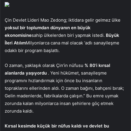
Çin Devlet Lideri Mao Zedong; iktidara gelir gelmez ülke
yoksul bir toplumdan dünyanın en büyük
ekonomisine
sahip ülkelerden biri yapmak istedi.
Büyük
İleri Atılım
Milyonlarca cana mal olacak ‘adlı sanayileşme
odaklı bir program başlattı.
O zaman, yaklaşık olarak Çin’in nüfusu
% 80’i kırsal
alanlarda yaşıyordu
. Yeni hükümet, sanayileşme
programını hızlandırmak için önce bu insanların
topraklarını ellerinden aldı. O zaman bağını, bahçeni bırak;
Gelin madenlerde, fabrikalarda çalışın.” Bu emre uymak
zorunda kalan milyonlarca insan şehirlere göç etmek
zorunda kaldı.
Kırsal kesimde küçük bir nüfus kaldı ve devlet bu