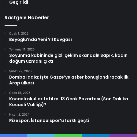
Geçirildi
Rastgele Haberler
Ocak 1, 2025
Beyoğlu’nda Yeni Yıl Kavgası
Temmuz 11, 2025
Soyunma kabininde gizli çekim skandalı! Sapık, kadın
doğum uzmanı çıktı
Şubat 22, 2026
Bomba iddia: İşte Gazze’ye asker konuşlandıracak ilk
Arap ülkesi
Ocak 15, 2025
Kocaeli okullar tatil mi 13 Ocak Pazartesi (Son Dakika
Kocaeli Valiliği)?
Nisan 2, 2024
Rizespor, İstanbulspor’u farklı geçti