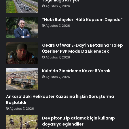
Yoğunluğu Artıyor
Ağustos 7, 2026
“Hobi Bahçeleri Hâlâ Kapsam Dışında”
Ağustos 7, 2026
Gears Of War E-Day’in Betasına ‘Talep
Üzerine’ PvP Modu Da Eklenecek
Ağustos 7, 2026
Kula’da Zincirleme Kaza: 8 Yaralı
Ağustos 7, 2026
Ankara’daki Helikopter Kazasına İlişkin Soruşturma
Başlatıldı
Ağustos 7, 2026
Dev pitonu ip atlamak için kullanıp
doyasıya eğlendiler