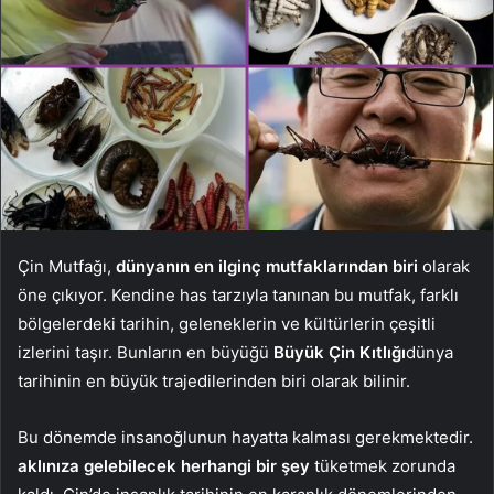
Çin Mutfağı,
dünyanın en ilginç mutfaklarından biri
olarak
öne çıkıyor. Kendine has tarzıyla tanınan bu mutfak, farklı
bölgelerdeki tarihin, geleneklerin ve kültürlerin çeşitli
izlerini taşır. Bunların en büyüğü
Büyük Çin Kıtlığı
dünya
tarihinin en büyük trajedilerinden biri olarak bilinir.
Bu dönemde insanoğlunun hayatta kalması gerekmektedir.
aklınıza gelebilecek herhangi bir şey
tüketmek zorunda