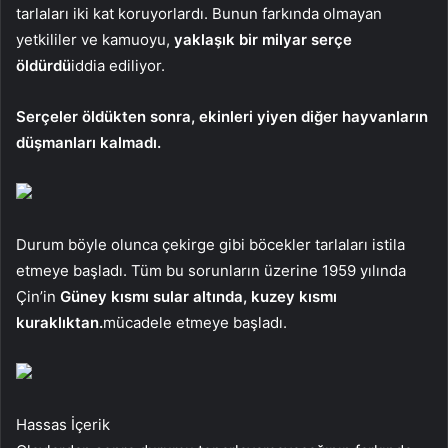
tarlaları iki kat koruyorlardı. Bunun farkında olmayan
yetkililer ve kamuoyu,
yaklaşık bir milyar serçe
öldürdü
iddia ediliyor.
Serçeler öldükten sonra, ekinleri yiyen diğer hayvanların
düşmanları kalmadı.
Durum böyle olunca çekirge gibi böcekler tarlaları istila
etmeye başladı. Tüm bu sorunların üzerine 1959 yılında
Çin’in
Güney kısmı sular altında, kuzey kısmı
kuraklıktan.
mücadele etmeye başladı.
Hassas İçerik