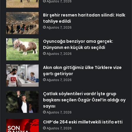
Ağustos 7, 2026
Bir şehir resmen haritadan silindi: Halk
tahliye edildi
Ağustos 7, 2026
Oyuncağa benziyor ama gerçek:
Dünyanın en küçük atı seçildi
Ağustos 7, 2026
Akın akın gittiğimiz ülke Türklere vize
şartı getiriyor
Ağustos 7, 2026
Çatlak söylentileri vardı! İşte grup
başkanı seçilen Özgür Özel’in aldığı oy
sayısı
Ağustos 7, 2026
CHP’de 264 eski milletvekili istifa etti
Ağustos 7, 2026