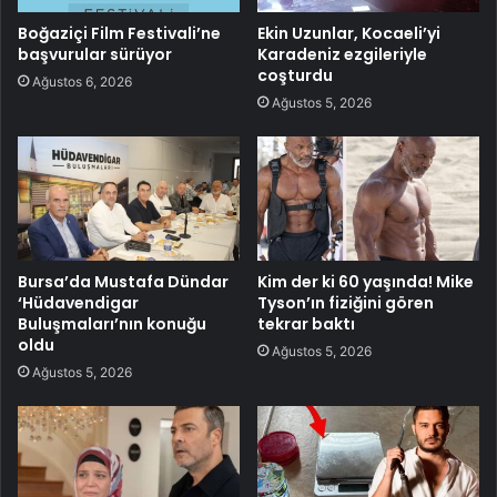
Boğaziçi Film Festivali’ne
Ekin Uzunlar, Kocaeli’yi
başvurular sürüyor
Karadeniz ezgileriyle
coşturdu
Ağustos 6, 2026
Ağustos 5, 2026
Bursa’da Mustafa Dündar
Kim der ki 60 yaşında! Mike
‘Hüdavendigar
Tyson’ın fiziğini gören
Buluşmaları’nın konuğu
tekrar baktı
oldu
Ağustos 5, 2026
Ağustos 5, 2026