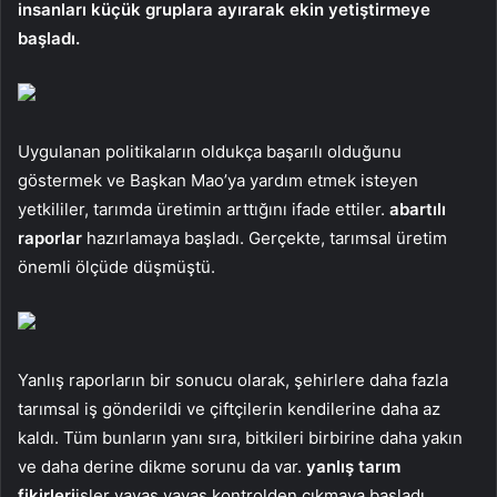
insanları küçük gruplara ayırarak ekin yetiştirmeye
başladı.
Uygulanan politikaların oldukça başarılı olduğunu
göstermek ve Başkan Mao’ya yardım etmek isteyen
yetkililer, tarımda üretimin arttığını ifade ettiler.
abartılı
raporlar
hazırlamaya başladı. Gerçekte, tarımsal üretim
önemli ölçüde düşmüştü.
Yanlış raporların bir sonucu olarak, şehirlere daha fazla
tarımsal iş gönderildi ve çiftçilerin kendilerine daha az
kaldı. Tüm bunların yanı sıra, bitkileri birbirine daha yakın
ve daha derine dikme sorunu da var.
yanlış tarım
fikirleri
işler yavaş yavaş kontrolden çıkmaya başladı.