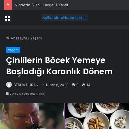
Niğde’de Silahlı Kavga: 1 Yaralı
Menü
Anasayfa
/
Yaşam
Yaşam
Çinlilerin Böcek Yemeye
Başladığı Karanlık Dönem
BERNA DURAN
Nisan 6, 2023
0
14
2 dakika okuma süresi