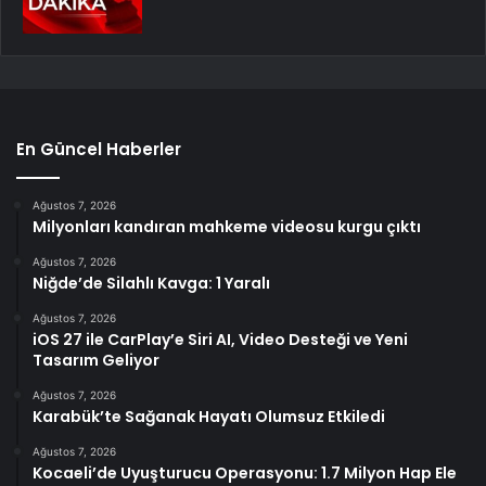
En Güncel Haberler
Ağustos 7, 2026
Milyonları kandıran mahkeme videosu kurgu çıktı
Ağustos 7, 2026
Niğde’de Silahlı Kavga: 1 Yaralı
Ağustos 7, 2026
iOS 27 ile CarPlay’e Siri AI, Video Desteği ve Yeni
Tasarım Geliyor
Ağustos 7, 2026
Karabük’te Sağanak Hayatı Olumsuz Etkiledi
Ağustos 7, 2026
Kocaeli’de Uyuşturucu Operasyonu: 1.7 Milyon Hap Ele