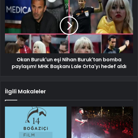
Okan Buruk'un eşi Nihan Buruk'tan bomba
paylaşım! MHK Başkanı Lale Orta'yı hedef aldı
İlgili Makaleler