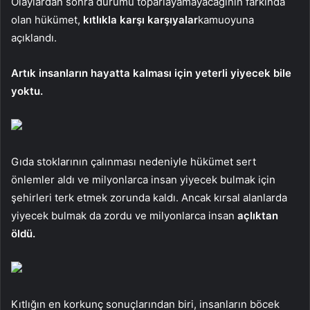
Olaylardan sonra durumu toparlayamayacağının farkında
olan hükümet,
kıtlıkla karşı karşıyalar
kamuoyuna
açıklandı.
Artık insanların hayatta kalması için yeterli yiyecek bile
yoktu.
Gıda stoklarının çalınması nedeniyle hükümet sert
önlemler aldı ve milyonlarca insan yiyecek bulmak için
şehirleri terk etmek zorunda kaldı. Ancak kırsal alanlarda
yiyecek bulmak da zordu ve milyonlarca insan
açlıktan
öldü.
Kıtlığın en korkunç sonuçlarından biri, insanların böcek