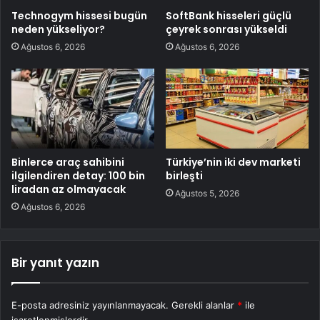
Technogym hissesi bugün
SoftBank hisseleri güçlü
neden yükseliyor?
çeyrek sonrası yükseldi
Ağustos 6, 2026
Ağustos 6, 2026
Binlerce araç sahibini
Türkiye’nin iki dev marketi
ilgilendiren detay: 100 bin
birleşti
liradan az olmayacak
Ağustos 5, 2026
Ağustos 6, 2026
Bir yanıt yazın
E-posta adresiniz yayınlanmayacak.
Gerekli alanlar
*
ile