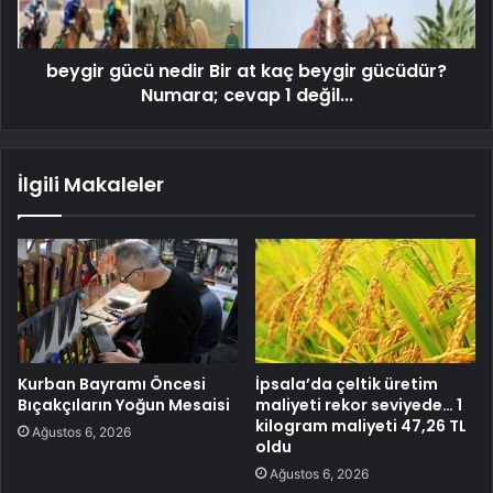
beygir gücü nedir Bir at kaç beygir gücüdür?
Numara; cevap 1 değil...
İlgili Makaleler
Kurban Bayramı Öncesi
İpsala’da çeltik üretim
Bıçakçıların Yoğun Mesaisi
maliyeti rekor seviyede… 1
kilogram maliyeti 47,26 TL
Ağustos 6, 2026
oldu
Ağustos 6, 2026