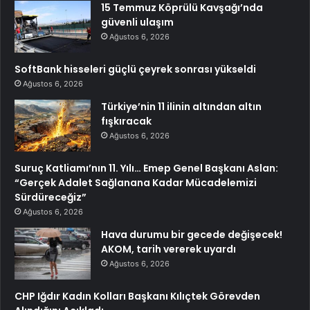
15 Temmuz Köprülü Kavşağı’nda
güvenli ulaşım
Ağustos 6, 2026
SoftBank hisseleri güçlü çeyrek sonrası yükseldi
Ağustos 6, 2026
Türkiye’nin 11 ilinin altından altın
fışkıracak
Ağustos 6, 2026
Suruç Katliamı’nın 11. Yılı… Emep Genel Başkanı Aslan:
“Gerçek Adalet Sağlanana Kadar Mücadelemizi
Sürdüreceğiz”
Ağustos 6, 2026
Hava durumu bir gecede değişecek!
AKOM, tarih vererek uyardı
Ağustos 6, 2026
CHP Iğdır Kadın Kolları Başkanı Kılıçtek Görevden