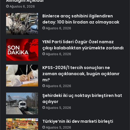
Alındığını Açıkladı
Ağustos 6, 2026
Binlerce araç sahibini ilgilendiren
detay: 100 bin liradan az olmayacak
Ağustos 6, 2026
YENİ Parti lideri Özgür Özel namaz
çıkışı kalabalıktan yürümekte zorlandı
Ağustos 6, 2026
KPSS-2026/1 tercih sonuçları ne
zaman açıklanacak, bugün açıklanır
mı?
Ağustos 6, 2026
Şehirdeki iki uç noktayı birleştiren hat
açılıyor
Ağustos 5, 2026
Türkiye’nin iki dev marketi birleşti
Ağustos 5, 2026