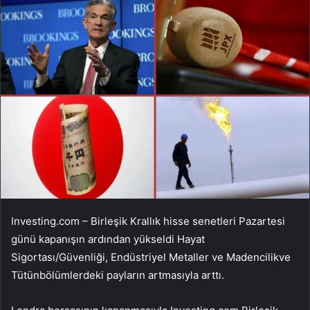
Investing.com – Birleşik Krallık hisse senetleri Pazartesi
günü kapanışın ardından yükseldi
Hayat
Sigortası/Güvenliği
,
Endüstriyel Metaller ve Madencilik
ve
Tütün
bölümlerdeki payların artmasıyla arttı.