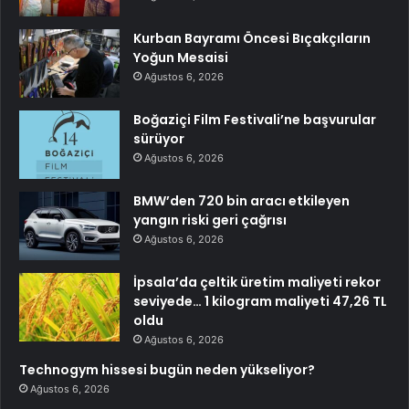
Kurban Bayramı Öncesi Bıçakçıların
Yoğun Mesaisi
Ağustos 6, 2026
Boğaziçi Film Festivali’ne başvurular
sürüyor
Ağustos 6, 2026
BMW’den 720 bin aracı etkileyen
yangın riski geri çağrısı
Ağustos 6, 2026
İpsala’da çeltik üretim maliyeti rekor
seviyede… 1 kilogram maliyeti 47,26 TL
oldu
Ağustos 6, 2026
Technogym hissesi bugün neden yükseliyor?
Ağustos 6, 2026