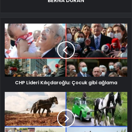
BERNA DURAN
CHP Lideri Kılıçdaroğlu: Çocuk gibi ağlama