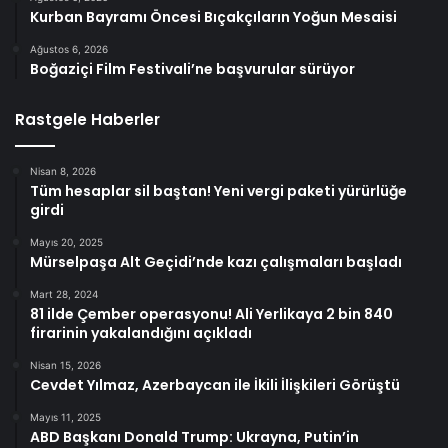
Kurban Bayramı Öncesi Bıçakçıların Yoğun Mesaisi
Ağustos 6, 2026
Boğaziçi Film Festivali’ne başvurular sürüyor
Rastgele Haberler
Nisan 8, 2026
Tüm hesaplar sil baştan! Yeni vergi paketi yürürlüğe
girdi
Mayıs 20, 2025
Mürselpaşa Alt Geçidi’nde kazı çalışmaları başladı
Mart 28, 2024
81 ilde Çember operasyonu! Ali Yerlikaya 2 bin 840
firarinin yakalandığını açıkladı
Nisan 15, 2026
Cevdet Yılmaz, Azerbaycan ile İkili İlişkileri Görüştü
Mayıs 11, 2025
ABD Başkanı Donald Trump: Ukrayna, Putin’in