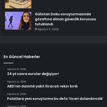
Gülistan Doku soruşturmasında
gözaltına alınan güvenlik korucusu
tutuklandı
Ağustos 5, 2026
En Güncel Haberler
Ağustos 6, 2026
24 yıl sonra eurolar değişiyor!
Ağustos 6, 2026
ABD’nin damıtık yakıt ihracatı rekor kırdı
Ağustos 6, 2026
Polatlara yeni soruşturma bu defa ‘ticari dolandırıcılık’
Ağustos 6, 2026