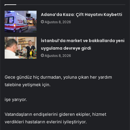
Adana’da Kaza: Çift Hayatını Kaybetti
Ağustos 8, 2026
İstanbul’da market ve bakkallarda yeni
uygulama devreye girdi
Ağustos 8, 2026
Gece gündüz hiç durmadan, yoluna çıkan her yardım
talebine yetişmek için.
işe yarıyor.
Vatandaşların endişelerini gideren ekipler, hizmet
verdikleri hastaların evlerini iyileştiriyor.