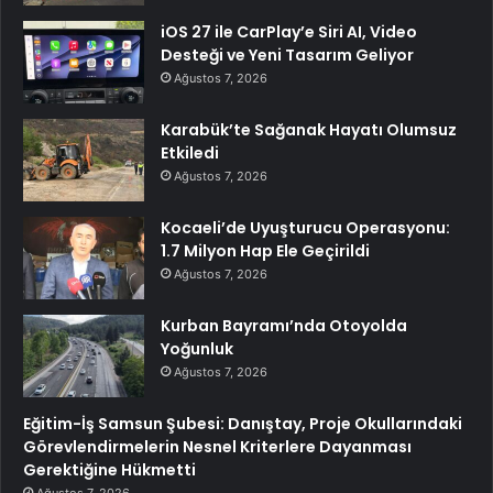
iOS 27 ile CarPlay’e Siri AI, Video
Desteği ve Yeni Tasarım Geliyor
Ağustos 7, 2026
Karabük’te Sağanak Hayatı Olumsuz
Etkiledi
Ağustos 7, 2026
Kocaeli’de Uyuşturucu Operasyonu:
1.7 Milyon Hap Ele Geçirildi
Ağustos 7, 2026
Kurban Bayramı’nda Otoyolda
Yoğunluk
Ağustos 7, 2026
Eğitim-İş Samsun Şubesi: Danıştay, Proje Okullarındaki
Görevlendirmelerin Nesnel Kriterlere Dayanması
Gerektiğine Hükmetti