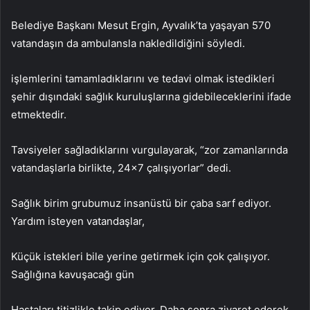
Belediye Başkanı Mesut Ergin, Ayvalık’ta yaşayan 570
vatandaşın da ambulansla nakledildiğini söyledi.
işlemlerini tamamladıklarını ve tedavi olmak istedikleri
şehir dışındaki sağlık kuruluşlarına gidebileceklerini ifade
etmektedir.
Tavsiyeler sağladıklarını vurgulayarak, “zor zamanlarında
vatandaşlarla birlikte, 24×7 çalışıyorlar” dedi.
Sağlık birim grubumuz insanüstü bir çaba sarf ediyor.
Yardım isteyen vatandaşlar,
Küçük istekleri bile yerine getirmek için çok çalışıyor.
Sağlığına kavuşacağı gün
Hastaları titizlikle takip ediyor. Daha sonra ziyaret ederek