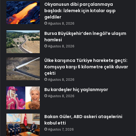
Okyanusun dibi parçalanmaya
başladı: İzlemek için kıtalar aşıp
geldiler
Ağustos 8, 2026
Bursa Büyükşehir’den İnegöl’e ulaşım
hamlesi
Ağustos 8, 2026
Ülke karışınca Türkiye harekete geçti:
Komşuya karşı 6 kilometre çelik duvar
çekti
Ağustos 8, 2026
Bu kardeşler hiç yaşlanmıyor
Ağustos 8, 2026
Bakan Güler, ABD askeri ataşelerini
kabul etti
Ağustos 7, 2026