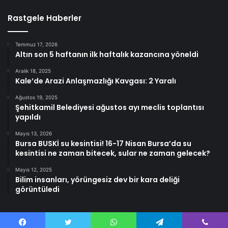
Rastgele Haberler
Temmuz 17, 2026
Altın son 5 haftanın ilk haftalık kazancına yöneldi
Aralık 18, 2025
Kale’de Arazi Anlaşmazlığı Kavgası: 2 Yaralı
Ağustos 19, 2025
Şehitkamil Belediyesi ağustos ayı meclis toplantısı
yapıldı
Mayıs 13, 2026
Bursa BUSKİ su kesintisi! 16-17 Nisan Bursa’da su
kesintisi ne zaman bitecek, sular ne zaman gelecek?
Mayıs 12, 2025
Bilim insanları, yörüngesiz dev bir kara deliği
görüntüledi