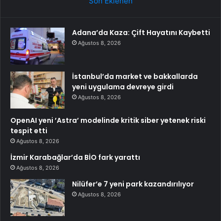
Son Eklenen
Adana’da Kaza: Çift Hayatını Kaybetti
Ağustos 8, 2026
İstanbul’da market ve bakkallarda
yeni uygulama devreye girdi
Ağustos 8, 2026
OpenAI yeni ’Astra’ modelinde kritik siber yetenek riski
tespit etti
Ağustos 8, 2026
İzmir Karabağlar’da BİO fark yarattı
Ağustos 8, 2026
Nilüfer’e 7 yeni park kazandırılıyor
Ağustos 8, 2026