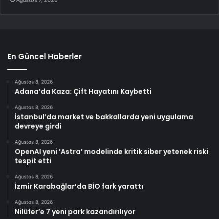
Ağustos 7, 2026
En Güncel Haberler
Ağustos 8, 2026
Adana’da Kaza: Çift Hayatını Kaybetti
Ağustos 8, 2026
İstanbul’da market ve bakkallarda yeni uygulama
devreye girdi
Ağustos 8, 2026
OpenAI yeni ’Astra’ modelinde kritik siber yetenek riski
tespit etti
Ağustos 8, 2026
İzmir Karabağlar’da BİO fark yarattı
Ağustos 8, 2026
Nilüfer’e 7 yeni park kazandırılıyor