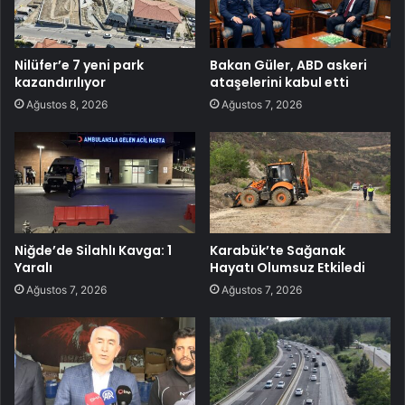
Nilüfer’e 7 yeni park
Bakan Güler, ABD askeri
kazandırılıyor
ataşelerini kabul etti
Ağustos 8, 2026
Ağustos 7, 2026
Niğde’de Silahlı Kavga: 1
Karabük’te Sağanak
Yaralı
Hayatı Olumsuz Etkiledi
Ağustos 7, 2026
Ağustos 7, 2026