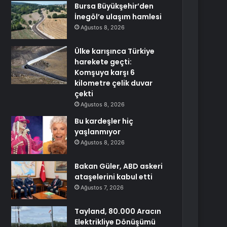
Bursa Büyükşehir’den
İnegöl’e ulaşım hamlesi
Ağustos 8, 2026
Ülke karışınca Türkiye
harekete geçti:
Komşuya karşı 6
kilometre çelik duvar
çekti
Ağustos 8, 2026
Bu kardeşler hiç
yaşlanmıyor
Ağustos 8, 2026
Bakan Güler, ABD askeri
ataşelerini kabul etti
Ağustos 7, 2026
Tayland, 80.000 Aracın
Elektrikliye Dönüşümü