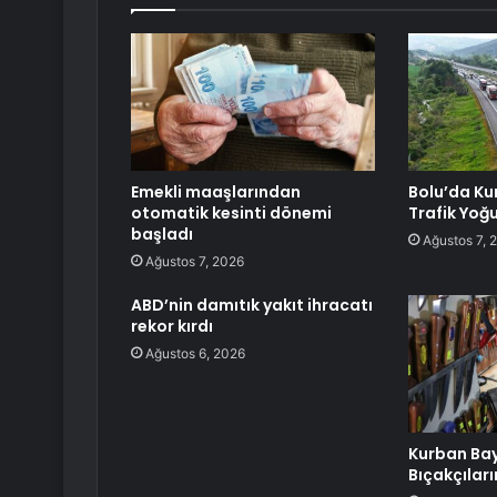
Emekli maaşlarından
Bolu’da Ku
otomatik kesinti dönemi
Trafik Yoğ
başladı
Ağustos 7, 
Ağustos 7, 2026
ABD’nin damıtık yakıt ihracatı
rekor kırdı
Ağustos 6, 2026
Kurban Ba
Bıçakçılar