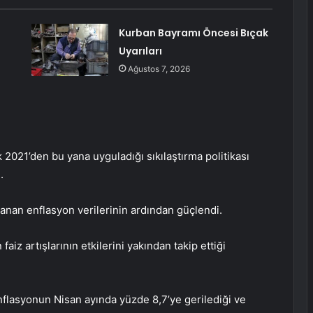
Kurban Bayramı Öncesi Bıçak
Uyarıları
Ağustos 7, 2026
 2021’den bu yana uyguladığı sıkılaştırma politikası
.
lanan enflasyon verilerinin ardından güçlendi.
aiz artışlarının etkilerini yakından takip ettiği
nflasyonun Nisan ayında yüzde 8,7’ye gerilediği ve