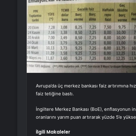
Avrupa’da üç merkez bankası faiz artırımına hı
faiz tetiğine bastı.
İngiltere Merkez Bankası (BoE), enflasyonun in
oranlarını yarım puan artırarak yüzde 5’e yüksel
İlgili Makaleler