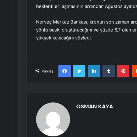
beklentileri aşmasının ardından Ağustos ayında
Norveç Merkez Bankası, kronun son zamanlarda 
yönlü baskı oluşturacağını ve yüzde 6,7 olan
yüksek kalacağını söyledi.
Facebook
Twitter
LinkedIn
Tumblr
Pint
Paylaş
OSMAN KAYA