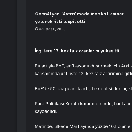
OpenAI yeni ’Astra’ modelinde kritik siber
yetenek riski tespit etti
Ağustos 8, 2026
İngiltere 13. kez faiz oranlarını yükseltti
Bu artışla BoE, enflasyonu düşürmek için Aralık
kapsamında üst üste 13. kez faiz artırımına gitti
BoE’de 50 baz puanlık artış beklentisi dün açık
Para Politikası Kurulu karar metninde, bankanın f
kaydedildi.
Metinde, ülkede Mart ayında yüzde 10,1 olan e