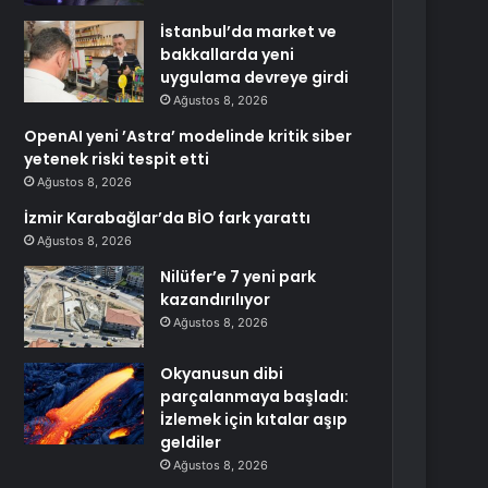
İstanbul’da market ve
bakkallarda yeni
uygulama devreye girdi
Ağustos 8, 2026
OpenAI yeni ’Astra’ modelinde kritik siber
yetenek riski tespit etti
Ağustos 8, 2026
İzmir Karabağlar’da BİO fark yarattı
Ağustos 8, 2026
Nilüfer’e 7 yeni park
kazandırılıyor
Ağustos 8, 2026
Okyanusun dibi
parçalanmaya başladı:
İzlemek için kıtalar aşıp
geldiler
Ağustos 8, 2026