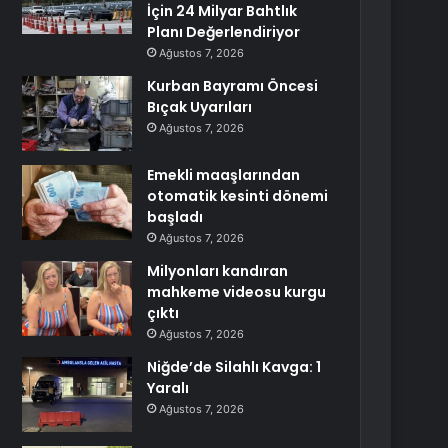
İçin 24 Milyar Bahtlık
Planı Değerlendiriyor
Ağustos 7, 2026
Kurban Bayramı Öncesi
Bıçak Uyarıları
Ağustos 7, 2026
Emekli maaşlarından
otomatik kesinti dönemi
başladı
Ağustos 7, 2026
Milyonları kandıran
mahkeme videosu kurgu
çıktı
Ağustos 7, 2026
Niğde’de Silahlı Kavga: 1
Yaralı
Ağustos 7, 2026