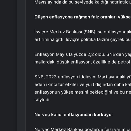
Mayıs ayında da bu seviyede kaldığı hatırlatıldı.
Düşen enflasyona rağmen faiz oranları yüksel
İsviçre Merkez Bankası (SNB) ise enflasyondak
artırımına gitti. İsviçre politika faizini çeyrek p
Enflasyon Mayıs’ta yüzde 2,2 oldu. SNB’den yap
mallardaki düşük enflasyon, özellikle de petrol 
SNB, 2023 enflasyon iddiasını Mart ayındaki yü
eden ikinci tür etkiler ve yurt dışından daha ka
enflasyonun yükselmesini beklediğini ve bu n
söyledi.
Norveç kalıcı enflasyondan korkuyor
Norveç Merkez Bankası gösterge faizi yarım pu