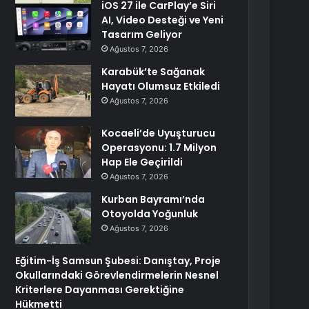
iOS 27 ile CarPlay’e Siri
AI, Video Desteği ve Yeni
Tasarım Geliyor
Ağustos 7, 2026
Karabük’te Sağanak
Hayatı Olumsuz Etkiledi
Ağustos 7, 2026
Kocaeli’de Uyuşturucu
Operasyonu: 1.7 Milyon
Hap Ele Geçirildi
Ağustos 7, 2026
Kurban Bayramı’nda
Otoyolda Yoğunluk
Ağustos 7, 2026
Eğitim-İş Samsun Şubesi: Danıştay, Proje
Okullarındaki Görevlendirmelerin Nesnel
Kriterlere Dayanması Gerektiğine
Hükmetti