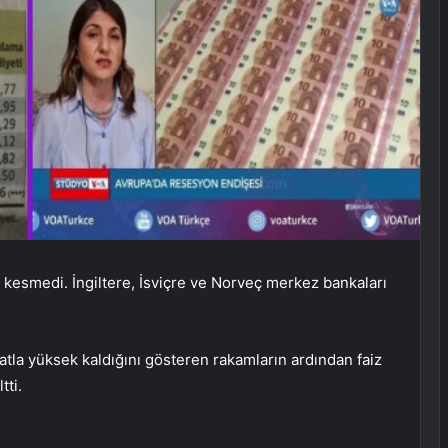
z kesmedi. İngiltere, İsviçre ve Norveç merkez bankaları
atla yüksek kaldığını gösteren rakamların ardından faiz
tti.