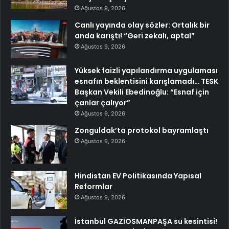
Ağustos 9, 2026
Canlı yayında olay sözler: Ortalık bir
anda karıştı! “Geri zekalı, aptal”
Ağustos 9, 2026
Yüksek faizli yapılandırma uygulaması
esnafın beklentisini karışlamadı… TESK
Başkan Vekili Ebedinoğlu: “Esnaf için
çanlar çalıyor”
Ağustos 9, 2026
Zonguldak’ta protokol bayramlaştı
Ağustos 9, 2026
Hindistan EV Politikasında Yapısal
Reformlar
Ağustos 9, 2026
İstanbul GAZİOSMANPAŞA su kesintisi!