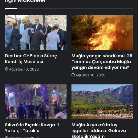
Destici: CHP’deki Süreç
Muğla yangın söndü mü, 29
Kendi İç Meselesi
Temmuz Çarşamba Muğla
yangın devam ediyor mu?
Ağustos 10, 2026
Ağustos 10, 2026
Silivri’de Bıçaklı Kavga: 1
Muğla Akyaka’da kıyı
Yaralı, 1 Tutuklu
işgalleri iddiası: Gökova
Ekolojik Yaşam