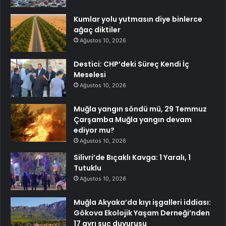
Kumlar yolu yutmasın diye binlerce
ağaç diktiler
Ağustos 10, 2026
Destici: CHP’deki Süreç Kendi İç
Meselesi
Ağustos 10, 2026
Muğla yangın söndü mü, 29 Temmuz
Çarşamba Muğla yangın devam
ediyor mu?
Ağustos 10, 2026
Silivri’de Bıçaklı Kavga: 1 Yaralı, 1
Tutuklu
Ağustos 10, 2026
Muğla Akyaka’da kıyı işgalleri iddiası:
Gökova Ekolojik Yaşam Derneği’nden
17 ayrı suç duyurusu