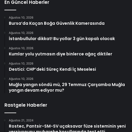
En Güncel Haberler
Ağustos 10, 2026
Bursa’da Kaçan Boğa Güvenlik Kamerasında
Ağustos 10, 2026
İstanbullular dikkat! Bu yollar 3 gün kapalı olacak
Ağustos 10, 2026
Kumlar yolu yutmasın diye binlerce ağaç diktiler
Ağustos 10, 2026
Destici: CHP’deki Süreç Kendi İç Meselesi
Ağustos 10, 2026
Muğla yangın söndü mü, 29 Temmuz Çarşamba Muğla
yangın devam ediyor mu?
Rastgele Haberler
Ağustos 21, 2024
Rostec, Pantsir-SM-SV uçaksavar füze sisteminin yeni
versiyonunu muharebe koşullarında test etti