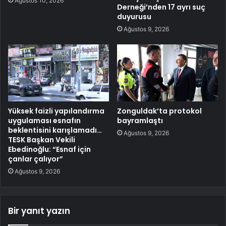
Ağustos 10, 2026
Derneği’nden 17 ayrı suç
duyurusu
Ağustos 9, 2026
Yüksek faizli yapılandırma
Zonguldak’ta protokol
uygulaması esnafın
bayramlaştı
beklentisini karışlamadı…
Ağustos 9, 2026
TESK Başkan Vekili
Ebedinoğlu: “Esnaf için
çanlar çalıyor”
Ağustos 9, 2026
Bir yanıt yazın