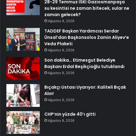
28-29 Temmuz İSKİ Gaziosmanpaşa
su kesintisi ne zaman bitecek, sular ne
zaman gelecek?
Ağustos 9, 2026
TADDEF Başkan Yardımcısı Serdar
Ünsal’dan Başkonsolos Zamin Aliyev’e
Veda Plaketi
Ağustos 9, 2026
Son dakika… Etimesgut Belediye
Başkanı Erdal Beşikçioğlu tutuklandı
Ağustos 9, 2026
Bıçakçı Ustası Uyarıyor: Kaliteli Bıçak
Alın!
Ağustos 9, 2026
CHP’nin yüzde 40’ı gitti
Ağustos 8, 2026