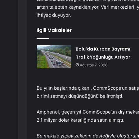
artan talepten kaynaklanıyor. Veri merkezleri, yü
ihtiyaç duyuyor.
İlgili Makaleler
Bolu’da Kurban Bayramı
Trafik Yoğunluğu Artıyor
Ağustos 7, 2026
Bu yılın başlarında çıkan , CommScope’un satış
birimi satmayı düşündüğünü belirtmişti.
Amphenol, geçen yıl CommScope’un dış mekan ka
2,1 milyar dolar karşılığında satın almıştı.
Bu makale yapay zekanın desteğiyle oluşturulmuş