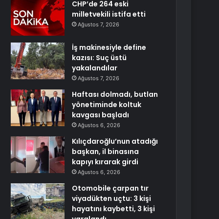
CHP’de 264 eski
milletvekili istifa etti
Ağustos 7, 2026
İş makinesiyle define
kazısı: Suç üstü
yakalandılar
Ağustos 7, 2026
Haftası dolmadı, butlan
yönetiminde koltuk
kavgası başladı
Ağustos 6, 2026
Kılıçdaroğlu’nun atadığı
başkan, il binasına
kapıyı kırarak girdi
Ağustos 6, 2026
Otomobile çarpan tır
viyadükten uçtu: 3 kişi
hayatını kaybetti, 3 kişi