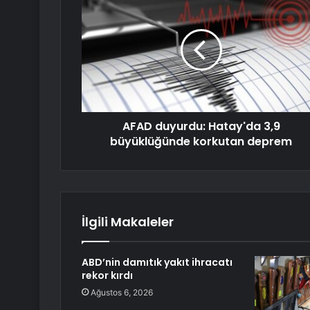
AFAD duyurdu: Hatay'da 3,9
büyüklüğünde korkutan deprem
İlgili Makaleler
ABD’nin damıtık yakıt ihracatı
rekor kırdı
Ağustos 6, 2026