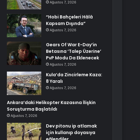
Ağustos 7, 2026
“Hobi Bahçeleri Hâlâ
Kapsam Dışında”
Ağustos 7, 2026
Gears Of War E-Day’in
Betasına ‘Talep Üzerine’
PvP Modu Da Eklenecek
Ağustos 7, 2026
Kula’da Zincirleme Kaza:
8 Yaralı
Ağustos 7, 2026
Ankara’daki Helikopter Kazasına İlişkin
Soruşturma Başlatıldı
Ağustos 7, 2026
Dev pitonu ip atlamak
için kullanıp doyasıya
eğlendiler