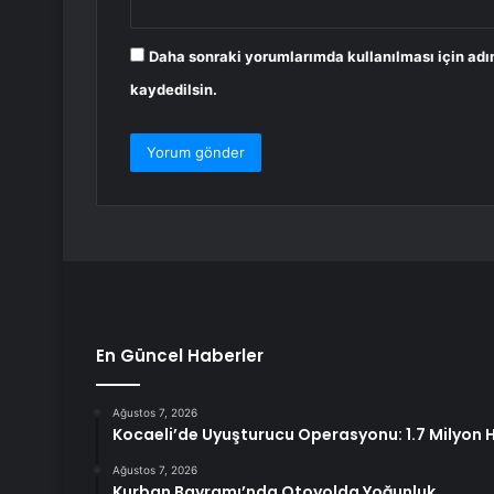
Daha sonraki yorumlarımda kullanılması için adı
kaydedilsin.
En Güncel Haberler
Ağustos 7, 2026
Kocaeli’de Uyuşturucu Operasyonu: 1.7 Milyon Ha
Ağustos 7, 2026
Kurban Bayramı’nda Otoyolda Yoğunluk