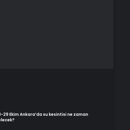
28-29 Ekim Ankara’da su kesintisi ne zaman
elecek?