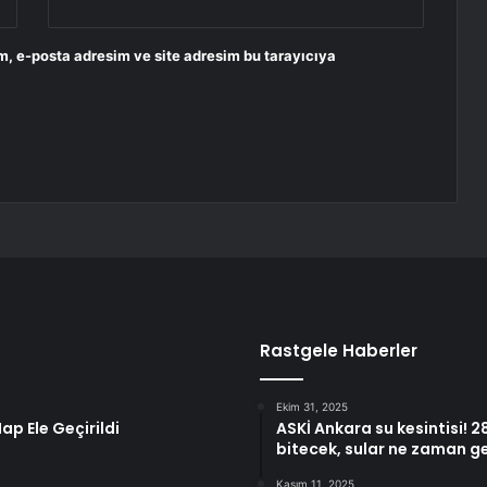
m, e-posta adresim ve site adresim bu tarayıcıya
Rastgele Haberler
Ekim 31, 2025
p Ele Geçirildi
ASKİ Ankara su kesintisi! 
bitecek, sular ne zaman g
Kasım 11, 2025