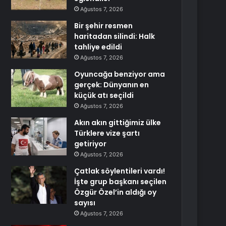
Ağustos 7, 2026
Bir şehir resmen
haritadan silindi: Halk
tahliye edildi
Ağustos 7, 2026
Oyuncağa benziyor ama
gerçek: Dünyanın en
küçük atı seçildi
Ağustos 7, 2026
Akın akın gittiğimiz ülke
Türklere vize şartı
getiriyor
Ağustos 7, 2026
Çatlak söylentileri vardı!
İşte grup başkanı seçilen
Özgür Özel’in aldığı oy
sayısı
Ağustos 7, 2026