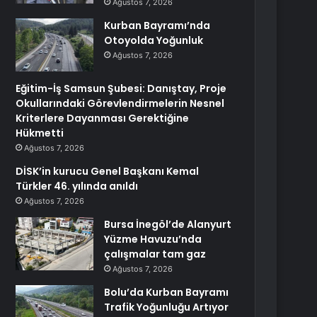
Ağustos 7, 2026
Kurban Bayramı’nda
Otoyolda Yoğunluk
Ağustos 7, 2026
Eğitim-İş Samsun Şubesi: Danıştay, Proje
Okullarındaki Görevlendirmelerin Nesnel
Kriterlere Dayanması Gerektiğine
Hükmetti
Ağustos 7, 2026
DİSK’in kurucu Genel Başkanı Kemal
Türkler 46. yılında anıldı
Ağustos 7, 2026
Bursa İnegöl’de Alanyurt
Yüzme Havuzu’nda
çalışmalar tam gaz
Ağustos 7, 2026
Bolu’da Kurban Bayramı
Trafik Yoğunluğu Artıyor