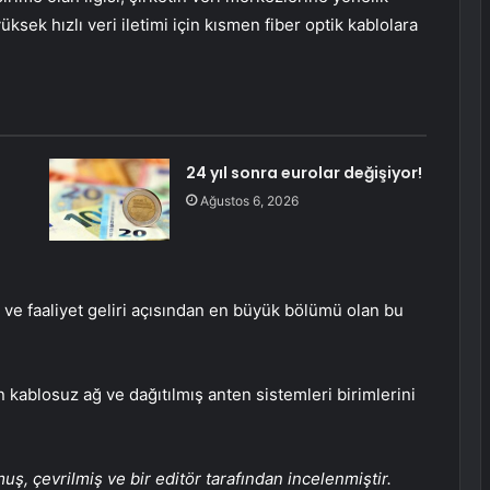
ksek hızlı veri iletimi için kısmen fiber optik kablolara
24 yıl sonra eurolar değişiyor!
Ağustos 6, 2026
 ve faaliyet geliri açısından en büyük bölümü olan bu
blosuz ağ ve dağıtılmış anten sistemleri birimlerini
, çevrilmiş ve bir editör tarafından incelenmiştir.