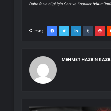
Daha fazla bilgi için Şart ve Koşullar bölümüm
Facebook
Twitter
LinkedIn
Tumblr
Pint
Paylaş
MEHMET HAZBİN KAZB