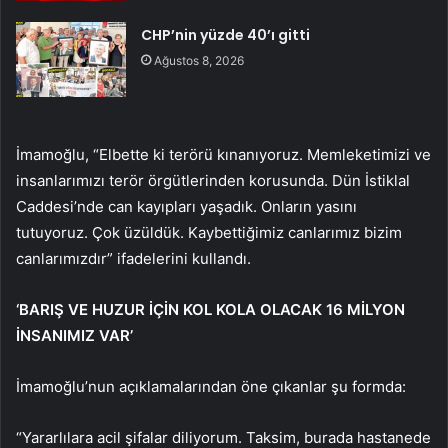
CHP’nin yüzde 40’ı gitti
Ağustos 8, 2026
İmamoğlu, “Elbette ki terörü kınanıyoruz. Memleketimizi ve
insanlarımızı terör örgütlerinden korusunda. Dün İstiklal
Caddesi’nde can kayıpları yaşadık. Onların yasını
tutuyoruz. Çok üzüldük. Kaybettiğimiz canlarımız bizim
canlarımızdır” ifadelerini kullandı.
‘BARIŞ VE HUZUR İÇİN KOL KOLA OLACAK 16 MİLYON
İNSANIMIZ VAR’
İmamoğlu’nun açıklamalarından öne çıkanlar şu formda:
“Yararlılara acil şifalar diliyorum. Taksim, burada hastanede