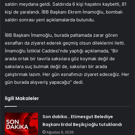
saldırı meydana geldi. Saldırıda 6 kişi hayatını kaybetti, 81
kişi de yaralandı. İBB Başkanı Ekrem İmamoğlu, bombalı
saldırı sonrası yeni açıklamalarda bulundu.
İBB Başkanı İmamoğlu, burada patlamada zarar gören
esnafları da ziyaret ederek geçmiş olsun dileklerini iletti.
İmamoğlu İstiklal Caddesi’nde yaptığı açıklamada, “Bir
arada ortak bir tavırla saksılara göz koymak değil de
saksılara suç bulmak değil de, saksıları bir arada
çalıştırmak lazım. Her gün esnafımızı ziyaret edeceğiz. Her
gün burada alışveriş yapacağız” dedi.
İlgili Makaleler
Son dakika… Etimesgut Belediye
Başkanı Erdal Beşikçioğlu tutuklandı
Ağustos 9, 2026