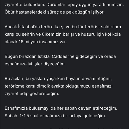
ziyarette bulundum. Durumları epey uygun yararlılarımızın.
Öbür hastanelerdeki süreç de pek düzgün işliyor.
Ancak İstanbul’da teröre karşı ve bu tür terörist saldırılara
karşı bu şehrin ve ülkemizin barışı ve huzuru için kol kola
olacak 16 milyon insanımız var.
Bugün birazdan İstiklal Caddesi’ne gideceğim ve orada
esnafımıza iyi işler diyeceğim.
Bu acıları, bu yasları yaşarken hayatın devam ettiğini,
terörizme karşı dimdik ayakta olduğumuzu esnafımızı
ziyaret edip göstereceğim.
Esnafımızla buluşmayı da her sabah devam ettireceğim.
Sabah. 1-1.5 saat esnafımıza bir ortaya geleceğim.