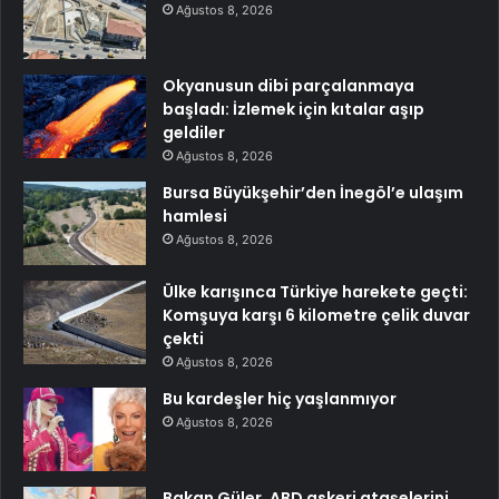
Ağustos 8, 2026
Okyanusun dibi parçalanmaya
başladı: İzlemek için kıtalar aşıp
geldiler
Ağustos 8, 2026
Bursa Büyükşehir’den İnegöl’e ulaşım
hamlesi
Ağustos 8, 2026
Ülke karışınca Türkiye harekete geçti:
Komşuya karşı 6 kilometre çelik duvar
çekti
Ağustos 8, 2026
Bu kardeşler hiç yaşlanmıyor
Ağustos 8, 2026
Bakan Güler, ABD askeri ataşelerini