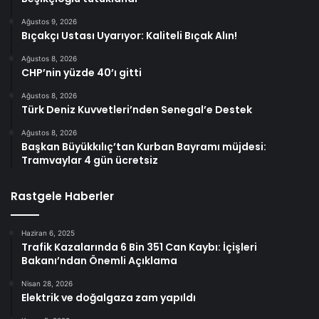
Ağustos 9, 2026
Bıçakçı Ustası Uyarıyor: Kaliteli Bıçak Alın!
Ağustos 8, 2026
CHP’nin yüzde 40’ı gitti
Ağustos 8, 2026
Türk Deniz Kuvvetleri’nden Senegal’e Destek
Ağustos 8, 2026
Başkan Büyükkılıç’tan Kurban Bayramı müjdesi:
Tramvaylar 4 gün ücretsiz
Rastgele Haberler
Haziran 6, 2025
Trafik Kazalarında 6 Bin 351 Can Kaybı: İçişleri
Bakanı’ndan Önemli Açıklama
Nisan 28, 2026
Elektrik ve doğalgaza zam yapıldı