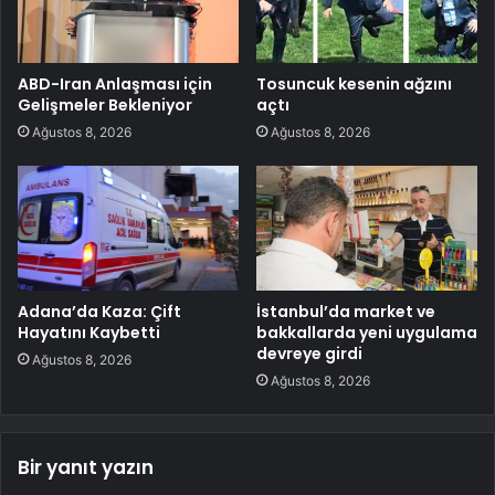
ABD-Iran Anlaşması için
Tosuncuk kesenin ağzını
Gelişmeler Bekleniyor
açtı
Ağustos 8, 2026
Ağustos 8, 2026
Adana’da Kaza: Çift
İstanbul’da market ve
Hayatını Kaybetti
bakkallarda yeni uygulama
devreye girdi
Ağustos 8, 2026
Ağustos 8, 2026
Bir yanıt yazın