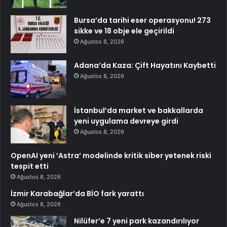
Bursa’da tarihi eser operasyonu! 273
sikke ve 18 obje ele geçirildi
Ağustos 8, 2026
Adana’da Kaza: Çift Hayatını Kaybetti
Ağustos 8, 2026
İstanbul’da market ve bakkallarda
yeni uygulama devreye girdi
Ağustos 8, 2026
OpenAI yeni ’Astra’ modelinde kritik siber yetenek riski
tespit etti
Ağustos 8, 2026
İzmir Karabağlar’da BİO fark yarattı
Ağustos 8, 2026
Nilüfer’e 7 yeni park kazandırılıyor