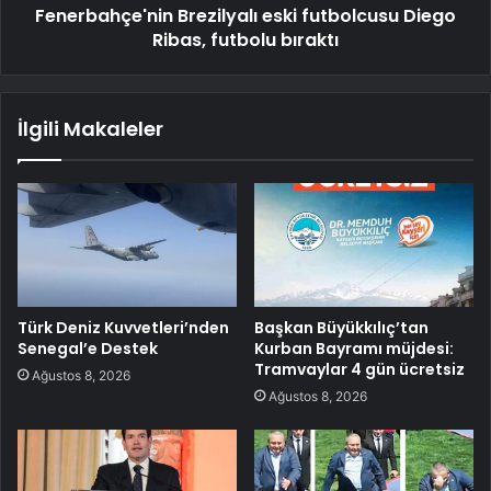
Fenerbahçe'nin Brezilyalı eski futbolcusu Diego
Ribas, futbolu bıraktı
İlgili Makaleler
Türk Deniz Kuvvetleri’nden
Başkan Büyükkılıç’tan
Senegal’e Destek
Kurban Bayramı müjdesi:
Tramvaylar 4 gün ücretsiz
Ağustos 8, 2026
Ağustos 8, 2026