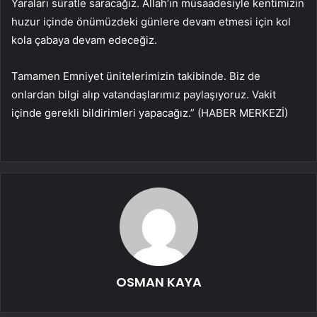
Yaraları süratle saracağız. Allah’ın müsaadesiyle kentimizin
huzur içinde önümüzdeki günlere devam etmesi için kol
kola çabaya devam edeceğiz.
Tamamen Emniyet ünitelerimizin takibinde. Biz de
onlardan bilgi alıp vatandaşlarımız paylaşıyoruz. Vakit
içinde gerekli bildirimleri yapacağız.” (HABER MERKEZİ)
OSMAN KAYA