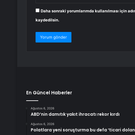
Daha sonraki yorumlarımda kullanılması için adı
kaydedilsin.
En Güncel Haberler
Ağustos 6, 2026
ABD’nin damıtık yakıt ihracatı rekor kırdı
Ağustos 6, 2026
Polatlara yeni soruşturma bu defa ‘ticari doland