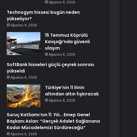
Ağustos 6, 2026
Technogym hissesi bugün neden
yükseliyor?
Ağustos 6, 2026
15 Temmuz Köprülü
Kavşağı’nda güvenli
ulaşım
Ağustos 6, 2026
SoftBank hisseleri güçlü çeyrek sonrası
yükseldi
Ağustos 6, 2026
Türkiye’nin 11 ilinin
altından altın fışkıracak
Ağustos 6, 2026
Suruç Katliamı’nın 11. Yılı… Emep Genel
Başkanı Aslan: “Gerçek Adalet Sağlanana
Kadar Mücadelemizi Sürdüreceğiz”
Ağustos 6, 2026