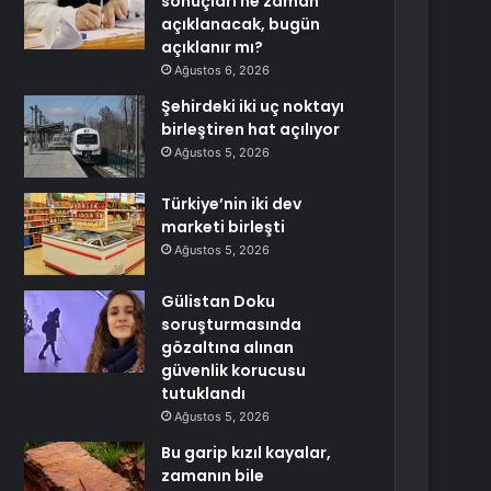
sonuçları ne zaman
açıklanacak, bugün
açıklanır mı?
Ağustos 6, 2026
Şehirdeki iki uç noktayı
birleştiren hat açılıyor
Ağustos 5, 2026
Türkiye’nin iki dev
marketi birleşti
Ağustos 5, 2026
Gülistan Doku
soruşturmasında
gözaltına alınan
güvenlik korucusu
tutuklandı
Ağustos 5, 2026
Bu garip kızıl kayalar,
zamanın bile