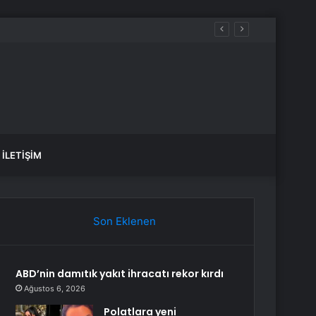
İLETIŞIM
Son Eklenen
ABD’nin damıtık yakıt ihracatı rekor kırdı
Ağustos 6, 2026
Polatlara yeni