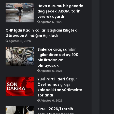
Hava durumu bir gecede
değişecek! AKOM, tarih
vererek uyardı
Ağustos 6, 2026
CHP Iğdır Kadın Kolları Başkanı Kılıçtek
Görevden Alındığını Açıkladı
Ağustos 6, 2026
Binlerce araç sahibini
ilgilendiren detay: 100
bin liradan az
olmayacak
Ağustos 6, 2026
YENİ Parti lideri Özgür
Özel namaz çıkışı
kalabalıktan yürümekte
zorlandı
Ağustos 6, 2026
KPSS-2026/1 tercih