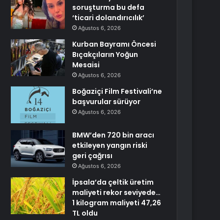
soruşturma bu defa
‘ticari dolandırıcılık’
Ağustos 6, 2026
Kurban Bayramı Öncesi
Bıçakçıların Yoğun
Mesaisi
Ağustos 6, 2026
Boğaziçi Film Festivali’ne
başvurular sürüyor
Ağustos 6, 2026
BMW’den 720 bin aracı
etkileyen yangın riski
geri çağrısı
Ağustos 6, 2026
İpsala’da çeltik üretim
maliyeti rekor seviyede…
1 kilogram maliyeti 47,26
TL oldu