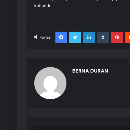
kullandı.
Facebook
Twitter
LinkedIn
Tumblr
Pint
Paylaş
BERNA DURAN