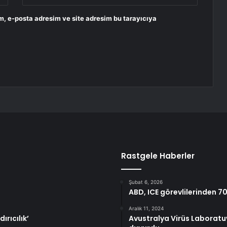
m, e-posta adresim ve site adresim bu tarayıcıya
Rastgele Haberler
Şubat 6, 2026
ABD, ICE görevlilerinden 7
Aralık 11, 2024
ırıcılık’
Avustralya Virüs Laboratu