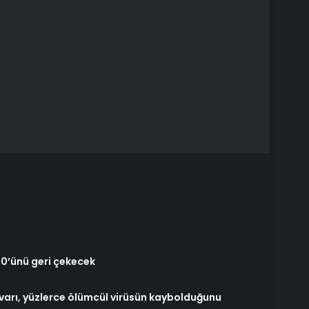
00’ünü geri çekecek
varı, yüzlerce ölümcül virüsün kaybolduğunu