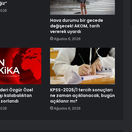
iz”
2026
Hava durumu bir gecede
değişecek! AKOM, tarih
vererek uyardı
Ağustos 6, 2026
lideri Özgür Özel
KPSS-2026/1 tercih sonuçları
şı kalabalıktan
ne zaman açıklanacak, bugün
zorlandı
açıklanır mı?
2026
Ağustos 6, 2026