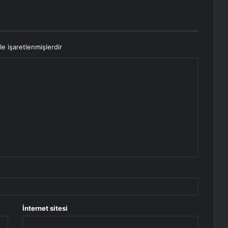
le işaretlenmişlerdir
İnternet sitesi