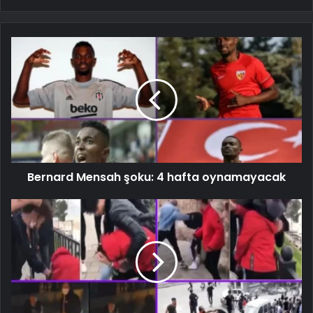
Bernard Mensah şoku: 4 hafta oynamayacak