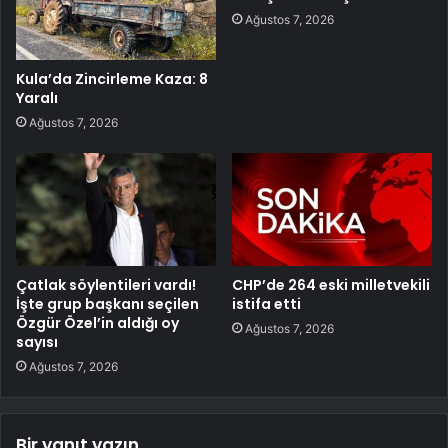
Ağustos 7, 2026
Kula’da Zincirleme Kaza: 8
Yaralı
Ağustos 7, 2026
Çatlak söylentileri vardı!
CHP’de 264 eski milletvekili
İşte grup başkanı seçilen
istifa etti
Özgür Özel’in aldığı oy
Ağustos 7, 2026
sayısı
Ağustos 7, 2026
Bir yanıt yazın