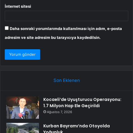
İnternet sitesi
Daha sonraki yorumlarımda kullanılması için adım, e-posta
adresim ve site adresim bu tarayıcıya kaydedilsin.
Son Eklenen
Kocaeli’de Uyuşturucu Operasyonu:
1.7 Milyon Hap Ele Geçirildi
Ağustos 7, 2026
Kurban Bayramı’nda Otoyolda
Yoğunluk