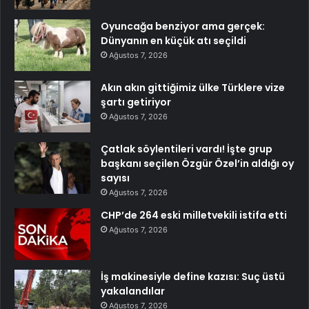
Oyuncağa benziyor ama gerçek:
Dünyanın en küçük atı seçildi
Ağustos 7, 2026
Akın akın gittiğimiz ülke Türklere vize
şartı getiriyor
Ağustos 7, 2026
Çatlak söylentileri vardı! İşte grup
başkanı seçilen Özgür Özel’in aldığı oy
sayısı
Ağustos 7, 2026
CHP’de 264 eski milletvekili istifa etti
Ağustos 7, 2026
İş makinesiyle define kazısı: Suç üstü
yakalandılar
Ağustos 7, 2026