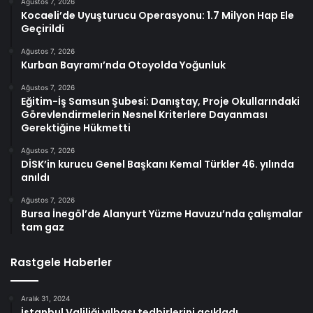
Ağustos 7, 2026
Kocaeli’de Uyuşturucu Operasyonu: 1.7 Milyon Hap Ele
Geçirildi
Ağustos 7, 2026
Kurban Bayramı’nda Otoyolda Yoğunluk
Ağustos 7, 2026
Eğitim-İş Samsun Şubesi: Danıştay, Proje Okullarındaki
Görevlendirmelerin Nesnel Kriterlere Dayanması
Gerektiğine Hükmetti
Ağustos 7, 2026
DİSK’in kurucu Genel Başkanı Kemal Türkler 46. yılında
anıldı
Ağustos 7, 2026
Bursa İnegöl’de Alanyurt Yüzme Havuzu’nda çalışmalar
tam gaz
Rastgele Haberler
Aralık 31, 2024
İstanbul Valiliği yılbaşı tedbirlerini açıkladı