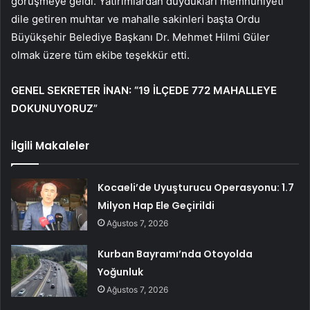
görüşmeye geldi. Yatırımlardan duydukları memnuniyeti
dile getiren muhtar ve mahalle sakinleri başta Ordu
Büyükşehir Belediye Başkanı Dr. Mehmet Hilmi Güler
olmak üzere tüm ekibe teşekkür etti.
GENEL SEKRETER İNAN: “19 İLÇEDE 772 MAHALLEYE
DOKUNUYORUZ”
İlgili Makaleler
Kocaeli’de Uyuşturucu Operasyonu: 1.7
Milyon Hap Ele Geçirildi
Ağustos 7, 2026
Kurban Bayramı’nda Otoyolda
Yoğunluk
Ağustos 7, 2026