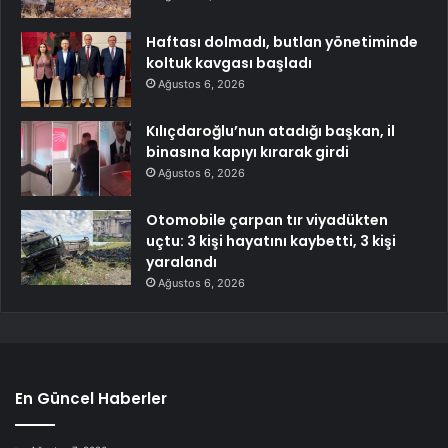
Haftası dolmadı, butlan yönetiminde
koltuk kavgası başladı
Ağustos 6, 2026
Kılıçdaroğlu’nun atadığı başkan, il
binasına kapıyı kırarak girdi
Ağustos 6, 2026
Otomobile çarpan tır viyadükten
uçtu: 3 kişi hayatını kaybetti, 3 kişi
yaralandı
Ağustos 6, 2026
En Güncel Haberler