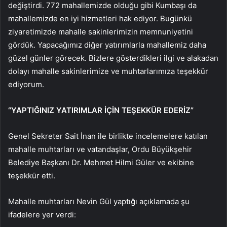
değiştirdi. 772 mahallemizde olduğu gibi Kumbaşı da
mahallemizde en iyi hizmetleri hak ediyor. Bugünkü
ziyaretimizde mahalle sakinlerimizin memnuniyetini
gördük. Yapacağımız diğer yatırımlarla mahallemiz daha
güzel günler görecek. Bizlere gösterdikleri ilgi ve alakadan
dolayı mahalle sakinlerimize ve muhtarlarımıza teşekkür
ediyorum.
“YAPTIĞINIZ YATIRIMLAR İÇİN TEŞEKKÜR EDERİZ”
Genel Sekreter Sait İnan ile birlikte incelemelere katılan
mahalle muhtarları ve vatandaşlar, Ordu Büyükşehir
Belediye Başkanı Dr. Mehmet Hilmi Güler ve ekibine
teşekkür etti.
Mahalle muhtarları Nevin Gül yaptığı açıklamada şu
ifadelere yer verdi: