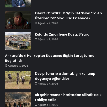
Gears Of War E-Day’in Betasına ‘Talep
Üzerine’ PvP Modu Da Eklenecek
Ağustos 7, 2026
Kula’da Zincirleme Kaza: 8 Yaralı
Ağustos 7, 2026
Ankara’daki Helikopter Kazasına İlişkin Soruşturma
Başlatıldı
Ağustos 7, 2026
Dev pitonu ip atlamak için kullanıp
doyasıya eğlendiler
Ağustos 7, 2026
Bir şehir resmen haritadan silindi: Halk
tahliye edildi
Ağustos 7, 2026