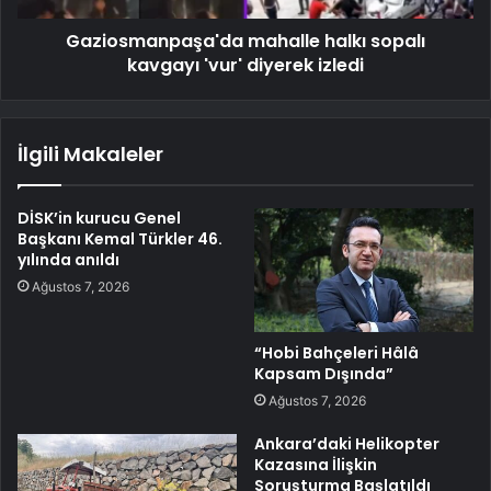
Gaziosmanpaşa'da mahalle halkı sopalı
kavgayı 'vur' diyerek izledi
İlgili Makaleler
DİSK’in kurucu Genel
Başkanı Kemal Türkler 46.
yılında anıldı
Ağustos 7, 2026
“Hobi Bahçeleri Hâlâ
Kapsam Dışında”
Ağustos 7, 2026
Ankara’daki Helikopter
Kazasına İlişkin
Soruşturma Başlatıldı