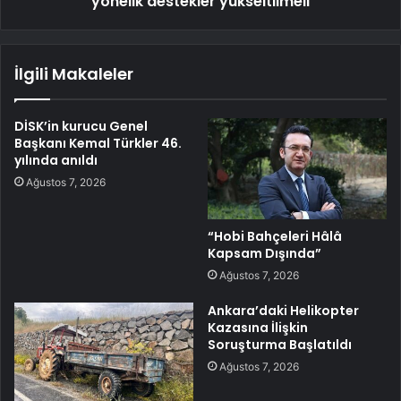
yönelik destekler yükseltilmeli
İlgili Makaleler
DİSK’in kurucu Genel
Başkanı Kemal Türkler 46.
yılında anıldı
Ağustos 7, 2026
“Hobi Bahçeleri Hâlâ
Kapsam Dışında”
Ağustos 7, 2026
Ankara’daki Helikopter
Kazasına İlişkin
Soruşturma Başlatıldı
Ağustos 7, 2026