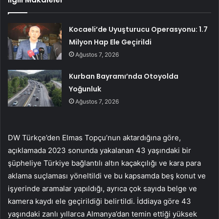
Kocaeli’de Uyuşturucu Operasyonu: 1.7
Milyon Hap Ele Geçirildi
Ağustos 7, 2026
Kurban Bayramı’nda Otoyolda
Yoğunluk
Ağustos 7, 2026
DW Türkçe’den Elmas Topçu’nun aktardığına göre,
açıklamada 2023 sonunda yakalanan 43 yaşındaki bir
şüpheliye Türkiye bağlantılı altın kaçakçılığı ve kara para
aklama suçlaması yöneltildi ve bu kapsamda beş konut ve
işyerinde aramalar yapıldığı, ayrıca çok sayıda belge ve
kamera kaydı ele geçirildiği belirtildi. İddiaya göre 43
yaşındaki zanlı yıllarca Almanya’dan temin ettiği yüksek