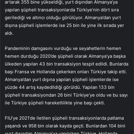
artarak 355 bine yükseldiği, yurt dışından Almanya’ya
yapılan şüpheli transaksiyonlarda Türkiye’nin dört sıra
gerilediği ve altıncı olduğu görülüyor. Almanya’dan yurt
dışına şüpheli işlemlerde ise 25 bin ile yine ilk sırada yer
aldı.
Pandeminin damgasını vurduğu ve seyahetlerin hemen
hemen durduğu 2020’de şüpheli olarak Almanya’ya başka
ülkeden yapılan 43 bin transaksiyon tespit edildi. Bunlarda
başı Fransa ve Hollanda çekerken onları Türkiye takip etti.
Almanya’dan yurt dışına yapılan şüpheli işlemlerde ise
yüzde 44 artış kaydedildiği görüldü. Yapılan 133 bin
şüpheli transaksiyondan 26 bini Türkiye’ye oldu ve bu sayı
ile Türkiye şüpheli hareketlilikte yine başı çekti.
FIU’ye 2021’de iletilen şüpheli transaksiyonlarda patlama
yaşandı ve 958 bin olarak kayda geçti. Bunlardan 104 bini
yurt dışından Almanya’ya yapılırken Türkiye, Hollanda,