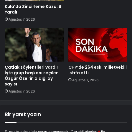
Kula’da Zincirleme Kaza: 8
Yaralı
Ağustos 7, 2026
Çatlak söylentileri vardı!
CHP’de 264 eski milletvekili
İşte grup başkanı seçilen
istifa etti
Özgür Özel’in aldığı oy
Ağustos 7, 2026
sayısı
Ağustos 7, 2026
Bir yanıt yazın
E-posta adresiniz yayınlanmayacak.
Gerekli alanlar
*
ile