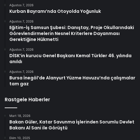
Ağustos 7, 2026
Kurban Bayramı’nda Otoyolda Yoğunluk
Ağustos 7, 2026
Eğitim-İş Samsun Şubesi: Danıştay, Proje Okullarındaki
Görevlendirmelerin Nesnel Kriterlere Dayanması
Gerektiğine Hükmetti
Ağustos 7, 2026
DİSK’in kurucu Genel Başkanı Kemal Türkler 46. yılında
anıldı
Ağustos 7, 2026
Bursa İnegöl’de Alanyurt Yüzme Havuzu’nda çalışmalar
tam gaz
Rastgele Haberler
Mart 18, 2026
Bakan Güler, Katar Savunma İşlerinden Sorumlu Devlet
Bakanı Al Sani ile Görüştü
Ekim 10, 2025