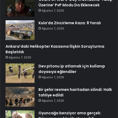
Üzerine’ PvP Modu Da Eklenecek
Ağustos 7, 2026
Kula’da Zincirleme Kaza: 8 Yaralı
Ağustos 7, 2026
Ankara’daki Helikopter Kazasına İlişkin Soruşturma
Başlatıldı
Ağustos 7, 2026
Dev pitonu ip atlamak için kullanıp
doyasıya eğlendiler
Ağustos 7, 2026
Bir şehir resmen haritadan silindi: Halk
tahliye edildi
Ağustos 7, 2026
Oyuncağa benziyor ama gerçek: