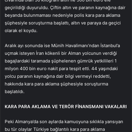
geçirildiği duyuruldu. Çiftin altın ve paranın kaynağına dair
beyanda bulunmaması nedeniyle polis kara para aklama
şüphesiyle soruşturma başlattı, altın ve paraya da geçici
olarak el koydu.
Aralık ayı sonunda ise Münih Havalimanı’ndan İstanbul’a
uçmak isteyen İran kökenli bir Alman yolcunun verdiği
bagajlardaki taramada şüphelenen gümrük yetkilileri 1
milyon 400 bin euro nakit para tespit etti. 44 yaşındaki
yolcu paranın kaynağına dair bilgi vermeyi reddetti,
hakkında kara para aklama şüphesiyle soruşturma
başlatıldı.
KARA PARA AKLAMA VE TERÖR FİNANSMANI VAKALARI
Peki Almanya’da son aylarda kamuoyuna sıklıkla yansıyan
bu tür olaylar Türkiye bağlantılı kara para aklama