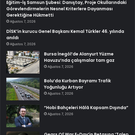
Eğitim-İş Samsun Şubesi: Danıştay, Proje Okullarındaki
Görevlendirmelerin Nesnel Kriterlere Dayanması
Gerektiğine Hükmetti
Ağustos 7, 2026
DİSK’in kurucu Genel Başkanı Kemal Türkler 46. yılında
anıldı
Ağustos 7, 2026
Bursa İnegöl’de Alanyurt Yüzme
Havuzu’nda çalışmalar tam gaz
Ağustos 7, 2026
Bolu’da Kurban Bayramı Trafik
Yoğunluğu Artıyor
Ağustos 7, 2026
“Hobi Bahçeleri Hâlâ Kapsam Dışında”
Ağustos 7, 2026
Gears Of War E-Day’in Betasına ‘Talep