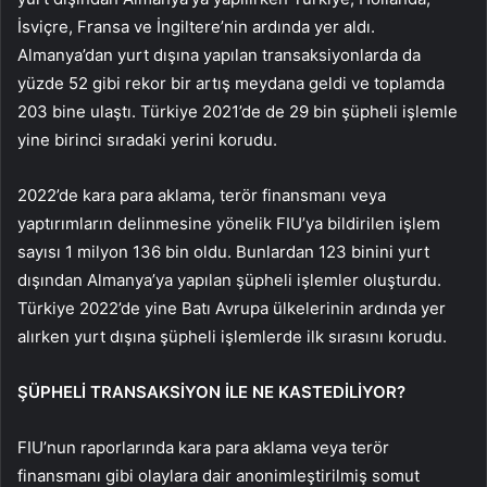
İsviçre, Fransa ve İngiltere’nin ardında yer aldı.
Almanya’dan yurt dışına yapılan transaksiyonlarda da
yüzde 52 gibi rekor bir artış meydana geldi ve toplamda
203 bine ulaştı. Türkiye 2021’de de 29 bin şüpheli işlemle
yine birinci sıradaki yerini korudu.
2022’de kara para aklama, terör finansmanı veya
yaptırımların delinmesine yönelik FIU’ya bildirilen işlem
sayısı 1 milyon 136 bin oldu. Bunlardan 123 binini yurt
dışından Almanya’ya yapılan şüpheli işlemler oluşturdu.
Türkiye 2022’de yine Batı Avrupa ülkelerinin ardında yer
alırken yurt dışına şüpheli işlemlerde ilk sırasını korudu.
ŞÜPHELİ TRANSAKSİYON İLE NE KASTEDİLİYOR?
FIU’nun raporlarında kara para aklama veya terör
finansmanı gibi olaylara dair anonimleştirilmiş somut