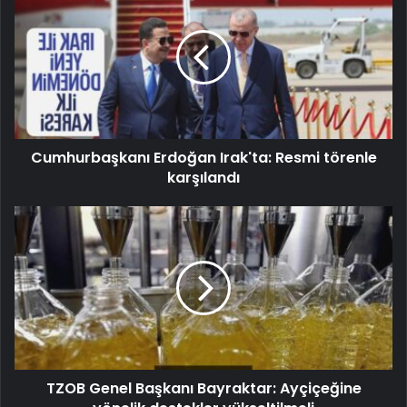
Cumhurbaşkanı Erdoğan Irak'ta: Resmi törenle
karşılandı
TZOB Genel Başkanı Bayraktar: Ayçiçeğine