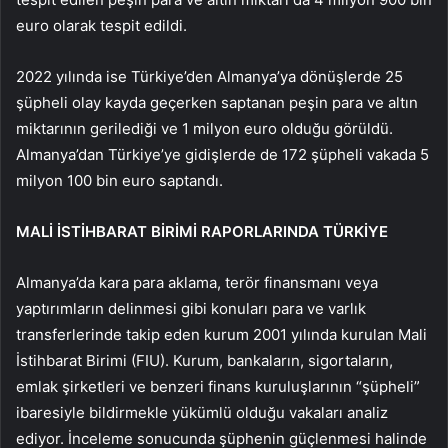
euro olarak tespit edildi.
2022 yılında ise Türkiye’den Almanya’ya dönüşlerde 25
şüpheli olay kayda geçerken saptanan peşin para ve altın
miktarının gerilediği ve 1 milyon euro olduğu görüldü.
Almanya’dan Türkiye’ye gidişlerde de 172 şüpheli vakada 5
milyon 100 bin euro saptandı.
MALİ İSTİHBARAT BİRİMİ RAPORLARINDA TÜRKİYE
Almanya’da kara para aklama, terör finansmanı veya
yaptırımların delinmesi gibi konuları para ve varlık
transferlerinde takip eden kurum 2001 yılında kurulan Mali
İstihbarat Birimi (FIU). Kurum, bankaların, sigortaların,
emlak şirketleri ve benzeri finans kuruluşlarının “şüpheli”
ibaresiyle bildirmekle yükümlü olduğu vakaları analiz
ediyor. İnceleme sonucunda şüphenin güçlenmesi halinde