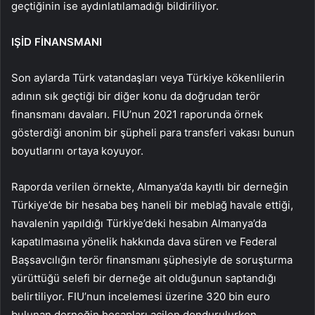
geçtiğinin ise aydınlatılamadığı bildiriliyor.
IŞİD FİNANSMANI
Son aylarda Türk vatandaşları veya Türkiye kökenlilerin
adının sık geçtiği bir diğer konu da doğrudan terör
finansmanı davaları. FIU’nun 2021 raporunda örnek
gösterdiği anonim bir şüpheli para transferi vakası bunun
boyutlarını ortaya koyuyor.
Raporda verilen örnekte, Almanya’da kayıtlı bir derneğin
Türkiye’de bir hesaba beş haneli bir meblağ havale ettiği,
havalenin yapıldığı Türkiye’deki hesabın Almanya’da
kapatılmasına yönelik hakkında dava süren ve Federal
Başsavcılığın terör finansmanı şüphesiyle de soruşturma
yürüttüğü selefi bir derneğe ait olduğunun saptandığı
belirtiliyor. FIU’nun incelemesi üzerine 320 bin euro
bulunan derneğin hesapları acilen dondurulurken