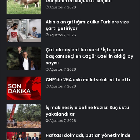
Dünyanın en küçük atı seçildi
Ağustos 7, 2026
Akın akın gittiğimiz ülke Türklere vize
şartı getiriyor
Ağustos 7, 2026
Çatlak söylentileri vardı! İşte grup
başkanı seçilen Özgür Özel’in aldığı oy
sayısı
Ağustos 7, 2026
CHP’de 264 eski milletvekili istifa etti
Ağustos 7, 2026
İş makinesiyle define kazısı: Suç üstü
yakalandılar
Ağustos 7, 2026
Haftası dolmadı, butlan yönetiminde