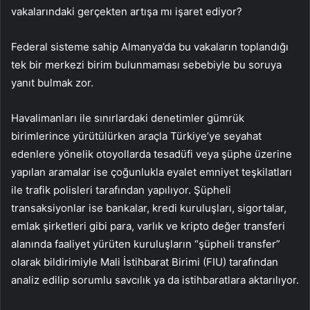
vakalarındaki gerçekten artışa mı işaret ediyor?
Federal sisteme sahip Almanya’da bu vakaların toplandığı
tek bir merkezi birim bulunmaması sebebiyle bu soruya
yanıt bulmak zor.
Havalimanları ile sınırlardaki denetimler gümrük
birimlerince yürütülürken araçla Türkiye’ye seyahat
edenlere yönelik otoyollarda tesadüfi veya şüphe üzerine
yapılan aramalar ise çoğunlukla eyalet emniyet teşkilatları
ile trafik polisleri tarafından yapılıyor. Şüpheli
transaksiyonlar ise bankalar, kredi kuruluşları, sigortalar,
emlak şirketleri gibi para, varlık ve kripto değer transferi
alanında faaliyet yürüten kuruluşların “şüpheli transfer”
olarak bildirimiyle Mali İstihbarat Birimi (FIU) tarafından
analiz edilip sorumlu savcılık ya da istihbaratlara aktarılıyor.