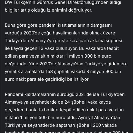
DW Türkçe’nin Gümrük Genel Direktörülüğü’nden aldığı
bilgiler artış olduğu izlenimini doğruluyor.
Buna göre göre pandemi kısıtlamalarının damgasını
vurduğu 2020’de çoğu havalimanlarında olmak üzere
Türkiye’den Almanya’ya girişte kara para aklama şüphesi
ile kayda geçen 13 vaka bulunuyor. Bu vakalarda tespit
edilen para veya altın miktarı 1 milyon 300 bin euro
değerinde. Yine 2020’de Almanya’dan Türkiye’ye gidenlere
yönelik aramalarda 158 şüpheli vakada 8 milyon 900 bin
euro nakit para ele geçirildiği belirtiliyor.
Pandemi kısıtlamalarının sürdüğü 2021’de ise Türkiye’den
Almanya’ya seyahatlerde de 24 şüpheli vaka kayda
geçerken bunlarla birlikte tespit edilen nakit para ve altın
miktarı 1 milyon 500 bin euro oldu. Aynı yıl Almanya’dan
Türkiye’ye seyahatlerde saptanan şüpheli 200 vakada
tespit edilen peşin para ve altın miktarı da 4 milyon 900 bin