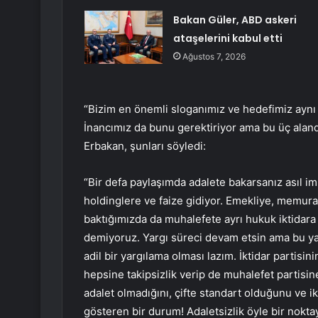
Bakan Güler, ABD askeri
ataşelerini kabul etti
Ağustos 7, 2026
“Bizim en önemli sloganımız ve hedefimiz aynı
İnancımız da bunu gerektiriyor ama bu üç alan
Erbakan, şunları söyledi:
“Bir defa paylaşımda adalete bakarsanız asıl imk
holdinglere ve faize gidiyor. Emekliye, memura
baktığımızda da muhalefete ayrı hukuk iktidara
demiyoruz. Yargı süreci devam etsin ama bu yar
adil bir yargılama olması lazım. İktidar partis
hepsine takipsizlik verip de muhalefet partisin
adalet olmadığını, çifte standart olduğunu ve i
gösteren bir durum! Adaletsizlik öyle bir nokta