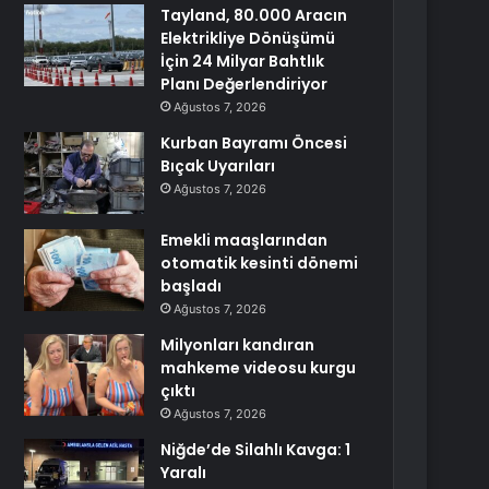
Tayland, 80.000 Aracın
Elektrikliye Dönüşümü
İçin 24 Milyar Bahtlık
Planı Değerlendiriyor
Ağustos 7, 2026
Kurban Bayramı Öncesi
Bıçak Uyarıları
Ağustos 7, 2026
Emekli maaşlarından
otomatik kesinti dönemi
başladı
Ağustos 7, 2026
Milyonları kandıran
mahkeme videosu kurgu
çıktı
Ağustos 7, 2026
Niğde’de Silahlı Kavga: 1
Yaralı