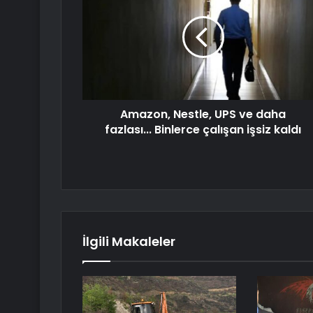
Amazon, Nestle, UPS ve daha
fazlası... Binlerce çalışan işsiz kaldı
İlgili Makaleler