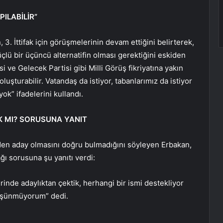
PILABİLİR”
, 3. İttifak için görüşmelerinin devam ettiğini belirterek,
üçlü bir üçüncü alternatifin olması gerektiğini eskiden
i ve Gelecek Partisi gibi Milli Görüş fikriyatına yakın
ji oluşturabilir. Vatandaş da istiyor, tabanlarımız da istiyor
ok” ifadelerini kullandı.
K MI? SORUSUNA YANIT
en aday olmasını doğru bulmadığını söyleyen Erbakan,
ı sorusuna şu yanıtı verdi:
rinde adaylıktan çektik, herhangi bir ismi destekliyor
düşünmüyorum” dedi.