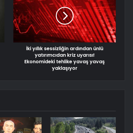
İki yıllık sessizliğin ardından ünlü
yatırımcıdan kriz uyarısı!
Ekonomideki tehlike yavaş yavaş
yaklaşıyor