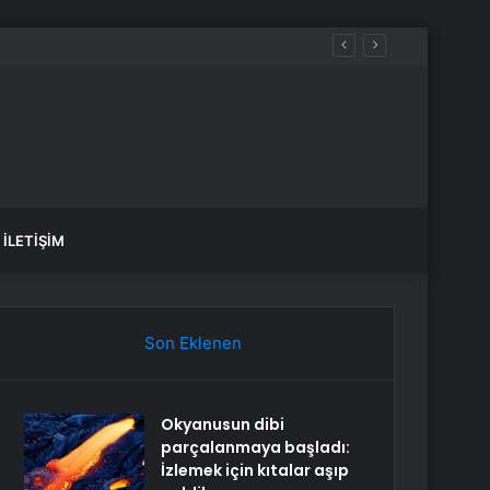
İLETIŞIM
Son Eklenen
Okyanusun dibi
parçalanmaya başladı:
İzlemek için kıtalar aşıp