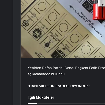
Yeniden Refah Partisi Genel Başkanı Fatih Erbak
açıklamalarda bulundu.
“HANİ MİLLETİN İRADESİ DİYORDUK”
İlgili Makaleler