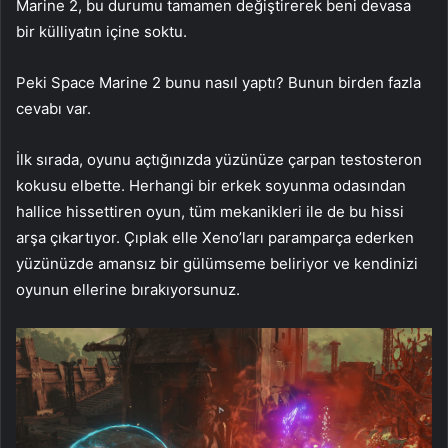
Marine 2, bu durumu tamamen değiştirerek beni devasa
bir külliyatın içine soktu.
Peki Space Marine 2 bunu nasıl yaptı? Bunun birden fazla
cevabı var.
İlk sırada, oyunu açtığınızda yüzünüze çarpan testosteron
kokusu elbette. Herhangi bir erkek soyunma odasından
hallice hissettiren oyun, tüm mekanikleri ile de bu hissi
arşa çıkartıyor. Çıplak elle Xeno’ları paramparça ederken
yüzünüzde amansız bir gülümseme beliriyor ve kendinizi
oyunun ellerine bırakıyorsunuz.