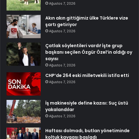
Ağustos 7, 2026
Akın akın gittiğimiz ülke Türklere vize
şartı getiriyor
Ağustos 7, 2026
Çatlak söylentileri vardı! İşte grup
başkanı seçilen Özgür Özel’in aldığı oy
sayısı
Ağustos 7, 2026
CHP’de 264 eski milletvekili istifa etti
Ağustos 7, 2026
İş makinesiyle define kazısı: Suç üstü
yakalandılar
Ağustos 7, 2026
Haftası dolmadı, butlan yönetiminde
koltuk kavgası başladı