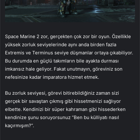
Space Marine 2 zor, gerçekten çok zor bir oyun. Özellikle
yüksek zorluk seviyelerinde aynı anda birden fazla
Extremis ve Terminus seviye düşmanlar ortaya çıkabiliyor.
Bu durumda en güçlü takımların bile ayakta durması
imkansız hale geliyor. Fakat unutmayın, göreviniz son
nefesinize kadar imparatora hizmet etmek.
Bu zorluk seviyesi, görevi bitirebildiğiniz zaman sizi
gerçek bir savaştan çıkmış gibi hissetmenizi sağlıyor
elbette. Kendinizi bir süper kahraman gibi hissederken
kendinize şunu soruyorsunuz “Ben bu külliyatı nasıl
kaçırmışım?”.