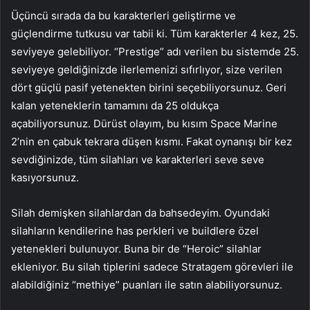
Üçüncü sırada da bu karakterleri geliştirme ve
güçlendirme tutkusu var tabii ki. Tüm karakterler 4 kez, 25.
seviyeye gelebiliyor. “Prestige” adı verilen bu sistemde 25.
seviyeye geldiğinizde ilerlemenizi sıfırlıyor, size verilen
dört güçlü pasif yetenekten birini seçebiliyorsunuz. Geri
kalan yeteneklerin tamamını da 25 oldukça
açabiliyorsunuz. Dürüst olayım, bu kısım Space Marine
2’nin en çabuk tekrara düşen kısmı. Fakat oynanışı bir kez
sevdiğinizde, tüm silahları ve karakterleri seve seve
kasıyorsunuz.
Silah demişken silahlardan da bahsedeyim. Oyundaki
silahların kendilerine has perkleri ve buildlere özel
yetenekleri bulunuyor. Buna bir de “Heroic” silahlar
ekleniyor. Bu silah tiplerini sadece Stratagem görevleri ile
alabildiğiniz “methiye” puanları ile satın alabiliyorsunuz.