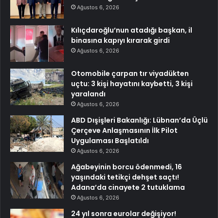
Ağustos 6, 2026
Kılıçdaroğlu’nun atadığı başkan, il
binasına kapıyı kırarak girdi
Ağustos 6, 2026
Otomobile çarpan tır viyadükten
uçtu: 3 kişi hayatını kaybetti, 3 kişi
yaralandı
Ağustos 6, 2026
ABD Dışişleri Bakanlığı: Lübnan’da Üçlü
Çerçeve Anlaşmasının İlk Pilot
Uygulaması Başlatıldı
Ağustos 6, 2026
Ağabeyinin borcu ödenmedi, 16
yaşındaki tetikçi dehşet saçtı!
Adana’da cinayete 2 tutuklama
Ağustos 6, 2026
24 yıl sonra eurolar değişiyor!