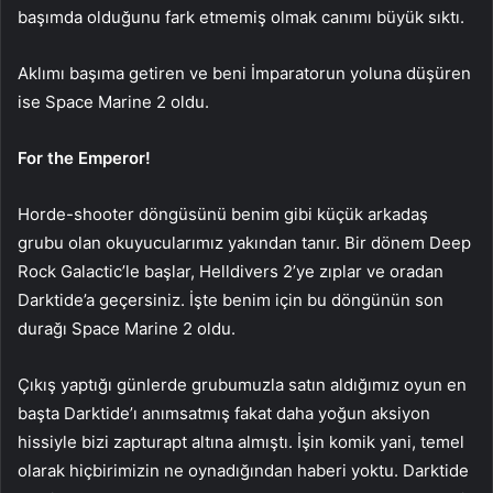
başımda olduğunu fark etmemiş olmak canımı büyük sıktı.
Aklımı başıma getiren ve beni İmparatorun yoluna düşüren
ise Space Marine 2 oldu.
For the Emperor!
Horde-shooter döngüsünü benim gibi küçük arkadaş
grubu olan okuyucularımız yakından tanır. Bir dönem Deep
Rock Galactic’le başlar, Helldivers 2’ye zıplar ve oradan
Darktide’a geçersiniz. İşte benim için bu döngünün son
durağı Space Marine 2 oldu.
Çıkış yaptığı günlerde grubumuzla satın aldığımız oyun en
başta Darktide’ı anımsatmış fakat daha yoğun aksiyon
hissiyle bizi zapturapt altına almıştı. İşin komik yani, temel
olarak hiçbirimizin ne oynadığından haberi yoktu. Darktide