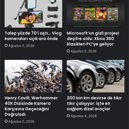
Talep yüzde 70’i aştı… Vlog
Microsoft’un gizli projesi
kameraları açık ara önde
deşifre oldu: Xbox 360
klasikleri PC’ye geliyor
Ağustos 5, 2026
Ağustos 5, 2026
Henry Cavill, Warhammer
200 bin km devirse de tıkır
40K Dizisinde Kamera
tıkır çalışıyor: İşte en
Karşısına Geçeceğini
sağlam dizel araçlar
Doğruladı
Ağustos 4, 2026
Ağustos 5, 2026