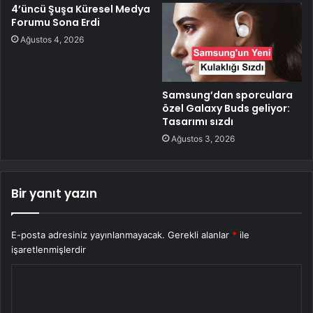
4’üncü Şuşa Küresel Medya
Forumu Sona Erdi
Ağustos 4, 2026
Samsung’dan sporculara
özel Galaxy Buds geliyor:
Tasarımı sızdı
Ağustos 3, 2026
Bir yanıt yazın
E-posta adresiniz yayınlanmayacak.
Gerekli alanlar
*
ile
işaretlenmişlerdir
Y
o