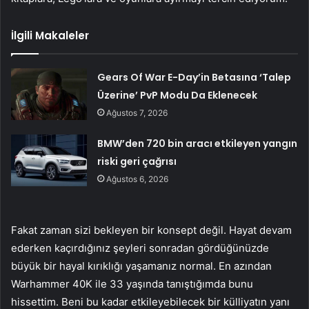
İlgili Makaleler
Gears Of War E-Day’in Betasına ‘Talep
Üzerine’ PvP Modu Da Eklenecek
Ağustos 7, 2026
BMW’den 720 bin aracı etkileyen yangın
riski geri çağrısı
Ağustos 6, 2026
Fakat zaman sizi bekleyen bir konsept değil. Hayat devam
ederken kaçırdığınız şeyleri sonradan gördüğünüzde
büyük bir hayal kırıklığı yaşamanız normal. En azından
Warhammer 40K ile 33 yaşında tanıştığımda bunu
hissettim. Beni bu kadar etkileyebilecek bir külliyatın yanı