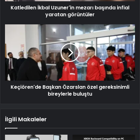
Katledilen İkbal Uzuner'in mezarı başında infial
yaratan görüntüler
Keçiören'de Başkan Özarslan özel gereksinimli
bireylerle buluştu
İlgili Makaleler