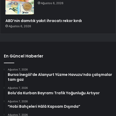
Ağustos 6, 2026
ABD’nin damıtık yakıt ihracatı rekor kırdı
Ağustos 6, 2026
En Güncel Haberler
Ağustos 7, 2026
Bursa İnegöl’de Alanyurt Yüzme Havuzu’nda çalışmalar
tam gaz
Ağustos 7, 2026
Bolu’da Kurban Bayramı Trafik Yoğunluğu Artıyor
Ağustos 7, 2026
“Hobi Bahçeleri Hâlâ Kapsam Dışında”
Ağustos 7, 2026