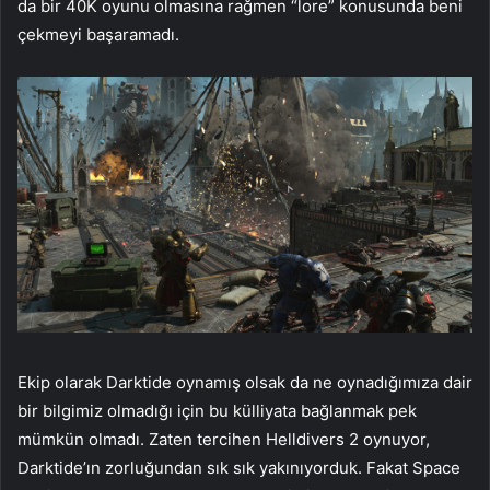
da bir 40K oyunu olmasına rağmen “lore” konusunda beni
çekmeyi başaramadı.
Ekip olarak Darktide oynamış olsak da ne oynadığımıza dair
bir bilgimiz olmadığı için bu külliyata bağlanmak pek
mümkün olmadı. Zaten tercihen Helldivers 2 oynuyor,
Darktide’ın zorluğundan sık sık yakınıyorduk. Fakat Space