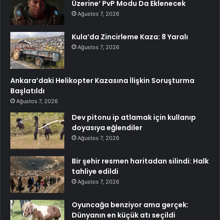
Üzerine’ PvP Modu Da Eklenecek
Ağustos 7, 2026
Kula’da Zincirleme Kaza: 8 Yaralı
Ağustos 7, 2026
Ankara’daki Helikopter Kazasına İlişkin Soruşturma
Başlatıldı
Ağustos 7, 2026
Dev pitonu ip atlamak için kullanıp
doyasıya eğlendiler
Ağustos 7, 2026
Bir şehir resmen haritadan silindi: Halk
tahliye edildi
Ağustos 7, 2026
Oyuncağa benziyor ama gerçek:
Dünyanın en küçük atı seçildi