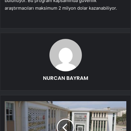
bulunuyor. Bu program kapsamında güvenlik
araştırmacıları maksimum 2 milyon dolar kazanabiliyor.
NURCAN BAYRAM