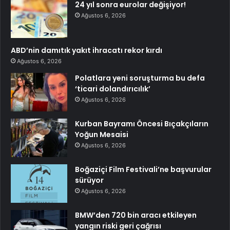
24 yıl sonra eurolar değişiyor!
Ağustos 6, 2026
ABD’nin damıtık yakıt ihracatı rekor kırdı
Ağustos 6, 2026
Polatlara yeni soruşturma bu defa
‘ticari dolandırıcılık’
Ağustos 6, 2026
Kurban Bayramı Öncesi Bıçakçıların
Yoğun Mesaisi
Ağustos 6, 2026
Boğaziçi Film Festivali’ne başvurular
sürüyor
Ağustos 6, 2026
BMW’den 720 bin aracı etkileyen
yangın riski geri çağrısı