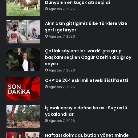
Dünyanın en küçük atı seçildi
Ağustos 7, 2026
Akın akın gittiğimiz ülke Türklere vize
şartı getiriyor
Ağustos 7, 2026
Çatlak söylentileri vardı! İşte grup
başkanı seçilen Özgür Özel’in aldığı oy
sayısı
Ağustos 7, 2026
CHP’de 264 eski milletvekili istifa etti
Ağustos 7, 2026
İş makinesiyle define kazısı: Suç üstü
yakalandılar
Ağustos 7, 2026
Haftası dolmadı, butlan yönetiminde