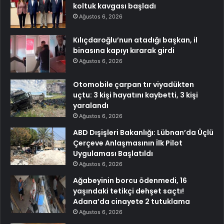
koltuk kavgası başladı
Ağustos 6, 2026
Kılıçdaroğlu’nun atadığı başkan, il
binasına kapıyı kırarak girdi
Ağustos 6, 2026
Otomobile çarpan tır viyadükten
uçtu: 3 kişi hayatını kaybetti, 3 kişi
yaralandı
Ağustos 6, 2026
ABD Dışişleri Bakanlığı: Lübnan’da Üçlü
Çerçeve Anlaşmasının İlk Pilot
Uygulaması Başlatıldı
Ağustos 6, 2026
Ağabeyinin borcu ödenmedi, 16
yaşındaki tetikçi dehşet saçtı!
Adana’da cinayete 2 tutuklama
Ağustos 6, 2026