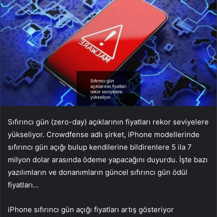
Sıfırıncı gün (zero-day) açıklarının fiyatları rekor seviyelere
yükseliyor. Crowdfense adlı şirket, iPhone modellerinde
sıfırıncı gün açığı bulup kendilerine bildirenlere 5 ila 7
milyon dolar arasında ödeme yapacağını duyurdu. İşte bazı
yazılımların ve donanımların güncel sıfırıncı gün ödül
fiyatları…
iPhone sıfırıncı gün açığı fiyatları artış gösteriyor