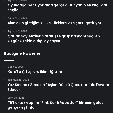
Oyuncağa benziyor ama gerçek: Dünyanın en küçük atı
seçildi
Ağustos 7, 2026
Akın akın gittiğimiz ülke Türklere vize şartı getiriyor
Ağustos 7, 2026
Çatlak söylentileri vardı! İşte grup başkanı seçilen
Özgür Özel’in aldığı oy sayısı
Rastgele Haberler
Ocak 3, 2026
Kars’ta Çiftçilere İklim Eğitimi
Temmuz 26, 2025
Yaz Sinema Geceleri “Aşkın Dünkü Çocukları” ile Devam
Edecek
Ekim 29, 2025
TRT ortak yapımı “Pırıl: Saklı Robotlar” filminin galası
gerçekleştirildi