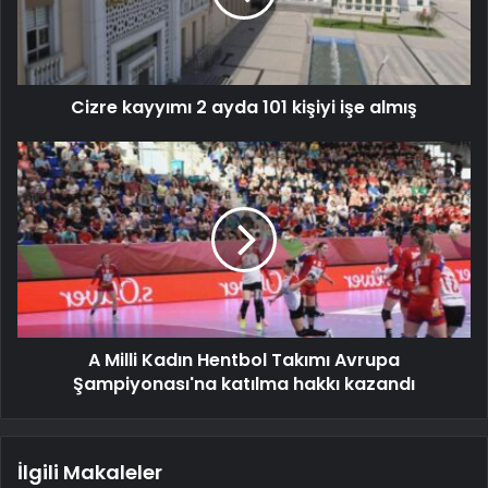
Cizre kayyımı 2 ayda 101 kişiyi işe almış
A Milli Kadın Hentbol Takımı Avrupa
Şampiyonası'na katılma hakkı kazandı
İlgili Makaleler