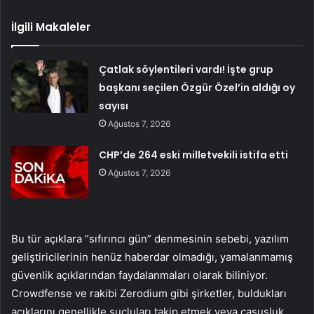
İlgili Makaleler
Çatlak söylentileri vardı! İşte grup
başkanı seçilen Özgür Özel’in aldığı oy
sayısı
Ağustos 7, 2026
CHP’de 264 eski milletvekili istifa etti
Ağustos 7, 2026
Bu tür açıklara “sıfırıncı gün” denmesinin sebebi, yazılım
geliştiricilerinin henüz haberdar olmadığı, yamalanmamış
güvenlik açıklarından faydalanmaları olarak biliniyor.
Crowdfense ve rakibi Zerodium gibi şirketler, buldukları
açıklarını genellikle suçluları takip etmek veya casusluk