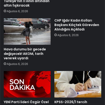
Türkiye’nin 11 ilinin altından
altın fışkıracak
Ağustos 6, 2026
CHP Iğdır Kadın Kolları
Başkanı Kılıçtek Görevden
Alındığını Açıkladı
Ağustos 6, 2026
Hava durumu bir gecede
değişecek! AKOM, tarih
vererek uyardı
Ağustos 6, 2026
YENİ Parti lideri Özgür Özel
KPSS-2026/1 tercih