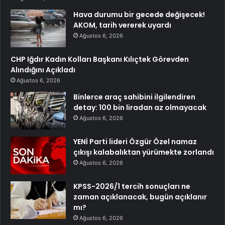
Hava durumu bir gecede değişecek!
AKOM, tarih vererek uyardı
Ağustos 6, 2026
CHP Iğdır Kadın Kolları Başkanı Kılıçtek Görevden
Alındığını Açıkladı
Ağustos 6, 2026
Binlerce araç sahibini ilgilendiren
detay: 100 bin liradan az olmayacak
Ağustos 6, 2026
YENİ Parti lideri Özgür Özel namaz
çıkışı kalabalıktan yürümekte zorlandı
Ağustos 6, 2026
KPSS-2026/1 tercih sonuçları ne
zaman açıklanacak, bugün açıklanır
mı?
Ağustos 6, 2026