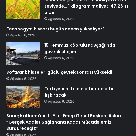
seviyede… 1 kilogram maliyeti 47,26 TL
oldu
Ağustos 6, 2026
Technogym hissesi bugün neden yükseliyor?
Ağustos 6, 2026
15 Temmuz Köprülü Kavşağı’nda
güvenli ulaşım
Ağustos 6, 2026
SoftBank hisseleri güçlü çeyrek sonrası yükseldi
Ağustos 6, 2026
Türkiye’nin 11 ilinin altından altın
fışkıracak
Ağustos 6, 2026
Suruç Katliamı’nın 11. Yılı… Emep Genel Başkanı Aslan:
“Gerçek Adalet Sağlanana Kadar Mücadelemizi
Sürdüreceğiz”
Ağustos 6, 2026