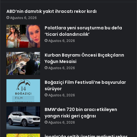
ABD’nin damıtık yakıt ihracatı rekor kırdı
Ağustos 6, 2026
Polatlara yeni soruşturma bu defa
‘ticari dolandırıcılık’
Ağustos 6, 2026
Kurban Bayramı Öncesi Bıçakçıların
Yoğun Mesaisi
Ağustos 6, 2026
Boğaziçi Film Festivali’ne başvurular
sürüyor
Ağustos 6, 2026
BMW’den 720 bin aracı etkileyen
yangın riski geri çağrısı
Ağustos 6, 2026
İpsala’da çeltik üretim maliyeti rekor