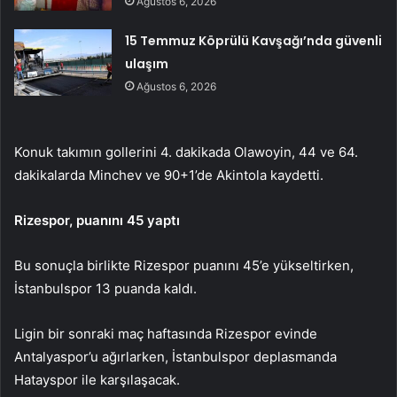
Ağustos 6, 2026
15 Temmuz Köprülü Kavşağı’nda güvenli
ulaşım
Ağustos 6, 2026
Konuk takımın gollerini 4. dakikada Olawoyin, 44 ve 64.
dakikalarda Minchev ve 90+1’de Akintola kaydetti.
Rizespor, puanını 45 yaptı
Bu sonuçla birlikte Rizespor puanını 45’e yükseltirken,
İstanbulspor 13 puanda kaldı.
Ligin bir sonraki maç haftasında Rizespor evinde
Antalyaspor’u ağırlarken, İstanbulspor deplasmanda
Hatayspor ile karşılaşacak.