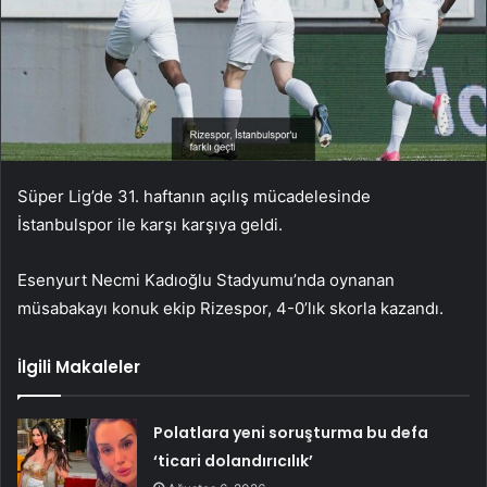
Süper Lig’de 31. haftanın açılış mücadelesinde
İstanbulspor ile karşı karşıya geldi.
Esenyurt Necmi Kadıoğlu Stadyumu’nda oynanan
müsabakayı konuk ekip Rizespor, 4-0’lık skorla kazandı.
İlgili Makaleler
Polatlara yeni soruşturma bu defa
‘ticari dolandırıcılık’