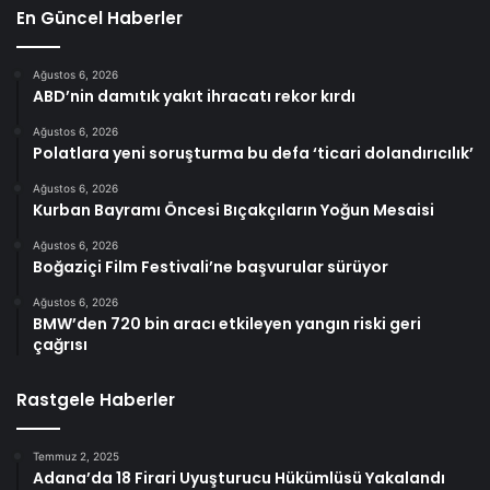
En Güncel Haberler
Ağustos 6, 2026
ABD’nin damıtık yakıt ihracatı rekor kırdı
Ağustos 6, 2026
Polatlara yeni soruşturma bu defa ‘ticari dolandırıcılık’
Ağustos 6, 2026
Kurban Bayramı Öncesi Bıçakçıların Yoğun Mesaisi
Ağustos 6, 2026
Boğaziçi Film Festivali’ne başvurular sürüyor
Ağustos 6, 2026
BMW’den 720 bin aracı etkileyen yangın riski geri
çağrısı
Rastgele Haberler
Temmuz 2, 2025
Adana’da 18 Firari Uyuşturucu Hükümlüsü Yakalandı