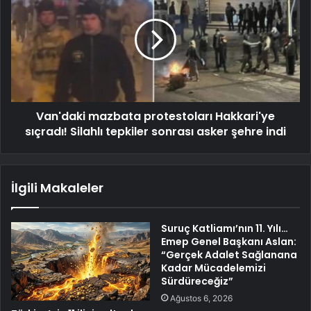
Van'daki mazbata protestoları Hakkari'ye
sıçradı! Silahlı tepkiler sonrası asker şehre indi
İlgili Makaleler
Suruç Katliamı’nın 11. Yılı…
Emep Genel Başkanı Aslan:
“Gerçek Adalet Sağlanana
Kadar Mücadelemizi
Sürdüreceğiz”
Ağustos 6, 2026