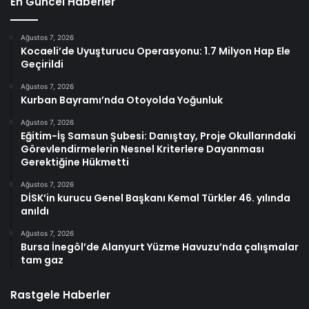
En Güncel Haberler
Ağustos 7, 2026
Kocaeli’de Uyuşturucu Operasyonu: 1.7 Milyon Hap Ele
Geçirildi
Ağustos 7, 2026
Kurban Bayramı’nda Otoyolda Yoğunluk
Ağustos 7, 2026
Eğitim-İş Samsun Şubesi: Danıştay, Proje Okullarındaki
Görevlendirmelerin Nesnel Kriterlere Dayanması
Gerektiğine Hükmetti
Ağustos 7, 2026
DİSK’in kurucu Genel Başkanı Kemal Türkler 46. yılında
anıldı
Ağustos 7, 2026
Bursa İnegöl’de Alanyurt Yüzme Havuzu’nda çalışmalar
tam gaz
Rastgele Haberler