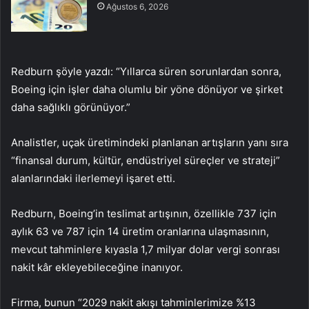
Ağustos 6, 2026
Redburn şöyle yazdı: “Yıllarca süren sorunlardan sonra,
Boeing için işler daha olumlu bir yöne dönüyor ve şirket
daha sağlıklı görünüyor.”
Analistler, uçak üretimindeki planlanan artışların yanı sıra
“finansal durum, kültür, endüstriyel süreçler ve strateji”
alanlarındaki ilerlemeyi işaret etti.
Redburn, Boeing’in teslimat artışının, özellikle 737 için
aylık 63 ve 787 için 14 üretim oranlarına ulaşmasının,
mevcut tahminlere kıyasla 1,7 milyar dolar vergi sonrası
nakit kâr ekleyebileceğine inanıyor.
Firma, bunun “2029 nakit akışı tahminlerimize %13