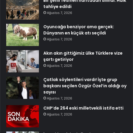
Bir şehir resmen haritadan silindi: Halk
tahliye edildi
Ağustos 7, 2026
Oyuncağa benziyor ama gerçek:
Dünyanın en küçük atı seçildi
Ağustos 7, 2026
Akın akın gittiğimiz ülke Türklere vize
şartı getiriyor
Ağustos 7, 2026
Çatlak söylentileri vardı! İşte grup
başkanı seçilen Özgür Özel’in aldığı oy
sayısı
Ağustos 7, 2026
CHP’de 264 eski milletvekili istifa etti
Ağustos 7, 2026