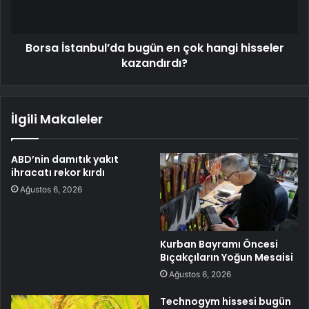
Borsa İstanbul’da bugün en çok hangi hisseler
kazandırdı?
İlgili Makaleler
ABD’nin damıtık yakıt
ihracatı rekor kırdı
Ağustos 6, 2026
Kurban Bayramı Öncesi
Bıçakçıların Yoğun Mesaisi
Ağustos 6, 2026
Technogym hissesi bugün