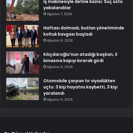
İş makinesiyle define kazısı: Suç üstü
yakalandılar
Ağustos 7, 2026
Haftası dolmadı, butlan yönetiminde
koltuk kavgası başladı
Ağustos 6, 2026
Kılıçdaroğlu’nun atadığı başkan, il
binasına kapıyı kırarak girdi
Ağustos 6, 2026
Otomobile çarpan tır viyadükten
uçtu: 3 kişi hayatını kaybetti, 3 kişi
yaralandı
Ağustos 6, 2026