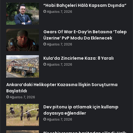
“Hobi Bahçeleri Hâlâ Kapsam Dışında”
Ağustos 7, 2026
Gears Of War E-Day’in Betasına ‘Talep
Üzerine’ PvP Modu Da Eklenecek
Ağustos 7, 2026
Kula’da Zincirleme Kaza: 8 Yaralı
Ağustos 7, 2026
Ankara’daki Helikopter Kazasına İlişkin Soruşturma
Başlatıldı
Ağustos 7, 2026
Dev pitonu ip atlamak için kullanıp
doyasıya eğlendiler
Ağustos 7, 2026