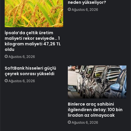
neden yükseliyor?
Ağustos 6, 2026
İpsala’da çeltik üretim
maliyeti rekor seviyede… 1
kilogram maliyeti 47,26 TL
oldu
Ağustos 6, 2026
SoftBank hisseleri güçlü
çeyrek sonrası yükseldi
Ağustos 6, 2026
Binlerce araç sahibini
ilgilendiren detay: 100 bin
liradan az olmayacak
Ağustos 6, 2026