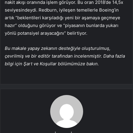
nakit akışı oranında işlem görüyor. Bu oran 2018’de 14,5x
seviyesindeydi. Redburn, iyileşen temellerle Boeing’in
artık “beklentileri karşıladığı yeni bir aşamaya geçmeye
hazır” olduğunu görüyor ve “piyasanın bunlarda yukarı
yönlü potansiyel arayacağını” belirtiyor.
Bu makale yapay zekanın desteğiyle oluşturulmuş,
çevrilmiş ve bir editör tarafından incelenmiştir. Daha fazla
bilgi için Şart ve Koşullar bölümümüze bakın.