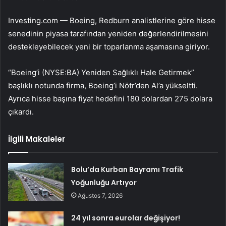
Investing.com — Boeing, Redburn analistlerine göre hisse
senedinin piyasa tarafından yeniden değerlendirilmesini
destekleyebilecek yeni bir toparlanma aşamasına giriyor.
“Boeing’i (NYSE:
BA
) Yeniden Sağlıklı Hale Getirmek”
başlıklı notunda firma, Boeing’i Nötr’den Al’a yükseltti.
Ayrıca hisse başına fiyat hedefini 180 dolardan 275 dolara
çıkardı.
İlgili Makaleler
Bolu’da Kurban Bayramı Trafik
Yoğunluğu Artıyor
Ağustos 7, 2026
24 yıl sonra eurolar değişiyor!