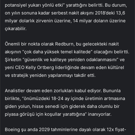
potansiyel yukarı yönlü etki” yarattığını belirtti. Bu durum,
on yılın sonuna kadar serbest nakit akışını 2018’deki 13,6
milyar dolarlık zirvenin üzerine, 14 milyar doların üzerine
çıkarabilir.
Önemli bir nokta olarak Redburn, bu gelecekteki nakit
akışının “çok daha yüksek temel kalitede” olacağını belirtti.
Şirketin “güvenlik ve kaliteye yeniden odaklanmasını” ve
yeni CEO Kelly Ortberg liderliğinde devam eden kültürel
ve stratejik yeniden yapılanmayı takdir etti.
Analistler devam eden zorlukları kabul ediyor. Bununla
birlikte, “önümüzdeki 18-24 ay içinde üretimin artmasına
giden yolun, hisse senedi için giderek daha olumlu bir
piyasa görüşü için koşullar yarattığına” inanıyorlar.
Boeing şu anda 2029 tahminlerine dayalı olarak 12x fiyat-