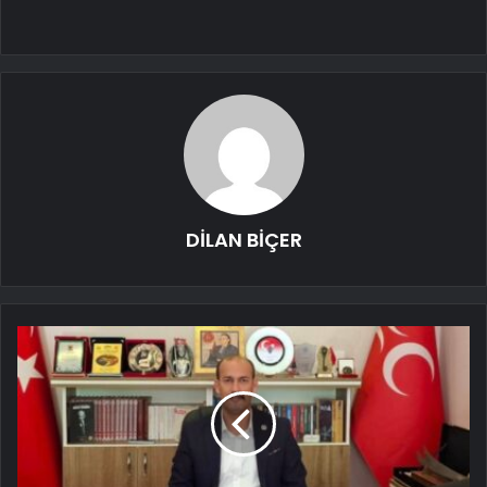
DİLAN BİÇER