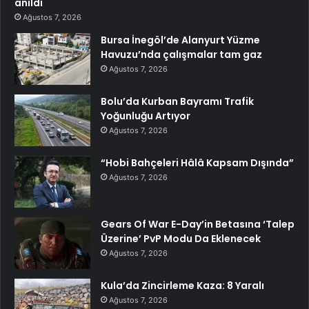
anıldı
Ağustos 7, 2026
Bursa İnegöl’de Alanyurt Yüzme
Havuzu’nda çalışmalar tam gaz
Ağustos 7, 2026
Bolu’da Kurban Bayramı Trafik
Yoğunluğu Artıyor
Ağustos 7, 2026
“Hobi Bahçeleri Hâlâ Kapsam Dışında”
Ağustos 7, 2026
Gears Of War E-Day’in Betasına ‘Talep
Üzerine’ PvP Modu Da Eklenecek
Ağustos 7, 2026
Kula’da Zincirleme Kaza: 8 Yaralı
Ağustos 7, 2026