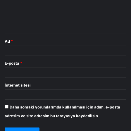
u
m
*
Ad
*
E-posta
*
İnternet sitesi
Daha sonraki yorumlarımda kullanılması için adım, e-posta
adresim ve site adresim bu tarayıcıya kaydedilsin.