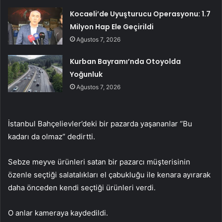
Kocaeli’de Uyuşturucu Operasyonu: 1.7
Milyon Hap Ele Geçirildi
Ağustos 7, 2026
Kurban Bayramı’nda Otoyolda
Yoğunluk
Ağustos 7, 2026
İstanbul Bahçelievler’deki bir pazarda yaşananlar “Bu
kadarı da olmaz” dedirtti.
Sebze meyve ürünleri satan bir pazarcı müşterisinin
özenle seçtiği salatalıkları el çabukluğu ile kenara ayırarak
daha önceden kendi seçtiği ürünleri verdi.
O anlar kameraya kaydedildi.