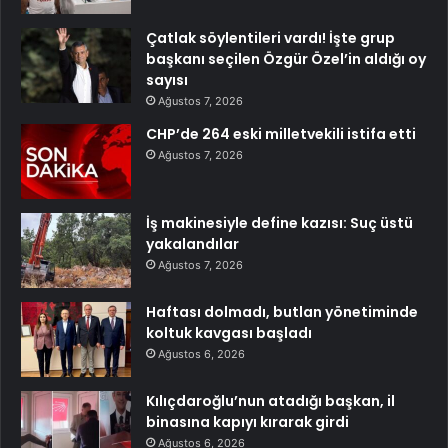
Çatlak söylentileri vardı! İşte grup
başkanı seçilen Özgür Özel’in aldığı oy
sayısı
Ağustos 7, 2026
CHP’de 264 eski milletvekili istifa etti
Ağustos 7, 2026
İş makinesiyle define kazısı: Suç üstü
yakalandılar
Ağustos 7, 2026
Haftası dolmadı, butlan yönetiminde
koltuk kavgası başladı
Ağustos 6, 2026
Kılıçdaroğlu’nun atadığı başkan, il
binasına kapıyı kırarak girdi
Ağustos 6, 2026