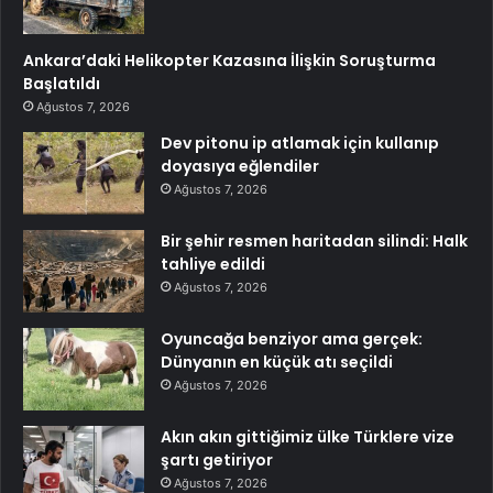
Ankara’daki Helikopter Kazasına İlişkin Soruşturma
Başlatıldı
Ağustos 7, 2026
Dev pitonu ip atlamak için kullanıp
doyasıya eğlendiler
Ağustos 7, 2026
Bir şehir resmen haritadan silindi: Halk
tahliye edildi
Ağustos 7, 2026
Oyuncağa benziyor ama gerçek:
Dünyanın en küçük atı seçildi
Ağustos 7, 2026
Akın akın gittiğimiz ülke Türklere vize
şartı getiriyor
Ağustos 7, 2026