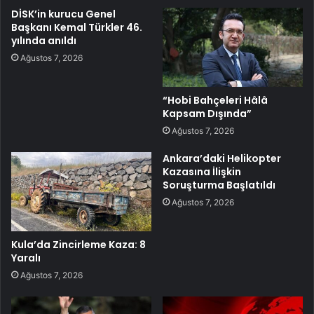
DİSK’in kurucu Genel
Başkanı Kemal Türkler 46.
yılında anıldı
Ağustos 7, 2026
“Hobi Bahçeleri Hâlâ
Kapsam Dışında”
Ağustos 7, 2026
Ankara’daki Helikopter
Kazasına İlişkin
Soruşturma Başlatıldı
Ağustos 7, 2026
Kula’da Zincirleme Kaza: 8
Yaralı
Ağustos 7, 2026