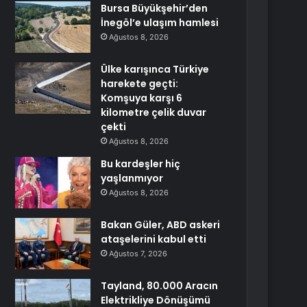
Bursa Büyükşehir’den
İnegöl’e ulaşım hamlesi
Ağustos 8, 2026
Ülke karışınca Türkiye
harekete geçti:
Komşuya karşı 6
kilometre çelik duvar
çekti
Ağustos 8, 2026
Bu kardeşler hiç
yaşlanmıyor
Ağustos 8, 2026
Bakan Güler, ABD askeri
ataşelerini kabul etti
Ağustos 7, 2026
Tayland, 80.000 Aracın
Elektrikliye Dönüşümü