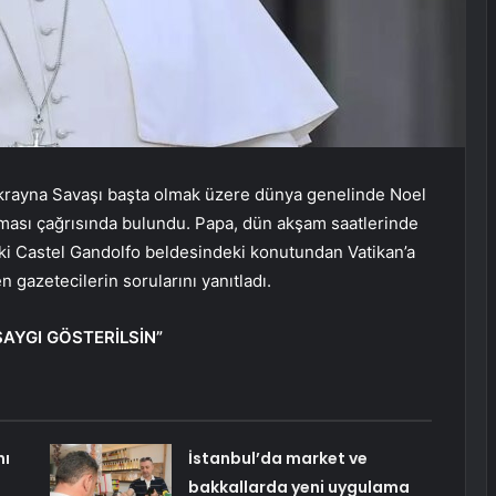
Ukrayna Savaşı başta olmak üzere dünya genelinde Noel
lması çağrısında bulundu. Papa, dün akşam saatlerinde
daki Castel Gandolfo beldesindeki konutundan Vatikan’a
n gazetecilerin sorularını yanıtladı.
AYGI GÖSTERİLSİN”
nı
İstanbul’da market ve
bakkallarda yeni uygulama