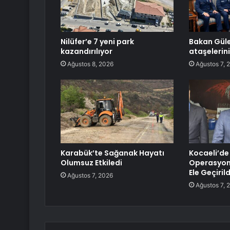
Nilüfer’e 7 yeni park
Bakan Güle
kazandırılıyor
ataşelerini
Ağustos 8, 2026
Ağustos 7, 
Karabük’te Sağanak Hayatı
Kocaeli’de
Olumsuz Etkiledi
Operasyonu
Ele Geçirild
Ağustos 7, 2026
Ağustos 7, 