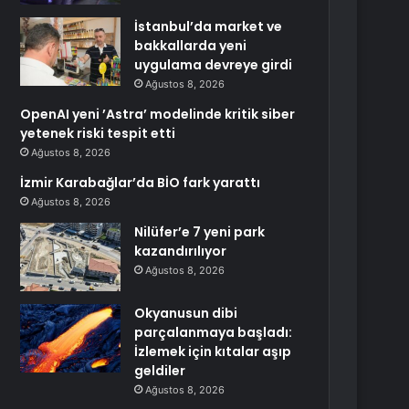
İstanbul’da market ve
bakkallarda yeni
uygulama devreye girdi
Ağustos 8, 2026
OpenAI yeni ’Astra’ modelinde kritik siber
yetenek riski tespit etti
Ağustos 8, 2026
İzmir Karabağlar’da BİO fark yarattı
Ağustos 8, 2026
Nilüfer’e 7 yeni park
kazandırılıyor
Ağustos 8, 2026
Okyanusun dibi
parçalanmaya başladı:
İzlemek için kıtalar aşıp
geldiler
Ağustos 8, 2026