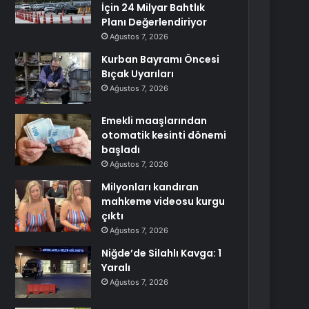
İçin 24 Milyar Bahtlık
Planı Değerlendiriyor
Ağustos 7, 2026
Kurban Bayramı Öncesi
Bıçak Uyarıları
Ağustos 7, 2026
Emekli maaşlarından
otomatik kesinti dönemi
başladı
Ağustos 7, 2026
Milyonları kandıran
mahkeme videosu kurgu
çıktı
Ağustos 7, 2026
Niğde’de Silahlı Kavga: 1
Yaralı
Ağustos 7, 2026