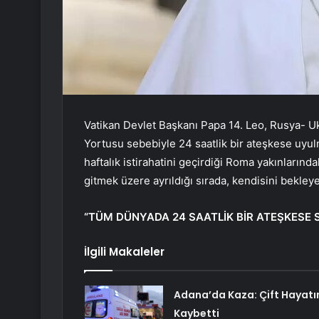
Vatikan Devlet Başkanı Papa 14. Leo, Rusya- 
Yortusu sebebiyle 24 saatlik bir ateşkese uyu
haftalık istirahatini geçirdiği Roma yakınların
gitmek üzere ayrıldığı sırada, kendisini bekleye
“TÜM DÜNYADA 24 SAATLİK BİR ATEŞKESE S
İlgili Makaleler
Adana’da Kaza: Çift Hayatı
Kaybetti