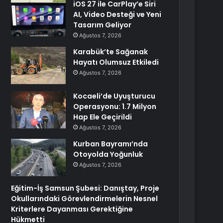
iOS 27 ile CarPlay’e Siri
AI, Video Desteği ve Yeni
Tasarım Geliyor
Ağustos 7, 2026
Karabük’te Sağanak
Hayatı Olumsuz Etkiledi
Ağustos 7, 2026
Kocaeli’de Uyuşturucu
Operasyonu: 1.7 Milyon
Hap Ele Geçirildi
Ağustos 7, 2026
Kurban Bayramı’nda
Otoyolda Yoğunluk
Ağustos 7, 2026
Eğitim-İş Samsun Şubesi: Danıştay, Proje
Okullarındaki Görevlendirmelerin Nesnel
Kriterlere Dayanması Gerektiğine
Hükmetti