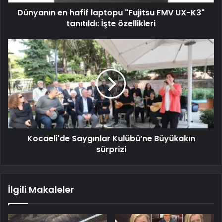
Dünyanın en hafif laptopu "Fujitsu FMV UX-K3"
tanıtıldı: İşte özellikleri
Kocaeli'de Saygınlar Kulübü’ne Büyükakın
sürprizi
İlgili Makaleler