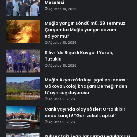
Meselesi
Ağustos 10, 2026
Muğla yangın söndü mü, 29 Temmuz
Çarşamba Muğla yangın devam
ediyor mu?
Ağustos 10, 2026
Silivri’de Bıçaklı Kavga: 1 Yaralı, 1
Tutuklu
Ağustos 10, 2026
Muğla Akyaka’da kıyı işgalleri iddiası:
Gökova Ekolojik Yaşam Derneği’nden
17 ayrı suç duyurusu
Ağustos 9, 2026
Canlı yayında olay sözler: Ortalık bir
anda karıştı! “Geri zekalı, aptal”
Ağustos 9, 2026
Yüksek faizli yapılandırma uygulaması