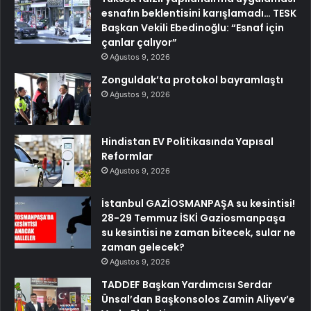
esnafın beklentisini karışlamadı… TESK
Başkan Vekili Ebedinoğlu: “Esnaf için
çanlar çalıyor”
Ağustos 9, 2026
Zonguldak’ta protokol bayramlaştı
Ağustos 9, 2026
Hindistan EV Politikasında Yapısal
Reformlar
Ağustos 9, 2026
İstanbul GAZİOSMANPAŞA su kesintisi!
28-29 Temmuz İSKİ Gaziosmanpaşa
su kesintisi ne zaman bitecek, sular ne
zaman gelecek?
Ağustos 9, 2026
TADDEF Başkan Yardımcısı Serdar
Ünsal’dan Başkonsolos Zamin Aliyev’e