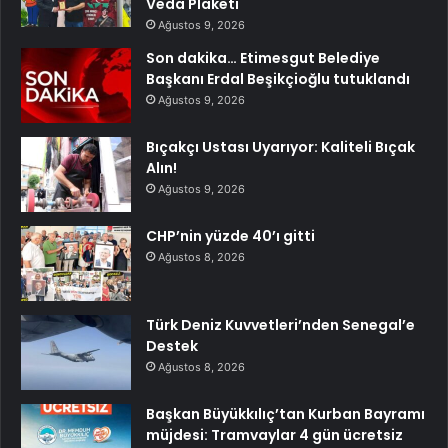
Veda Plaketi
Ağustos 9, 2026
Son dakika… Etimesgut Belediye
Başkanı Erdal Beşikçioğlu tutuklandı
Ağustos 9, 2026
Bıçakçı Ustası Uyarıyor: Kaliteli Bıçak
Alın!
Ağustos 9, 2026
CHP’nin yüzde 40’ı gitti
Ağustos 8, 2026
Türk Deniz Kuvvetleri’nden Senegal’e
Destek
Ağustos 8, 2026
Başkan Büyükkılıç’tan Kurban Bayramı
müjdesi: Tramvaylar 4 gün ücretsiz