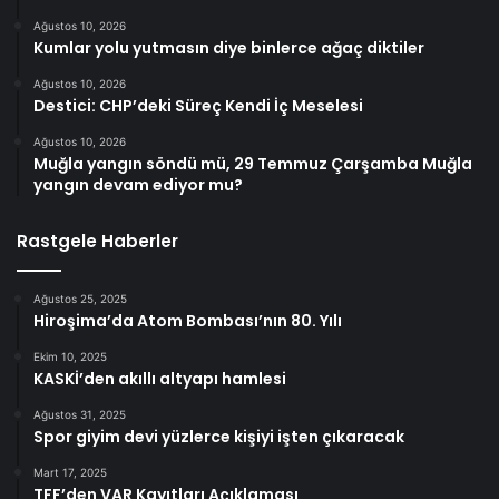
Ağustos 10, 2026
Kumlar yolu yutmasın diye binlerce ağaç diktiler
Ağustos 10, 2026
Destici: CHP’deki Süreç Kendi İç Meselesi
Ağustos 10, 2026
Muğla yangın söndü mü, 29 Temmuz Çarşamba Muğla
yangın devam ediyor mu?
Rastgele Haberler
Ağustos 25, 2025
Hiroşima’da Atom Bombası’nın 80. Yılı
Ekim 10, 2025
KASKİ’den akıllı altyapı hamlesi
Ağustos 31, 2025
Spor giyim devi yüzlerce kişiyi işten çıkaracak
Mart 17, 2025
TFF’den VAR Kayıtları Açıklaması