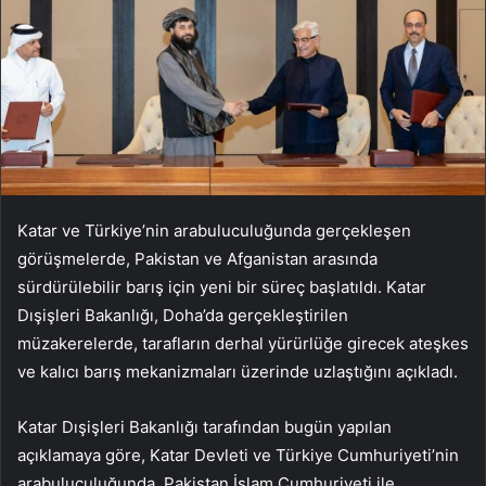
Katar ve Türkiye’nin arabuluculuğunda gerçekleşen
görüşmelerde, Pakistan ve Afganistan arasında
sürdürülebilir barış için yeni bir süreç başlatıldı. Katar
Dışişleri Bakanlığı, Doha’da gerçekleştirilen
müzakerelerde, tarafların derhal yürürlüğe girecek ateşkes
ve kalıcı barış mekanizmaları üzerinde uzlaştığını açıkladı.
Katar Dışişleri Bakanlığı tarafından bugün yapılan
açıklamaya göre, Katar Devleti ve Türkiye Cumhuriyeti’nin
arabuluculuğunda, Pakistan İslam Cumhuriyeti ile