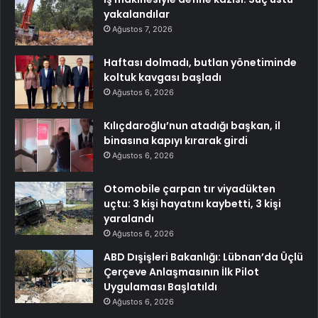
yakalandılar
Ağustos 7, 2026
Haftası dolmadı, butlan yönetiminde
koltuk kavgası başladı
Ağustos 6, 2026
Kılıçdaroğlu’nun atadığı başkan, il
binasına kapıyı kırarak girdi
Ağustos 6, 2026
Otomobile çarpan tır viyadükten
uçtu: 3 kişi hayatını kaybetti, 3 kişi
yaralandı
Ağustos 6, 2026
ABD Dışişleri Bakanlığı: Lübnan’da Üçlü
Çerçeve Anlaşmasının İlk Pilot
Uygulaması Başlatıldı
Ağustos 6, 2026