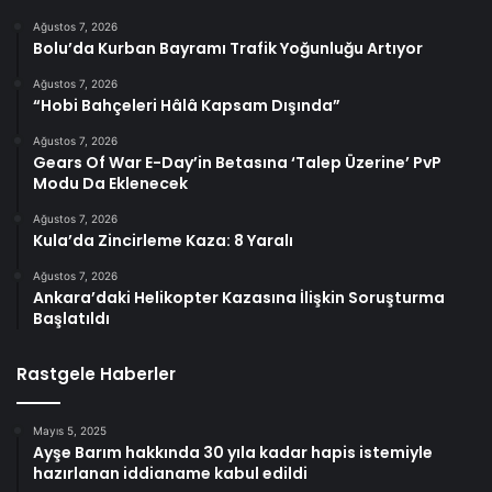
Ağustos 7, 2026
Bolu’da Kurban Bayramı Trafik Yoğunluğu Artıyor
Ağustos 7, 2026
“Hobi Bahçeleri Hâlâ Kapsam Dışında”
Ağustos 7, 2026
Gears Of War E-Day’in Betasına ‘Talep Üzerine’ PvP
Modu Da Eklenecek
Ağustos 7, 2026
Kula’da Zincirleme Kaza: 8 Yaralı
Ağustos 7, 2026
Ankara’daki Helikopter Kazasına İlişkin Soruşturma
Başlatıldı
Rastgele Haberler
Mayıs 5, 2025
Ayşe Barım hakkında 30 yıla kadar hapis istemiyle
hazırlanan iddianame kabul edildi