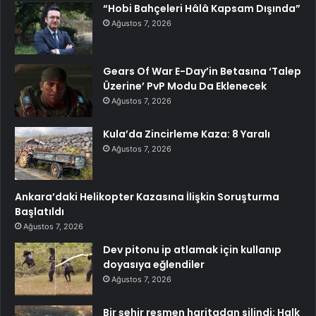
“Hobi Bahçeleri Hâlâ Kapsam Dışında”
Ağustos 7, 2026
Gears Of War E-Day’in Betasına ‘Talep
Üzerine’ PvP Modu Da Eklenecek
Ağustos 7, 2026
Kula’da Zincirleme Kaza: 8 Yaralı
Ağustos 7, 2026
Ankara’daki Helikopter Kazasına İlişkin Soruşturma
Başlatıldı
Ağustos 7, 2026
Dev pitonu ip atlamak için kullanıp
doyasıya eğlendiler
Ağustos 7, 2026
Bir şehir resmen haritadan silindi: Halk