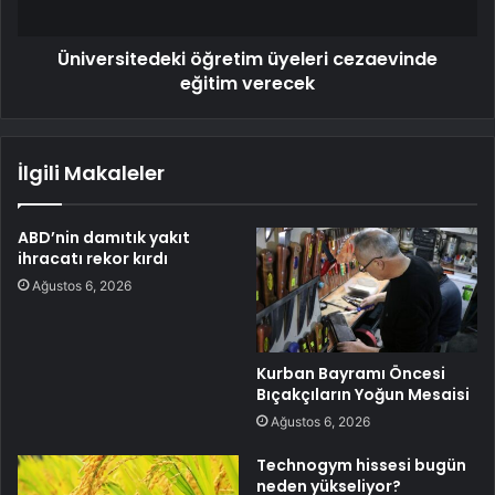
Üniversitedeki öğretim üyeleri cezaevinde
eğitim verecek
İlgili Makaleler
ABD’nin damıtık yakıt
ihracatı rekor kırdı
Ağustos 6, 2026
Kurban Bayramı Öncesi
Bıçakçıların Yoğun Mesaisi
Ağustos 6, 2026
Technogym hissesi bugün
neden yükseliyor?