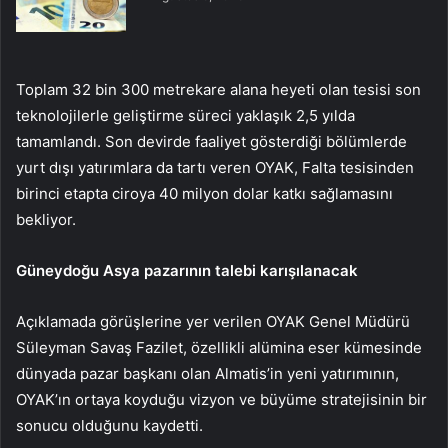
Toplam 32 bin 300 metrekare alana heyeti olan tesisi son
teknolojilerle geliştirme süreci yaklaşık 2,5 yılda
tamamlandı. Son devirde faaliyet gösterdiği bölümlerde
yurt dışı yatırımlara da tartı veren OYAK, Falta tesisinden
birinci etapta ciroya 40 milyon dolar katkı sağlamasını
bekliyor.
Güneydoğu Asya pazarının talebi karışılanacak
Açıklamada görüşlerine yer verilen OYAK Genel Müdürü
Süleyman Savaş Fazilet, özellikli alümina eser kümesinde
dünyada pazar başkanı olan Almatis’in yeni yatırımının,
OYAK’ın ortaya koyduğu vizyon ve büyüme stratejisinin bir
sonucu olduğunu kaydetti.