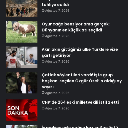
tahliye edildi
Ağustos 7, 2026
Oyuncağa benziyor ama gerçek:
Dünyanın en küçük atı seçildi
Ağustos 7, 2026
Akın akın gittiğimiz ülke Türklere vize
şartı getiriyor
Ağustos 7, 2026
Çatlak söylentileri vardı! İşte grup
başkanı seçilen Özgür Özel’in aldığı oy
sayısı
Ağustos 7, 2026
CHP’de 264 eski milletvekili istifa etti
Ağustos 7, 2026
İş makinesiyle define kazısı: Suç üstü