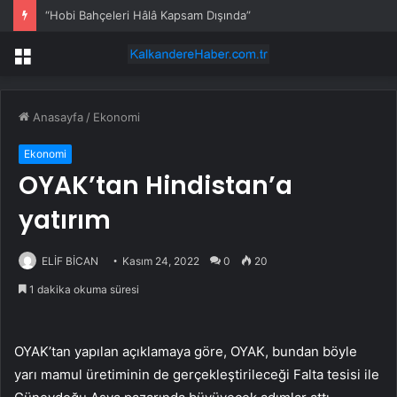
“Hobi Bahçeleri Hâlâ Kapsam Dışında”
Menü
Anasayfa
/
Ekonomi
Ekonomi
OYAK’tan Hindistan’a
yatırım
ELİF BİCAN
Kasım 24, 2022
0
20
1 dakika okuma süresi
OYAK’tan yapılan açıklamaya göre, OYAK, bundan böyle
yarı mamul üretiminin de gerçekleştirileceği Falta tesisi ile