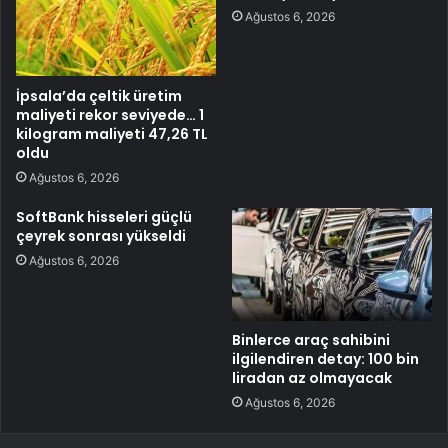
Ağustos 6, 2026
İpsala’da çeltik üretim
maliyeti rekor seviyede… 1
kilogram maliyeti 47,26 TL
oldu
Ağustos 6, 2026
SoftBank hisseleri güçlü
çeyrek sonrası yükseldi
Ağustos 6, 2026
Binlerce araç sahibini
ilgilendiren detay: 100 bin
liradan az olmayacak
Ağustos 6, 2026