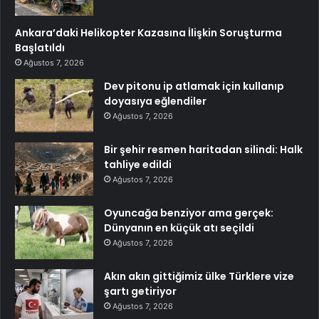
Ankara’daki Helikopter Kazasına İlişkin Soruşturma
Başlatıldı
Ağustos 7, 2026
Dev pitonu ip atlamak için kullanıp
doyasıya eğlendiler
Ağustos 7, 2026
Bir şehir resmen haritadan silindi: Halk
tahliye edildi
Ağustos 7, 2026
Oyuncağa benziyor ama gerçek:
Dünyanın en küçük atı seçildi
Ağustos 7, 2026
Akın akın gittiğimiz ülke Türklere vize
şartı getiriyor
Ağustos 7, 2026