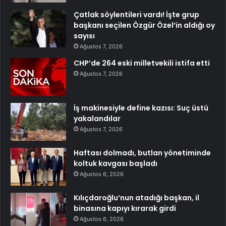
Çatlak söylentileri vardı! İşte grup
başkanı seçilen Özgür Özel’in aldığı oy
sayısı
Ağustos 7, 2026
CHP’de 264 eski milletvekili istifa etti
Ağustos 7, 2026
İş makinesiyle define kazısı: Suç üstü
yakalandılar
Ağustos 7, 2026
Haftası dolmadı, butlan yönetiminde
koltuk kavgası başladı
Ağustos 6, 2026
Kılıçdaroğlu’nun atadığı başkan, il
binasına kapıyı kırarak girdi
Ağustos 6, 2026