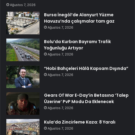
Ağustos 7, 2026
Bursa İnegöl’de Alanyurt Yüzme
Havuzu’nda çalışmalar tam gaz
Ağustos 7, 2026
Bolu’da Kurban Bayramı Trafik
Yoğunluğu Artıyor
Ağustos 7, 2026
“Hobi Bahçeleri Hâlâ Kapsam Dışında”
Ağustos 7, 2026
Gears Of War E-Day’in Betasına ‘Talep
Üzerine’ PvP Modu Da Eklenecek
Ağustos 7, 2026
Kula’da Zincirleme Kaza: 8 Yaralı
Ağustos 7, 2026