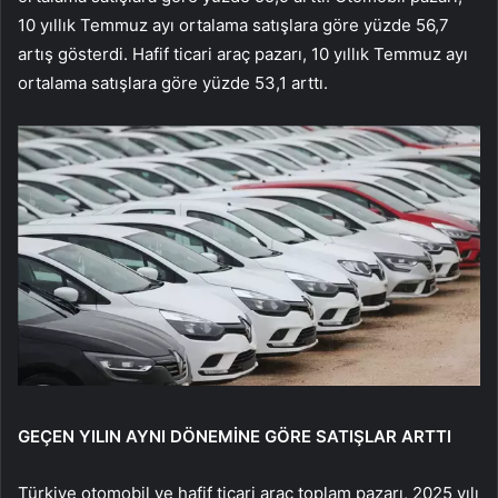
10 yıllık Temmuz ayı ortalama satışlara göre yüzde 56,7
artış gösterdi. Hafif ticari araç pazarı, 10 yıllık Temmuz ayı
ortalama satışlara göre yüzde 53,1 arttı.
GEÇEN YILIN AYNI DÖNEMİNE GÖRE SATIŞLAR ARTTI
Türkiye otomobil ve hafif ticari araç toplam pazarı, 2025 yılı