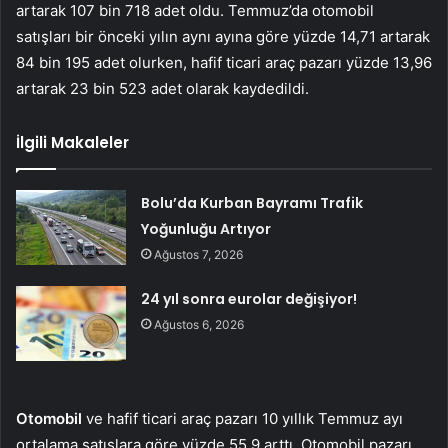
artarak 107 bin 718 adet oldu. Temmuz’da otomobil
satışları bir önceki yılın aynı ayına göre yüzde 14,71 artarak
84 bin 195 adet olurken, hafif ticari araç pazarı yüzde 13,96
artarak 23 bin 523 adet olarak kaydedildi.
İlgili Makaleler
Bolu’da Kurban Bayramı Trafik
Yoğunluğu Artıyor
Ağustos 7, 2026
24 yıl sonra eurolar değişiyor!
Ağustos 6, 2026
Otomobil
ve hafif ticari araç pazarı 10 yıllık Temmuz ayı
ortalama satışlara göre yüzde 55,9 arttı. Otomobil pazarı,