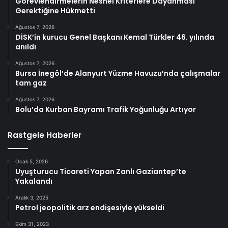
Görevlendirmelerin Nesnel Kriterlere Dayanması
Gerektiğine Hükmetti
Ağustos 7, 2026
DİSK’in kurucu Genel Başkanı Kemal Türkler 46. yılında
anıldı
Ağustos 7, 2026
Bursa İnegöl’de Alanyurt Yüzme Havuzu’nda çalışmalar
tam gaz
Ağustos 7, 2026
Bolu’da Kurban Bayramı Trafik Yoğunluğu Artıyor
Rastgele Haberler
Ocak 5, 2026
Uyuşturucu Ticareti Yapan Zanlı Gaziantep’te
Yakalandı
Aralık 3, 2025
Petrol jeopolitik arz endişesiyle yükseldi
Ekim 31, 2023