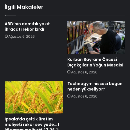
İlgili Makaleler
ABD’nin damıtık yakıt
ihracatı rekor kırdı
Ağustos 6, 2026
Kurban Bayramı Öncesi
Bıçakçıların Yoğun Mesaisi
Ağustos 6, 2026
Technogym hissesi bugün
neden yükseliyor?
Ağustos 6, 2026
İpsala’da çeltik üretim
maliyeti rekor seviyede… 1