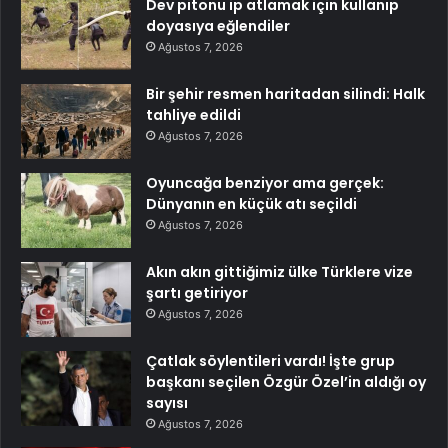
Dev pitonu ip atlamak için kullanıp
doyasıya eğlendiler
Ağustos 7, 2026
Bir şehir resmen haritadan silindi: Halk
tahliye edildi
Ağustos 7, 2026
Oyuncağa benziyor ama gerçek:
Dünyanın en küçük atı seçildi
Ağustos 7, 2026
Akın akın gittiğimiz ülke Türklere vize
şartı getiriyor
Ağustos 7, 2026
Çatlak söylentileri vardı! İşte grup
başkanı seçilen Özgür Özel’in aldığı oy
sayısı
Ağustos 7, 2026