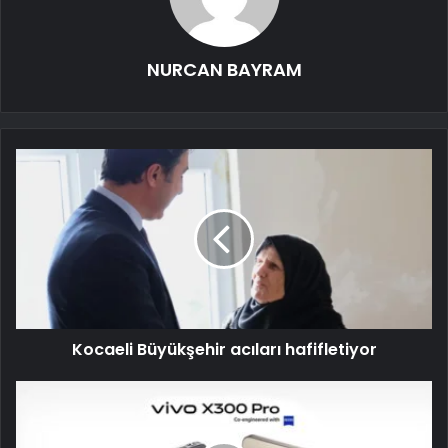
NURCAN BAYRAM
Kocaeli Büyükşehir acıları hafifletiyor