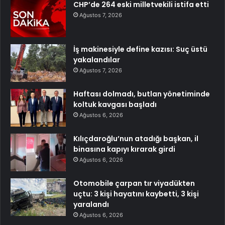
CHP’de 264 eski milletvekili istifa etti
Ağustos 7, 2026
İş makinesiyle define kazısı: Suç üstü
yakalandılar
Ağustos 7, 2026
Haftası dolmadı, butlan yönetiminde
koltuk kavgası başladı
Ağustos 6, 2026
Kılıçdaroğlu’nun atadığı başkan, il
binasına kapıyı kırarak girdi
Ağustos 6, 2026
Otomobile çarpan tır viyadükten
uçtu: 3 kişi hayatını kaybetti, 3 kişi
yaralandı
Ağustos 6, 2026