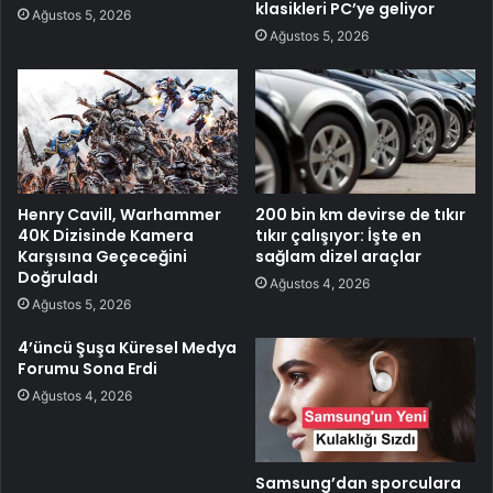
klasikleri PC’ye geliyor
Ağustos 5, 2026
Ağustos 5, 2026
Henry Cavill, Warhammer
200 bin km devirse de tıkır
40K Dizisinde Kamera
tıkır çalışıyor: İşte en
Karşısına Geçeceğini
sağlam dizel araçlar
Doğruladı
Ağustos 4, 2026
Ağustos 5, 2026
4’üncü Şuşa Küresel Medya
Forumu Sona Erdi
Ağustos 4, 2026
Samsung’dan sporculara