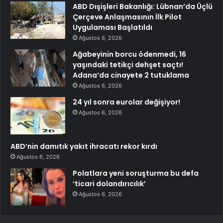
ABD Dışişleri Bakanlığı: Lübnan’da Üçlü
Çerçeve Anlaşmasının İlk Pilot
Uygulaması Başlatıldı
Ağustos 6, 2026
Ağabeyinin borcu ödenmedi, 16
yaşındaki tetikçi dehşet saçtı!
Adana’da cinayete 2 tutuklama
Ağustos 6, 2026
24 yıl sonra eurolar değişiyor!
Ağustos 6, 2026
ABD’nin damıtık yakıt ihracatı rekor kırdı
Ağustos 6, 2026
Polatlara yeni soruşturma bu defa
‘ticari dolandırıcılık’
Ağustos 6, 2026