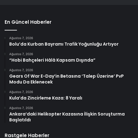
En Güncel Haberler
Ağustos 7, 2026
Bolu’da Kurban Bayramı Trafik Yoğunluğu Artıyor
Ağustos 7, 2026
“Hobi Bahçeleri Hâlâ Kapsam Dışında”
Ağustos 7, 2026
Gears Of War E-Day’in Betasına ‘Talep Üzerine’ PvP
Modu Da Eklenecek
Ağustos 7, 2026
Kula’da Zincirleme Kaza: 8 Yaralı
Ağustos 7, 2026
Ankara’daki Helikopter Kazasına İlişkin Soruşturma
Başlatıldı
Rastgele Haberler