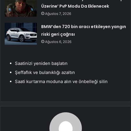
Üzerine’ PvP Modu Da Eklenecek
Ağustos 7, 2026
BMW’den 720 bin aracı etkileyen yangın
riski geri çağrısı
Ağustos 6, 2026
Saatinizi yeniden başlatın
Şeffaflık ve bulanıklığı azaltın
Saati kurtarma moduna alın ve önbelleği silin