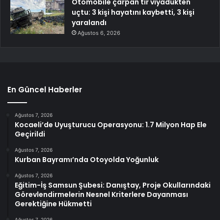
Otomobile çarpan tır viyadükten
uçtu: 3 kişi hayatını kaybetti, 3 kişi
yaralandı
Ağustos 6, 2026
En Güncel Haberler
Ağustos 7, 2026
Kocaeli’de Uyuşturucu Operasyonu: 1.7 Milyon Hap Ele
Geçirildi
Ağustos 7, 2026
Kurban Bayramı’nda Otoyolda Yoğunluk
Ağustos 7, 2026
Eğitim-İş Samsun Şubesi: Danıştay, Proje Okullarındaki
Görevlendirmelerin Nesnel Kriterlere Dayanması
Gerektiğine Hükmetti
Ağustos 7, 2026