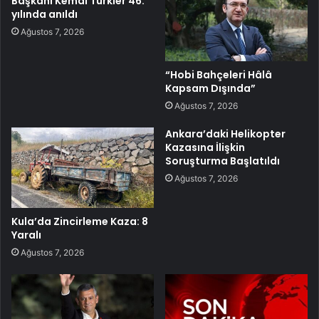
Başkanı Kemal Türkler 46.
yılında anıldı
Ağustos 7, 2026
“Hobi Bahçeleri Hâlâ
Kapsam Dışında”
Ağustos 7, 2026
Ankara’daki Helikopter
Kazasına İlişkin
Soruşturma Başlatıldı
Ağustos 7, 2026
Kula’da Zincirleme Kaza: 8
Yaralı
Ağustos 7, 2026