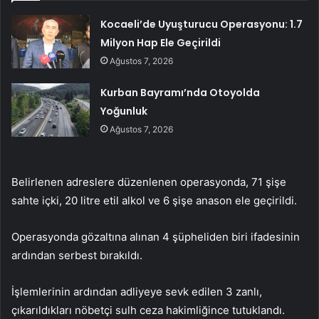
Kocaeli’de Uyuşturucu Operasyonu: 1.7
Milyon Hap Ele Geçirildi
Ağustos 7, 2026
Kurban Bayramı’nda Otoyolda
Yoğunluk
Ağustos 7, 2026
Belirlenen adreslere düzenlenen operasyonda, 71 şişe
sahte içki, 20 litre etil alkol ve 6 şişe anason ele geçirildi.
Operasyonda gözaltına alınan 4 şüpheliden biri ifadesinin
ardından serbest bırakıldı.
İşlemlerinin ardından adliyeye sevk edilen 3 zanlı,
çıkarıldıkları nöbetçi sulh ceza hakimliğince tutuklandı.