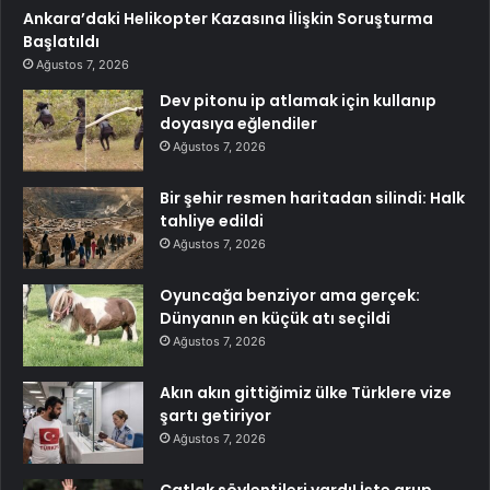
Ankara’daki Helikopter Kazasına İlişkin Soruşturma
Başlatıldı
Ağustos 7, 2026
Dev pitonu ip atlamak için kullanıp
doyasıya eğlendiler
Ağustos 7, 2026
Bir şehir resmen haritadan silindi: Halk
tahliye edildi
Ağustos 7, 2026
Oyuncağa benziyor ama gerçek:
Dünyanın en küçük atı seçildi
Ağustos 7, 2026
Akın akın gittiğimiz ülke Türklere vize
şartı getiriyor
Ağustos 7, 2026
Çatlak söylentileri vardı! İşte grup