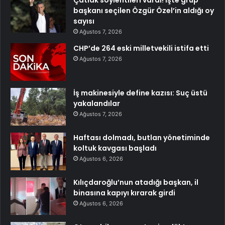
başkanı seçilen Özgür Özel’in aldığı oy
sayısı
Ağustos 7, 2026
CHP’de 264 eski milletvekili istifa etti
Ağustos 7, 2026
İş makinesiyle define kazısı: Suç üstü
yakalandılar
Ağustos 7, 2026
Haftası dolmadı, butlan yönetiminde
koltuk kavgası başladı
Ağustos 6, 2026
Kılıçdaroğlu’nun atadığı başkan, il
binasına kapıyı kırarak girdi
Ağustos 6, 2026