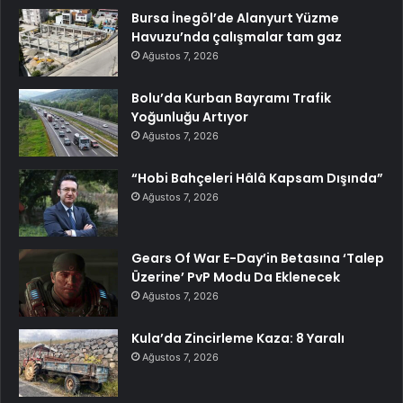
Bursa İnegöl’de Alanyurt Yüzme
Havuzu’nda çalışmalar tam gaz
Ağustos 7, 2026
Bolu’da Kurban Bayramı Trafik
Yoğunluğu Artıyor
Ağustos 7, 2026
“Hobi Bahçeleri Hâlâ Kapsam Dışında”
Ağustos 7, 2026
Gears Of War E-Day’in Betasına ‘Talep
Üzerine’ PvP Modu Da Eklenecek
Ağustos 7, 2026
Kula’da Zincirleme Kaza: 8 Yaralı
Ağustos 7, 2026