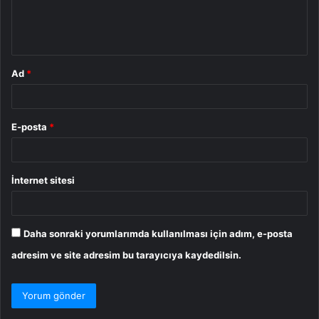
m
*
Ad
*
E-posta
*
İnternet sitesi
Daha sonraki yorumlarımda kullanılması için adım, e-posta
adresim ve site adresim bu tarayıcıya kaydedilsin.