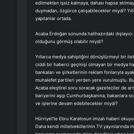
edilmekten işsiz kalmaya, dahası hapse atılm
duymadan, özgürce çalışabilecekler miydi? Yıl
yapılanlar ortada.
Acaba Erdoğan sonunda halihazırdaki dışlayıcı 
olduğunu görmüş olabilir miydi?
Yıllarca medya sahipliğini dönüştürmeyi bir ilet
ciddi bir haberci geçmişi olmayan bir medya 
bankaları ve şirketlerinin reklam fonlarıyla aya
muhalefet partileri yerden yere vurulmuştu. Bu 
Acaba eleştirel soru soracak gazeteciler de ar
bariyerini aşıp Cumhurbaşkanına, bakanlara so
ve işlerine devam edebilecekler miydi?
Hürriyet’te Ebru Karatosun imzalı haberi okuyu
Daha kendi milletvekillerinin TV yayınlarında mu