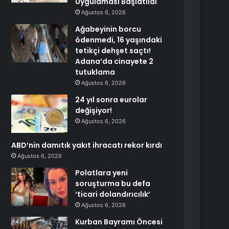
Uygulaması Başlatıldı
Ağustos 6, 2026
Ağabeyinin borcu
ödenmedi, 16 yaşındaki
tetikçi dehşet saçtı!
Adana’da cinayete 2
tutuklama
Ağustos 6, 2026
24 yıl sonra eurolar
değişiyor!
Ağustos 6, 2026
ABD’nin damıtık yakıt ihracatı rekor kırdı
Ağustos 6, 2026
Polatlara yeni
soruşturma bu defa
‘ticari dolandırıcılık’
Ağustos 6, 2026
Kurban Bayramı Öncesi