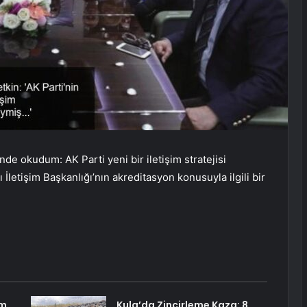
nde okudum: AK Parti yeni bir iletişim stratejisi
letişim Başkanlığı’nın akreditasyon konusuyla ilgili bir
am
Kula’da Zincirleme Kaza: 8