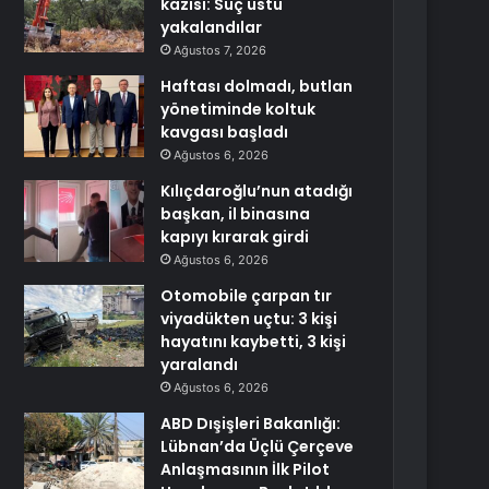
kazısı: Suç üstü
yakalandılar
Ağustos 7, 2026
Haftası dolmadı, butlan
yönetiminde koltuk
kavgası başladı
Ağustos 6, 2026
Kılıçdaroğlu’nun atadığı
başkan, il binasına
kapıyı kırarak girdi
Ağustos 6, 2026
Otomobile çarpan tır
viyadükten uçtu: 3 kişi
hayatını kaybetti, 3 kişi
yaralandı
Ağustos 6, 2026
ABD Dışişleri Bakanlığı:
Lübnan’da Üçlü Çerçeve
Anlaşmasının İlk Pilot