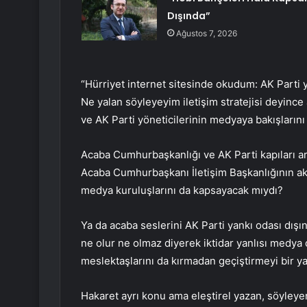
Dışında”
Ağustos 7, 2026
“Hürriyet internet sitesinde okudum: AK Parti ye
Ne yalan söyleyeyim iletişim stratejisi deyin
ve AK Parti yöneticilerinin medyaya bakışlarını
Acaba Cumhurbaşkanlığı ve AK Parti kapıları art
Acaba Cumhurbaşkanı İletişim Başkanlığının ak
medya kuruluşlarını da kapsayacak mıydı?
Ya da acaba seslerini AK Parti yankı odası dışı
ne olur ne olmaz diyerek iktidar yanlısı medya
meslektaşlarını da kırmadan geçiştirmeyi bir yan
Hakaret ayrı konu ama eleştirel yazan, söyleyen