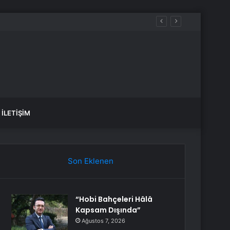
İLETIŞIM
Son Eklenen
“Hobi Bahçeleri Hâlâ
Kapsam Dışında”
Ağustos 7, 2026