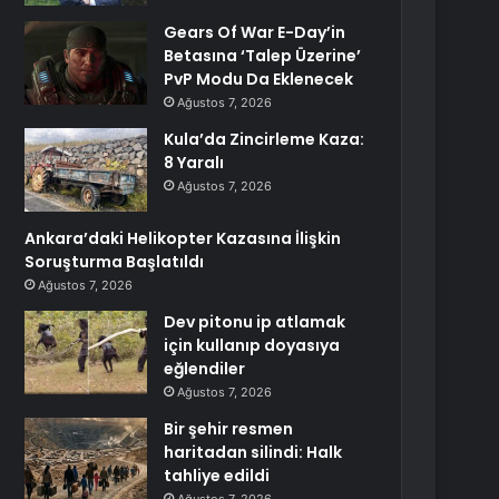
Gears Of War E-Day’in
Betasına ‘Talep Üzerine’
PvP Modu Da Eklenecek
Ağustos 7, 2026
Kula’da Zincirleme Kaza:
8 Yaralı
Ağustos 7, 2026
Ankara’daki Helikopter Kazasına İlişkin
Soruşturma Başlatıldı
Ağustos 7, 2026
Dev pitonu ip atlamak
için kullanıp doyasıya
eğlendiler
Ağustos 7, 2026
Bir şehir resmen
haritadan silindi: Halk
tahliye edildi