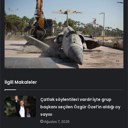
İlgili Makaleler
Çatlak söylentileri vardı! İşte grup
başkanı seçilen Özgür Özel’in aldığı oy
sayısı
Ağustos 7, 2026