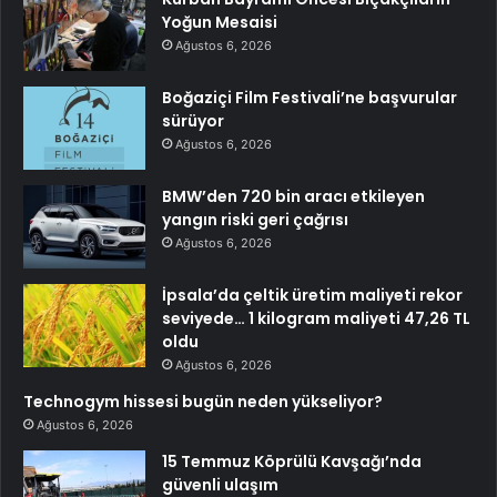
Yoğun Mesaisi
Ağustos 6, 2026
Boğaziçi Film Festivali’ne başvurular
sürüyor
Ağustos 6, 2026
BMW’den 720 bin aracı etkileyen
yangın riski geri çağrısı
Ağustos 6, 2026
İpsala’da çeltik üretim maliyeti rekor
seviyede… 1 kilogram maliyeti 47,26 TL
oldu
Ağustos 6, 2026
Technogym hissesi bugün neden yükseliyor?
Ağustos 6, 2026
15 Temmuz Köprülü Kavşağı’nda
güvenli ulaşım