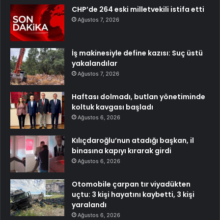
CHP’de 264 eski milletvekili istifa etti
Ağustos 7, 2026
İş makinesiyle define kazısı: Suç üstü
yakalandılar
Ağustos 7, 2026
Haftası dolmadı, butlan yönetiminde
koltuk kavgası başladı
Ağustos 6, 2026
Kılıçdaroğlu’nun atadığı başkan, il
binasına kapıyı kırarak girdi
Ağustos 6, 2026
Otomobile çarpan tır viyadükten
uçtu: 3 kişi hayatını kaybetti, 3 kişi
yaralandı
Ağustos 6, 2026