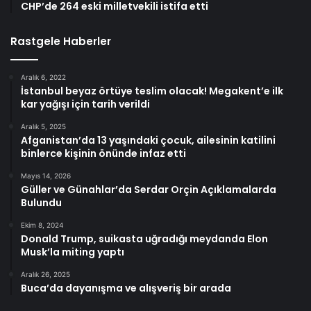
CHP’de 264 eski milletvekili istifa etti
Rastgele Haberler
Aralık 6, 2022
İstanbul beyaz örtüye teslim olacak! Megakent’e ilk
kar yağışı için tarih verildi
Aralık 5, 2025
Afganistan’da 13 yaşındaki çocuk, ailesinin katilini
binlerce kişinin önünde infaz etti
Mayıs 14, 2026
Güller ve Günahlar’da Serdar Orçin Açıklamalarda
Bulundu
Ekim 8, 2024
Donald Trump, suikasta uğradığı meydanda Elon
Musk’la miting yaptı
Aralık 26, 2025
Buca’da dayanışma ve alışveriş bir arada