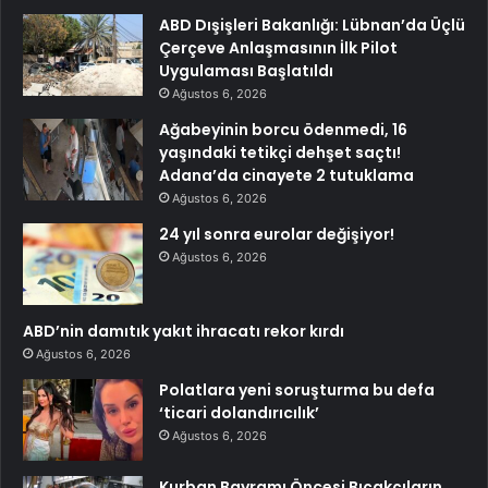
ABD Dışişleri Bakanlığı: Lübnan’da Üçlü
Çerçeve Anlaşmasının İlk Pilot
Uygulaması Başlatıldı
Ağustos 6, 2026
Ağabeyinin borcu ödenmedi, 16
yaşındaki tetikçi dehşet saçtı!
Adana’da cinayete 2 tutuklama
Ağustos 6, 2026
24 yıl sonra eurolar değişiyor!
Ağustos 6, 2026
ABD’nin damıtık yakıt ihracatı rekor kırdı
Ağustos 6, 2026
Polatlara yeni soruşturma bu defa
‘ticari dolandırıcılık’
Ağustos 6, 2026
Kurban Bayramı Öncesi Bıçakçıların