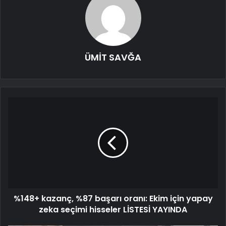
ÜMİT SAVĞA
%148+ kazanç, %87 başarı oranı: Ekim için yapay
zeka seçimi hisseler LİSTESİ YAYINDA