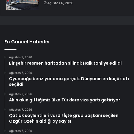
Ağustos 6, 2026
En Güncel Haberler
Ağustos 7, 2026
Bir şehir resmen haritadan silindi: Halk tahliye edildi
Ağustos 7, 2026
Oyuncağa benziyor ama gerçek: Dünyanın en küçük atı
seçildi
Ağustos 7, 2026
Akın akın gittiğimiz ülke Türklere vize şartı getiriyor
Ağustos 7, 2026
Çatlak söylentileri vardı! İşte grup başkanı seçilen
Özgür Özel’in aldığı oy sayısı
Ağustos 7, 2026