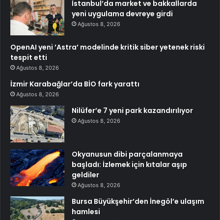
İstanbul’da market ve bakkallarda
yeni uygulama devreye girdi
Ağustos 8, 2026
OpenAI yeni ’Astra’ modelinde kritik siber yetenek riski
tespit etti
Ağustos 8, 2026
İzmir Karabağlar’da BİO fark yarattı
Ağustos 8, 2026
Nilüfer’e 7 yeni park kazandırılıyor
Ağustos 8, 2026
Okyanusun dibi parçalanmaya
başladı: İzlemek için kıtalar aşıp
geldiler
Ağustos 8, 2026
Bursa Büyükşehir’den İnegöl’e ulaşım
hamlesi