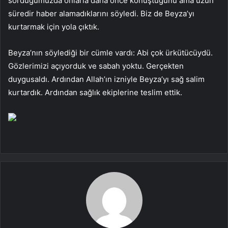
sorduğumuzda onlarla daha önce konuştuğunu ama uzun
süredir haber alamadıklarını söyledi. Biz de Beyza’yı
kurtarmak için yola çıktık.
Beyza’nın söylediği bir cümle vardı: Abi çok ürkütücüydü.
Gözlerimizi açıyorduk ve sabah yoktu. Gerçekten
duygusaldı. Ardından Allah’ın izniyle Beyza’yı sağ salim
kurtardık. Ardından sağlık ekiplerine teslim ettik.