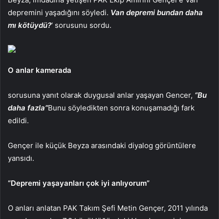
depremini yaşadığını söyledi.
Van depremi bundan daha
mı kötüydü?
‘ sorusunu sordu.
O anlar kamerada
sorusuna yanıt olarak duygusal anlar yaşayan Gencer,
“Bu
daha fazla”
Bunu söyledikten sonra konuşamadığı fark
edildi.
Gençer ile küçük Beyza arasındaki diyalog görüntülere
yansıdı.
“Depremi yaşayanları çok iyi anlıyorum”
O anları anlatan PAK Takım Şefi Metin Gençer, 2011 yılında