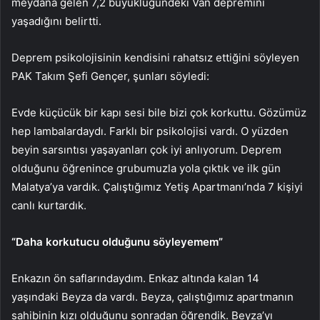
meydana gelen 7,2 büyüklüğündeki Van depremini
yaşadığını belirtti.
Deprem psikolojisinin kendisini rahatsız ettiğini söyleyen
PAK Takım Şefi Gençer, şunları söyledi:
Evde küçücük bir kapı sesi bile bizi çok korkuttu. Gözümüz
hep lambalardaydı. Farklı bir psikolojisi vardı. O yüzden
beyin sarsıntısı yaşayanları çok iyi anlıyorum. Deprem
olduğunu öğrenince grubumuzla yola çıktık ve ilk gün
Malatya’ya vardık. Çalıştığımız Yetiş Apartmanı’nda 7 kişiyi
canlı kurtardık.
“Daha korkutucu olduğunu söyleyemem”
Enkazın ön saflarındaydım. Enkaz altında kalan 14
yaşındaki Beyza da vardı. Beyza, çalıştığımız apartmanın
sahibinin kızı olduğunu sonradan öğrendik. Beyza’yı