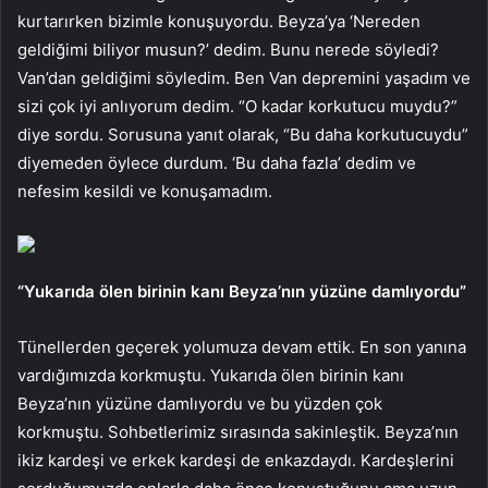
kurtarırken bizimle konuşuyordu. Beyza’ya ‘Nereden
geldiğimi biliyor musun?’ dedim. Bunu nerede söyledi?
Van’dan geldiğimi söyledim. Ben Van depremini yaşadım ve
sizi çok iyi anlıyorum dedim. “O kadar korkutucu muydu?”
diye sordu. Sorusuna yanıt olarak, “Bu daha korkutucuydu”
diyemeden öylece durdum. ‘Bu daha fazla’ dedim ve
nefesim kesildi ve konuşamadım.
“Yukarıda ölen birinin kanı Beyza’nın yüzüne damlıyordu”
Tünellerden geçerek yolumuza devam ettik. En son yanına
vardığımızda korkmuştu. Yukarıda ölen birinin kanı
Beyza’nın yüzüne damlıyordu ve bu yüzden çok
korkmuştu. Sohbetlerimiz sırasında sakinleştik. Beyza’nın
ikiz kardeşi ve erkek kardeşi de enkazdaydı. Kardeşlerini