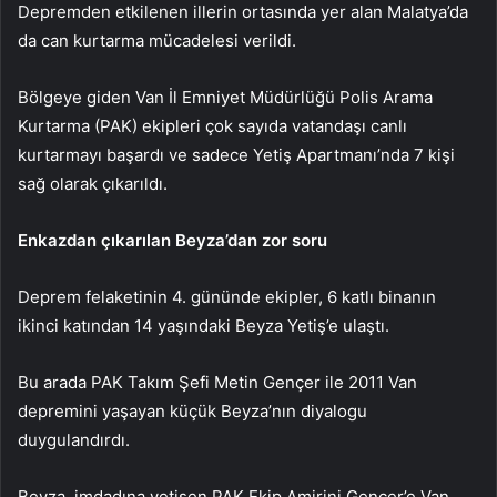
Depremden etkilenen illerin ortasında yer alan Malatya’da
da can kurtarma mücadelesi verildi.
Bölgeye giden Van İl Emniyet Müdürlüğü Polis Arama
Kurtarma (PAK) ekipleri çok sayıda vatandaşı canlı
kurtarmayı başardı ve sadece Yetiş Apartmanı’nda 7 kişi
sağ olarak çıkarıldı.
Enkazdan çıkarılan Beyza’dan zor soru
Deprem felaketinin 4. gününde ekipler, 6 katlı binanın
ikinci katından 14 yaşındaki Beyza Yetiş’e ulaştı.
Bu arada PAK Takım Şefi Metin Gençer ile 2011 Van
depremini yaşayan küçük Beyza’nın diyalogu
duygulandırdı.
Beyza, imdadına yetişen PAK Ekip Amirini Gençer’e Van