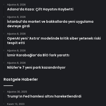
Ağustos 8, 2026
Adana’da Kaza: Çift Hayatını Kaybetti
Ağustos 8, 2026
İstanbul’da market ve bakkallarda yeni uygulama
devreye girdi
Ağustos 8, 2026
OpenAI yeni ’Astra’ modelinde kritik siber yetenek riski
tespit etti
Ağustos 8, 2026
İzmir Karabağlar’da BİO fark yarattı
Ağustos 8, 2026
Nilüfer’e 7 yeni park kazandırılıyor
Rastgele Haberler
Ağustos 30, 2025
Trump’ın Fed hamlesi altını hareketlendirdi
Kasım 13, 2023