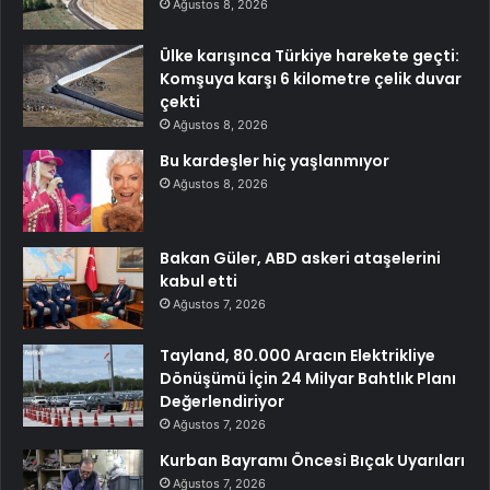
Ağustos 8, 2026
Ülke karışınca Türkiye harekete geçti:
Komşuya karşı 6 kilometre çelik duvar
çekti
Ağustos 8, 2026
Bu kardeşler hiç yaşlanmıyor
Ağustos 8, 2026
Bakan Güler, ABD askeri ataşelerini
kabul etti
Ağustos 7, 2026
Tayland, 80.000 Aracın Elektrikliye
Dönüşümü İçin 24 Milyar Bahtlık Planı
Değerlendiriyor
Ağustos 7, 2026
Kurban Bayramı Öncesi Bıçak Uyarıları
Ağustos 7, 2026