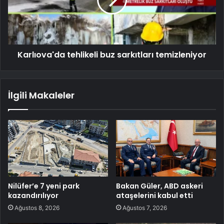
Karlıova'da tehlikeli buz sarkıtları temizleniyor
İlgili Makaleler
Nilüfer’e 7 yeni park
Bakan Güler, ABD askeri
kazandırılıyor
ataşelerini kabul etti
Ağustos 8, 2026
Ağustos 7, 2026