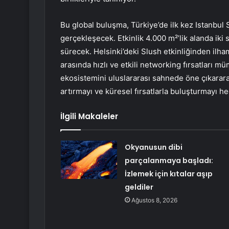
Bu global buluşma, Türkiye’de ilk kez Istanbul
gerçekleşecek. Etkinlik 4.000 m²’lik alanda iki 
sürecek. Helsinki’deki Slush etkinliğinden ilham
arasında hızlı ve etkili networking fırsatları m
ekosistemini uluslararası sahnede öne çıkarar
artırmayı ve küresel fırsatlarla buluşturmayı he
İlgili Makaleler
Okyanusun dibi
parçalanmaya başladı:
İzlemek için kıtalar aşıp
geldiler
Ağustos 8, 2026