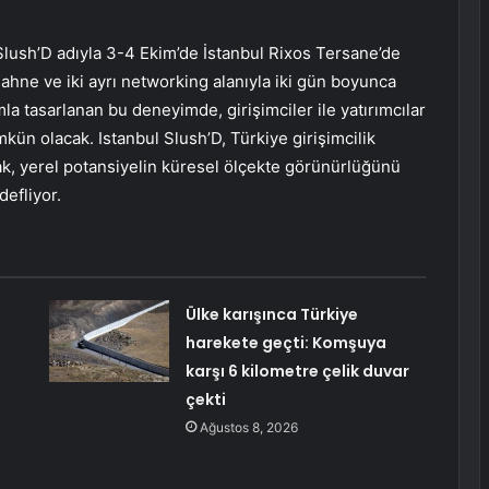
 Slush’D adıyla 3-4 Ekim’de İstanbul Rixos Tersane’de
sahne ve iki ayrı networking alanıyla iki gün boyunca
la tasarlanan bu deneyimde, girişimciler ile yatırımcılar
ümkün olacak. Istanbul Slush’D, Türkiye girişimcilik
ak, yerel potansiyelin küresel ölçekte görünürlüğünü
defliyor.
Ülke karışınca Türkiye
harekete geçti: Komşuya
karşı 6 kilometre çelik duvar
çekti
Ağustos 8, 2026