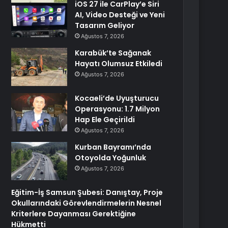
iOS 27 ile CarPlay’e Siri
AI, Video Desteği ve Yeni
Tasarım Geliyor
Ağustos 7, 2026
Karabük’te Sağanak
Hayatı Olumsuz Etkiledi
Ağustos 7, 2026
Kocaeli’de Uyuşturucu
Operasyonu: 1.7 Milyon
Hap Ele Geçirildi
Ağustos 7, 2026
Kurban Bayramı’nda
Otoyolda Yoğunluk
Ağustos 7, 2026
Eğitim-İş Samsun Şubesi: Danıştay, Proje
Okullarındaki Görevlendirmelerin Nesnel
Kriterlere Dayanması Gerektiğine
Hükmetti