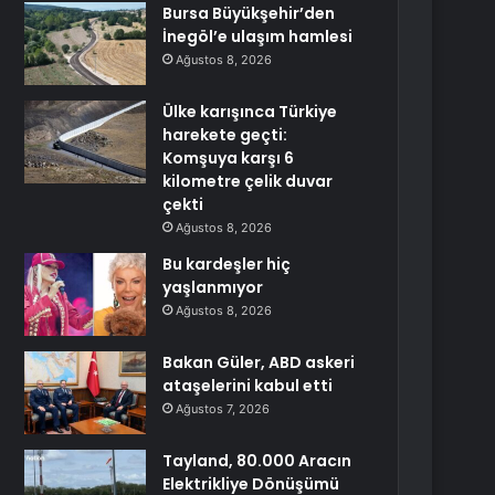
Bursa Büyükşehir’den
İnegöl’e ulaşım hamlesi
Ağustos 8, 2026
Ülke karışınca Türkiye
harekete geçti:
Komşuya karşı 6
kilometre çelik duvar
çekti
Ağustos 8, 2026
Bu kardeşler hiç
yaşlanmıyor
Ağustos 8, 2026
Bakan Güler, ABD askeri
ataşelerini kabul etti
Ağustos 7, 2026
Tayland, 80.000 Aracın
Elektrikliye Dönüşümü