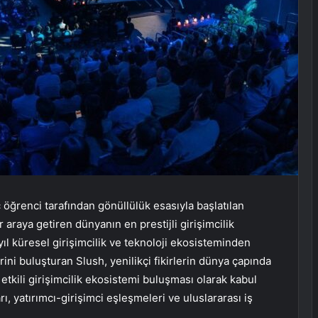
 öğrenci tarafından gönüllülük esasıyla başlatılan
 araya getiren dünyanın en prestijli girişimcilik
yıl küresel girişimcilik ve teknoloji ekosisteminden
erini buluşturan Slush, yenilikçi fikirlerin dünya çapında
etkili girişimcilik ekosistemi buluşması olarak kabul
, yatırımcı-girişimci eşleşmeleri ve uluslararası iş