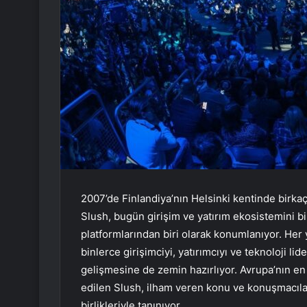
2007’de Finlandiya’nın Helsinki kentinde birkaç
Slush, bugün girişim ve yatırım ekosistemini bir
platformlarından biri olarak konumlanıyor. Her 
binlerce girişimciyi, yatırımcıyı ve teknoloji lid
gelişmesine de zemin hazırlıyor. Avrupa’nın en 
edilen Slush, ilham veren konu ve konuşmacıları
birlikleriyle tanınıyor.