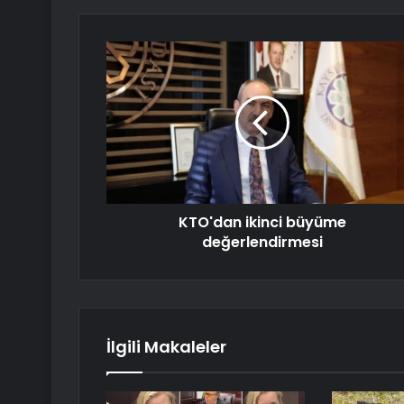
KTO'dan ikinci büyüme
değerlendirmesi
İlgili Makaleler