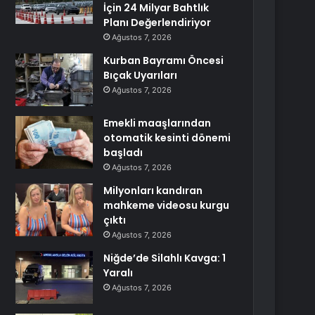
İçin 24 Milyar Bahtlık
Planı Değerlendiriyor
Ağustos 7, 2026
Kurban Bayramı Öncesi
Bıçak Uyarıları
Ağustos 7, 2026
Emekli maaşlarından
otomatik kesinti dönemi
başladı
Ağustos 7, 2026
Milyonları kandıran
mahkeme videosu kurgu
çıktı
Ağustos 7, 2026
Niğde’de Silahlı Kavga: 1
Yaralı
Ağustos 7, 2026