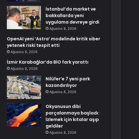
İstanbul’da market ve
bakkallarda yeni
uygulama devreye girdi
Ağustos 8, 2026
OpenAI yeni ’Astra’ modelinde kritik siber
yetenek riski tespit etti
Ağustos 8, 2026
İzmir Karabağlar’da BİO fark yarattı
Ağustos 8, 2026
Nilüfer’e 7 yeni park
kazandırılıyor
Ağustos 8, 2026
Okyanusun dibi
parçalanmaya başladı:
İzlemek için kıtalar aşıp
geldiler
Ağustos 8, 2026