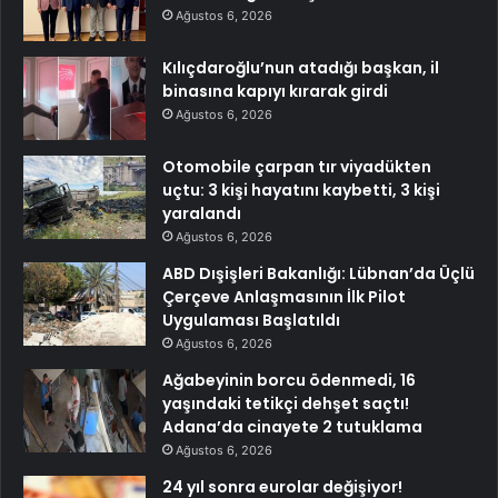
Ağustos 6, 2026
Kılıçdaroğlu’nun atadığı başkan, il
binasına kapıyı kırarak girdi
Ağustos 6, 2026
Otomobile çarpan tır viyadükten
uçtu: 3 kişi hayatını kaybetti, 3 kişi
yaralandı
Ağustos 6, 2026
ABD Dışişleri Bakanlığı: Lübnan’da Üçlü
Çerçeve Anlaşmasının İlk Pilot
Uygulaması Başlatıldı
Ağustos 6, 2026
Ağabeyinin borcu ödenmedi, 16
yaşındaki tetikçi dehşet saçtı!
Adana’da cinayete 2 tutuklama
Ağustos 6, 2026
24 yıl sonra eurolar değişiyor!