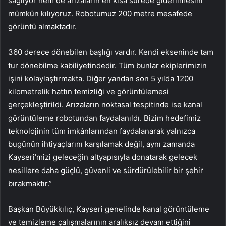
sağlıyor hem de arızaların en kısa sürede giderilmesini
mümkün kılıyoruz. Robotumuz 200 metre mesafede
görüntü almaktadır.
360 derece dönebilen başlığı vardır. Kendi ekseninde tam
tur dönebilme kabiliyetindedir. Tüm bunlar ekiplerimizin
işini kolaylaştırmakta. Diğer yandan son 5 yılda 1200
kilometrelik hattın temizliği ve görüntülemesi
gerçekleştirildi. Arızaların noktasal tespitinde ise kanal
görüntüleme robotundan faydalanıldı. Bizim hedefimiz
teknolojinin tüm imkânlarından faydalanarak yalnızca
bugünün ihtiyaçlarını karşılamak değil, aynı zamanda
Kayseri’mizi geleceğin altyapısıyla donatarak gelecek
nesillere daha güçlü, güvenli ve sürdürülebilir bir şehir
bırakmaktır.”
Başkan Büyükkılıç, Kayseri genelinde kanal görüntüleme
ve temizleme çalışmalarının aralıksız devam ettiğini