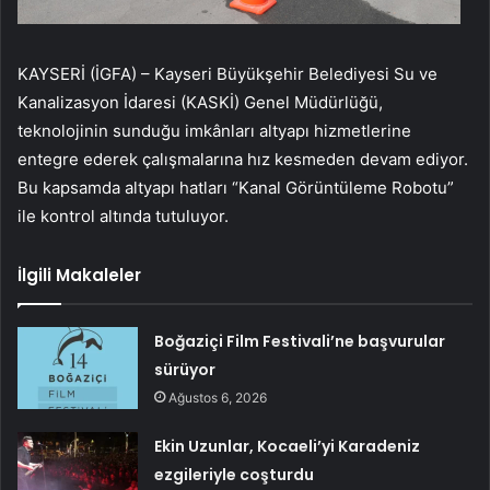
KAYSERİ (İGFA) – Kayseri Büyükşehir Belediyesi Su ve
Kanalizasyon İdaresi (KASKİ) Genel Müdürlüğü,
teknolojinin sunduğu imkânları altyapı hizmetlerine
entegre ederek çalışmalarına hız kesmeden devam ediyor.
Bu kapsamda altyapı hatları “Kanal Görüntüleme Robotu”
ile kontrol altında tutuluyor.
İlgili Makaleler
Boğaziçi Film Festivali’ne başvurular
sürüyor
Ağustos 6, 2026
Ekin Uzunlar, Kocaeli’yi Karadeniz
ezgileriyle coşturdu