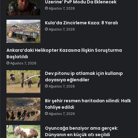
Üzerine’ PvP Modu Da Eklenecek
Ağustos 7, 2026
Kula’da Zincirleme Kaza: 8 Yaralı
Ağustos 7, 2026
Ankara’daki Helikopter Kazasına İlişkin Soruşturma
Başlatıldı
Ağustos 7, 2026
Dev pitonu ip atlamak için kullanıp
doyasıya eğlendiler
Ağustos 7, 2026
Bir şehir resmen haritadan silindi: Halk
tahliye edildi
Ağustos 7, 2026
Oyuncağa benziyor ama gerçek:
Dünyanın en küçük atı seçildi