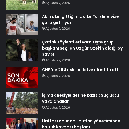
Ağustos 7, 2026
Akın akın gittiğimiz ülke Türklere vize
şartı getiriyor
Ağustos 7, 2026
Çatlak söylentileri vardı! İşte grup
başkanı seçilen Özgür Özel’in aldığı oy
sayısı
Ağustos 7, 2026
CHP’de 264 eski milletvekili istifa etti
Ağustos 7, 2026
İş makinesiyle define kazısı: Suç üstü
yakalandılar
Ağustos 7, 2026
Haftası dolmadı, butlan yönetiminde
koltuk kavgası başladı