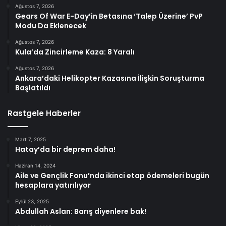
Ağustos 7, 2026
Gears Of War E-Day’in Betasına ‘Talep Üzerine’ PvP
Modu Da Eklenecek
Ağustos 7, 2026
Kula’da Zincirleme Kaza: 8 Yaralı
Ağustos 7, 2026
Ankara’daki Helikopter Kazasına İlişkin Soruşturma
Başlatıldı
Rastgele Haberler
Mart 7, 2025
Hatay’da bir deprem daha!
Haziran 14, 2024
Aile ve Gençlik Fonu’nda ikinci etap ödemeleri bugün
hesaplara yatırılıyor
Eylül 23, 2025
Abdullah Aslan: Barış diyenlere bak!