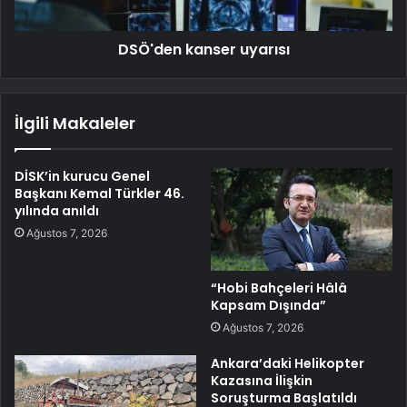
DSÖ'den kanser uyarısı
İlgili Makaleler
DİSK’in kurucu Genel
Başkanı Kemal Türkler 46.
yılında anıldı
Ağustos 7, 2026
“Hobi Bahçeleri Hâlâ
Kapsam Dışında”
Ağustos 7, 2026
Ankara’daki Helikopter
Kazasına İlişkin
Soruşturma Başlatıldı