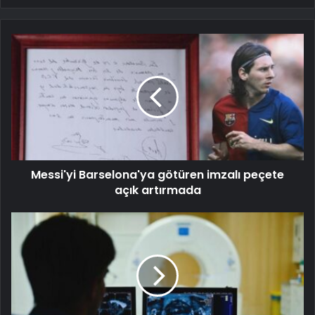
Messi'yi Barselona'ya götüren imzalı peçete
açık artırmada