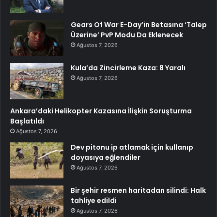
Gears Of War E-Day’in Betasına ‘Talep
Üzerine’ PvP Modu Da Eklenecek
Ağustos 7, 2026
Kula’da Zincirleme Kaza: 8 Yaralı
Ağustos 7, 2026
Ankara’daki Helikopter Kazasına İlişkin Soruşturma
Başlatıldı
Ağustos 7, 2026
Dev pitonu ip atlamak için kullanıp
doyasıya eğlendiler
Ağustos 7, 2026
Bir şehir resmen haritadan silindi: Halk
tahliye edildi
Ağustos 7, 2026