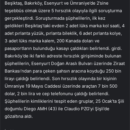
Beşiktaş, Bakırköy, Esenyurt ve Ümraniye’de 2’sine
teşebbüs olmak üzere 5 hırsızlık olayıyla ilgili soruşturma
gerçekleştirdi. Soruşturmada şüphelilerin, ilk kez
geldikleri Beşiktaş’taki evden 2 adet lüks marka kol saati, 4
adet pırlanta yüzük, pırlanta bileklik, 6 adet pırlanta kolye,
3 adet lüks marka kalem, 200 Kanada doları ve
pasaportların bulunduğu kasayı çaldıkları belirlendi. girdi.
Bakırköy’de iki farklı adreste hırsızlık girişiminde bulunan
şüphelilerin, Esenyurt Doğan Araslı Bulvarı üzerinde Ziraat
Bankası’ndan para çeken şahsın aracına koyduğu 250 bin
lirayı çaldığı belirlendi. Son hırsızlık olayında bir kişinin
Ümraniye 19 Mayıs Caddesi üzerinde araçtan 7 bin 500
dolar, 2 bin lira ve cep telefonunu çaldığı belirlendi.
Şüphelilerin kimliklerini tespit eden gruplar, 25 Ocak’ta Şili
doğumlu Diego AMH (43) ile Claudio PZG’yi Şişli’de
gözaltına aldı.