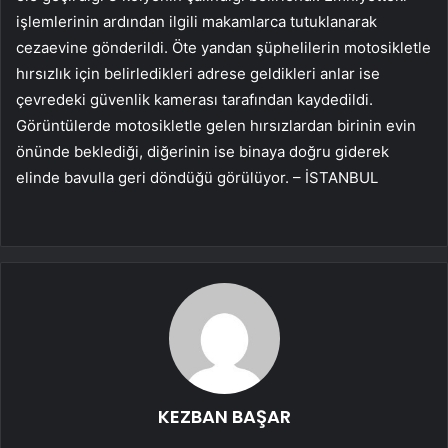
işlemlerinin ardından ilgili makamlarca tutuklanarak
cezaevine gönderildi. Öte yandan şüphelilerin motosikletle
hırsızlık için belirledikleri adrese geldikleri anlar ise
çevredeki güvenlik kamerası tarafından kaydedildi.
Görüntülerde motosikletle gelen hırsızlardan birinin evin
önünde beklediği, diğerinin ise binaya doğru giderek
elinde bavulla geri döndüğü görülüyor. – İSTANBUL
KEZBAN BAŞAR