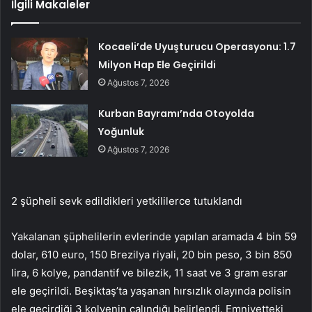
İlgili Makaleler
Kocaeli’de Uyuşturucu Operasyonu: 1.7
Milyon Hap Ele Geçirildi
Ağustos 7, 2026
Kurban Bayramı’nda Otoyolda
Yoğunluk
Ağustos 7, 2026
2 şüpheli sevk edildikleri yetkililerce tutuklandı
Yakalanan şüphelilerin evlerinde yapılan aramada 4 bin 59
dolar, 610 euro, 150 Brezilya riyali, 20 bin peso, 3 bin 850
lira, 6 kolye, pandantif ve bilezik, 11 saat ve 3 gram esrar
ele geçirildi. Beşiktaş’ta yaşanan hırsızlık olayında polisin
ele geçirdiği 3 kolyenin çalındığı belirlendi. Emniyetteki