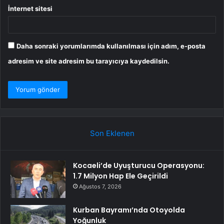
İnternet sitesi
Daha sonraki yorumlarımda kullanılması için adım, e-posta
adresim ve site adresim bu tarayıcıya kaydedilsin.
Son Eklenen
Kocaeli’de Uyuşturucu Operasyonu:
1.7 Milyon Hap Ele Geçirildi
Ağustos 7, 2026
Kurban Bayramı’nda Otoyolda
Yoğunluk