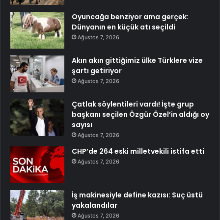
Oyuncağa benziyor ama gerçek:
Dünyanın en küçük atı seçildi
Ağustos 7, 2026
Akın akın gittiğimiz ülke Türklere vize
şartı getiriyor
Ağustos 7, 2026
Çatlak söylentileri vardı! İşte grup
başkanı seçilen Özgür Özel’in aldığı oy
sayısı
Ağustos 7, 2026
CHP’de 264 eski milletvekili istifa etti
Ağustos 7, 2026
İş makinesiyle define kazısı: Suç üstü
yakalandılar
Ağustos 7, 2026