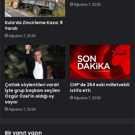
Ağustos 7, 2026
Kula’da Zincirleme Kaza: 8
Yaralı
Ağustos 7, 2026
Çatlak söylentileri vardı!
CHP’de 264 eski milletvekili
İşte grup başkanı seçilen
istifa etti
Özgür Özel’in aldığı oy
Ağustos 7, 2026
sayısı
Ağustos 7, 2026
Bir yanıt yazın