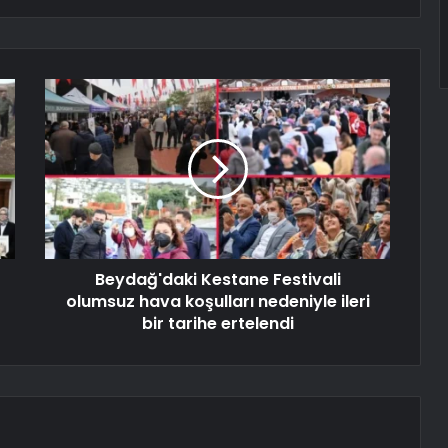
Beydağ'daki Kestane Festivali
olumsuz hava koşulları nedeniyle ileri
bir tarihe ertelendi