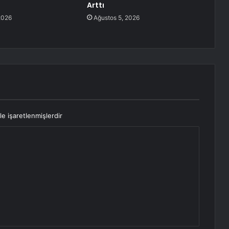
Arttı
2026
Ağustos 5, 2026
le işaretlenmişlerdir