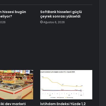
 hissesi bugün
SoftBank hisseleri güçlü
eliyor?
çeyrek sonrası yükseldi
2026
Ağustos 6, 2026
 iki dev marketi
İstihdam Endeksi Yüzde 1,2