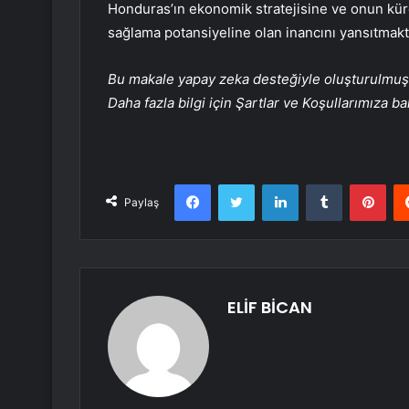
Honduras’ın ekonomik stratejisine ve onun kür
sağlama potansiyeline olan inancını yansıtmakt
Bu makale yapay zeka desteğiyle oluşturulmuş, 
Daha fazla bilgi için Şartlar ve Koşullarımıza ba
Facebook
Twitter
LinkedIn
Tumblr
Pint
Paylaş
ELİF BİCAN