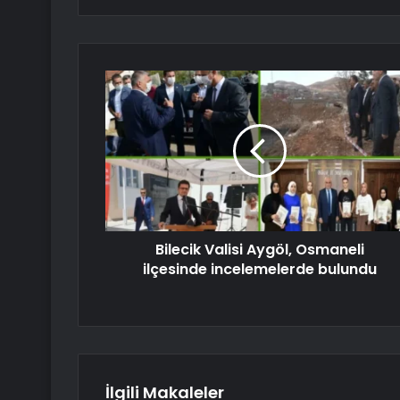
Bilecik Valisi Aygöl, Osmaneli
ilçesinde incelemelerde bulundu
İlgili Makaleler