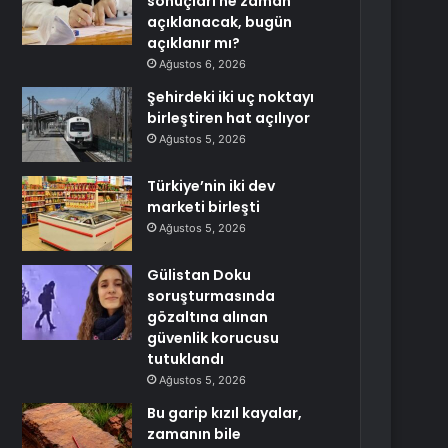
sonuçları ne zaman
açıklanacak, bugün
açıklanır mı?
Ağustos 6, 2026
Şehirdeki iki uç noktayı
birleştiren hat açılıyor
Ağustos 5, 2026
Türkiye’nin iki dev
marketi birleşti
Ağustos 5, 2026
Gülistan Doku
soruşturmasında
gözaltına alınan
güvenlik korucusu
tutuklandı
Ağustos 5, 2026
Bu garip kızıl kayalar,
zamanın bile