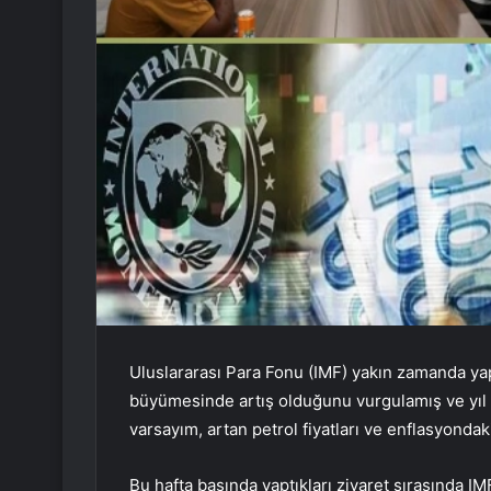
Uluslararası Para Fonu (IMF) yakın zamanda y
büyümesinde artış olduğunu vurgulamış ve yıl 
varsayım, artan petrol fiyatları ve enflasyondak
Bu hafta başında yaptıkları ziyaret sırasında IM