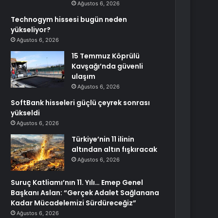
Ağustos 6, 2026
Technogym hissesi bugün neden
yükseliyor?
Ağustos 6, 2026
15 Temmuz Köprülü
Kavşağı’nda güvenli
ulaşım
Ağustos 6, 2026
SoftBank hisseleri güçlü çeyrek sonrası
yükseldi
Ağustos 6, 2026
Türkiye’nin 11 ilinin
altından altın fışkıracak
Ağustos 6, 2026
Suruç Katliamı’nın 11. Yılı… Emep Genel
Başkanı Aslan: “Gerçek Adalet Sağlanana
Kadar Mücadelemizi Sürdüreceğiz”
Ağustos 6, 2026