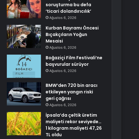
soruşturma bu defa
‘ticari dolandırıcılık’
Ağustos 6, 2026
Kurban Bayramı Öncesi
Bıçakçıların Yoğun
Mesaisi
Ağustos 6, 2026
Boğaziçi Film Festivali’ne
başvurular sürüyor
Ağustos 6, 2026
BMW’den 720 bin aracı
etkileyen yangın riski
geri çağrısı
Ağustos 6, 2026
İpsala’da çeltik üretim
maliyeti rekor seviyede…
1 kilogram maliyeti 47,26
TL oldu