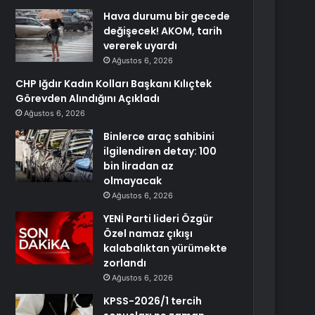
Hava durumu bir gecede
değişecek! AKOM, tarih
vererek uyardı
Ağustos 6, 2026
CHP Iğdır Kadın Kolları Başkanı Kılıçtek
Görevden Alındığını Açıkladı
Ağustos 6, 2026
Binlerce araç sahibini
ilgilendiren detay: 100
bin liradan az
olmayacak
Ağustos 6, 2026
YENİ Parti lideri Özgür
Özel namaz çıkışı
kalabalıktan yürümekte
zorlandı
Ağustos 6, 2026
KPSS-2026/1 tercih