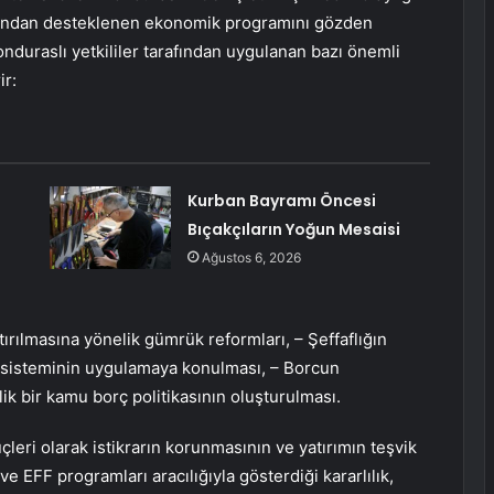
rafından desteklenen ekonomik programını gözden
duraslı yetkililer tarafından uygulanan bazı önemli
ir:
Kurban Bayramı Öncesi
Bıçakçıların Yoğun Mesaisi
Ağustos 6, 2026
rtırılmasına yönelik gümrük reformları, – Şeffaflığın
ı sisteminin uygulamaya konulması, – Borcun
ik bir kamu borç politikasının oluşturulması.
leri olarak istikrarın korunmasının ve yatırımın teşvik
 EFF programları aracılığıyla gösterdiği kararlılık,