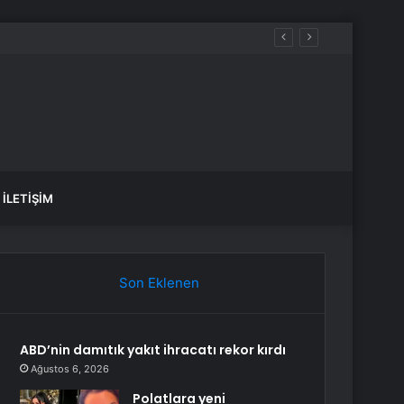
İLETIŞIM
Son Eklenen
ABD’nin damıtık yakıt ihracatı rekor kırdı
Ağustos 6, 2026
Polatlara yeni