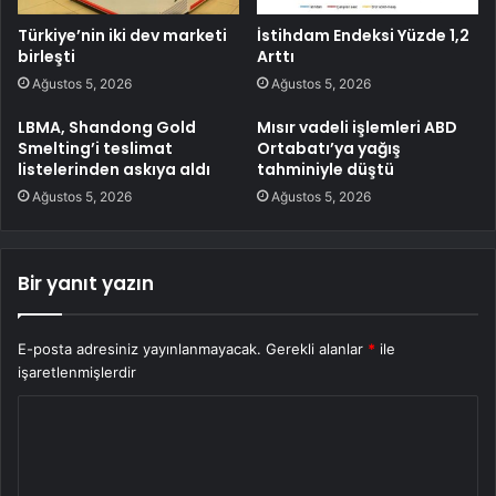
Türkiye’nin iki dev marketi
İstihdam Endeksi Yüzde 1,2
birleşti
Arttı
Ağustos 5, 2026
Ağustos 5, 2026
LBMA, Shandong Gold
Mısır vadeli işlemleri ABD
Smelting’i teslimat
Ortabatı’ya yağış
listelerinden askıya aldı
tahminiyle düştü
Ağustos 5, 2026
Ağustos 5, 2026
Bir yanıt yazın
E-posta adresiniz yayınlanmayacak.
Gerekli alanlar
*
ile
işaretlenmişlerdir
Y
o
r