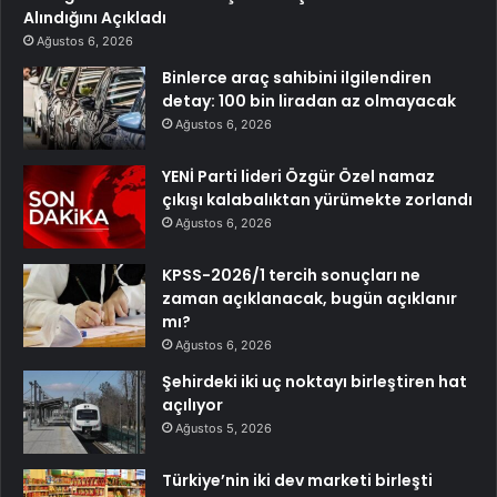
Alındığını Açıkladı
Ağustos 6, 2026
Binlerce araç sahibini ilgilendiren
detay: 100 bin liradan az olmayacak
Ağustos 6, 2026
YENİ Parti lideri Özgür Özel namaz
çıkışı kalabalıktan yürümekte zorlandı
Ağustos 6, 2026
KPSS-2026/1 tercih sonuçları ne
zaman açıklanacak, bugün açıklanır
mı?
Ağustos 6, 2026
Şehirdeki iki uç noktayı birleştiren hat
açılıyor
Ağustos 5, 2026
Türkiye’nin iki dev marketi birleşti