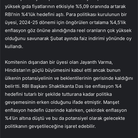
yüksek gıda fiyatlarının etkisiyle %5,09 oranında artarak
RBI’nin %4’lük hedefini aştı. Para politikası kurulunun bir
üyesi, 2024-25 dönemi için öngörülen ortalama %4,5’lik
enflasyon göz önüne alındığında reel oranların çok yüksek
olduğunu savunarak Şubat ayında faiz indirimi yönünde oy
kullandı.
Komitenin dışarıdan bir üyesi olan Jayanth Varma,
Hindistan’ın güçlü büyümesini kabul etti ancak bunun
ülkenin potansiyelinin ve beklentilerinin gerisinde kaldığını
belirtti. RBI Başkanı Shaktikanta Das ise enflasyon %4
hedefini tutarlı bir şekilde tutturana kadar politika
gevşemesinin erken olduğunu ifade etmiştir. Manşet
enflasyon hedefin üzerinde kalırken, çekirdek enflasyon
%4’ün altına düştü ve bu da potansiyel olarak gelecekte
politikanın gevşetileceğine işaret edebilir.