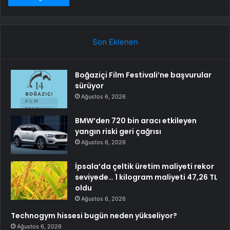
Son Eklenen
Boğaziçi Film Festivali’ne başvurular
sürüyor
Ağustos 6, 2026
BMW’den 720 bin aracı etkileyen
yangın riski geri çağrısı
Ağustos 6, 2026
İpsala’da çeltik üretim maliyeti rekor
seviyede… 1 kilogram maliyeti 47,26 TL
oldu
Ağustos 6, 2026
Technogym hissesi bugün neden yükseliyor?
Ağustos 6, 2026