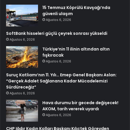
15 Temmuz Köprülü Kavşağı’nda
güvenli ulaşım
Ağustos 6, 2026
SoftBank hisseleri güçlü çeyrek sonrası yükseldi
Ağustos 6, 2026
Türkiye’nin 11 ilinin altından altın
fışkıracak
Ağustos 6, 2026
Suruç Katliamı’nın 11. Yılı… Emep Genel Başkanı Aslan:
“Gerçek Adalet Sağlanana Kadar Mücadelemizi
Sürdüreceğiz”
Ağustos 6, 2026
Hava durumu bir gecede değişecek!
AKOM, tarih vererek uyardı
Ağustos 6, 2026
CHP Iğdır Kadın Kolları Başkanı Kılıçtek Görevden