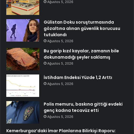
Ağustos 5, 2026
Gülistan Doku soruşturmasında
gözaltına alınan güvenlik korucusu
tutuklandı
Ağustos 5, 2026
Bu garip kızıl kayalar, zamanın bile
dokunamadığı şeyler saklamış
Ağustos 5, 2026
İstihdam Endeksi Yüzde 1,2 Arttı
Ağustos 5, 2026
Polis memuru, baskına gittiği evdeki
genç kadına tecavüz etti
Ağustos 5, 2026
Kemerburgaz’daki İmar Planlarına Bilirkişi Raporu: