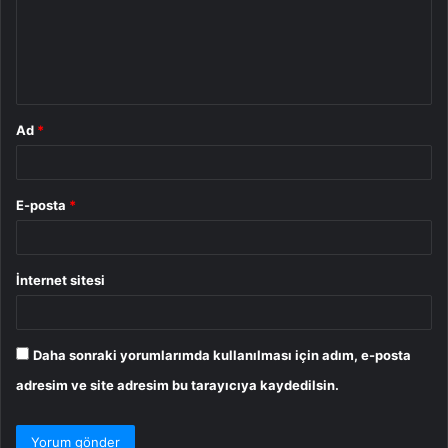
u
m
*
Ad
*
E-posta
*
İnternet sitesi
Daha sonraki yorumlarımda kullanılması için adım, e-posta
adresim ve site adresim bu tarayıcıya kaydedilsin.