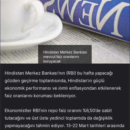
Hindistan Merkez Bankası’nın (RBI) bu hafta yapacağı
gözden geçirme toplantısında, Hindistan’ın güçlü
ekonomik performansı ve ılımlı enflasyondan etkilenerek
faiz oranlarını koruması bekleniyor.
Ekonomistler RBI’nin repo faiz oranını %6,50’de sabit
tutacağını ve üst üste yedinci toplantıda da değişiklik
yapmayacağını tahmin ediyor. 15-22 Mart tarihleri arasında