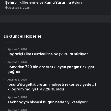
Şehircilik İlkelerine ve Kamu Yararına Aykırı
Ağustos 5, 2026
En Güncel Haberler
Ağustos 6, 2026
Boğaziçi Film Festivali’ne başvurular sürüyor
Ağustos 6, 2026
BMW’den 720 bin aracı etkileyen yangın riski geri
çağrısı
Ağustos 6, 2026
İpsala’da çeltik üretim maliyeti rekor seviyede… 1
kilogram maliyeti 47,26 TL oldu
Ağustos 6, 2026
Technogym hissesi bugün neden yükseliyor?
Ağustos 6, 2026