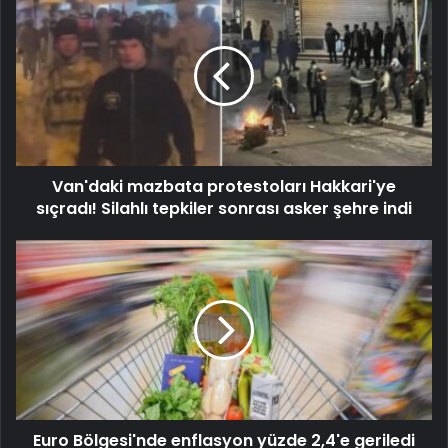
Van'daki mazbata protestoları Hakkari'ye
sıçradı! Silahlı tepkiler sonrası asker şehre indi
Euro Bölgesi'nde enflasyon yüzde 2,4'e geriledi