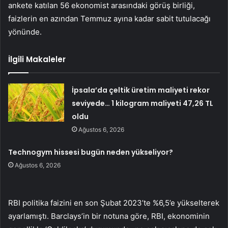
ankete katılan 56 ekonomist arasındaki görüş birliği,
faizlerin en azından Temmuz ayına kadar sabit tutulacağı
yönünde.
İlgili Makaleler
İpsala’da çeltik üretim maliyeti rekor
seviyede… 1 kilogram maliyeti 47,26 TL
oldu
Ağustos 6, 2026
Technogym hissesi bugün neden yükseliyor?
Ağustos 6, 2026
RBI politika faizini en son Şubat 2023’te %6,5’e yükselterek
ayarlamıştı. Barclays’in bir notuna göre, RBI, ekonominin