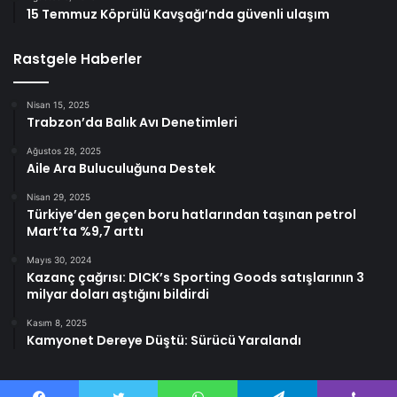
15 Temmuz Köprülü Kavşağı’nda güvenli ulaşım
Rastgele Haberler
Nisan 15, 2025
Trabzon’da Balık Avı Denetimleri
Ağustos 28, 2025
Aile Ara Buluculuğuna Destek
Nisan 29, 2025
Türkiye’den geçen boru hatlarından taşınan petrol
Mart’ta %9,7 arttı
Mayıs 30, 2024
Kazanç çağrısı: DICK’s Sporting Goods satışlarının 3
milyar doları aştığını bildirdi
Kasım 8, 2025
Kamyonet Dereye Düştü: Sürücü Yaralandı