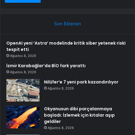
Son Eklenen
OpenAI yeni ’Astra’ modelinde kritik siber yetenek riski
tespit etti
Ağustos 8, 2026
İzmir Karabağlar’da BİO fark yarattı
Ağustos 8, 2026
Nilüfer’e 7 yeni park kazandırılıyor
Ağustos 8, 2026
Okyanusun dibi parçalanmaya
başladı: İzlemek için kıtalar aşıp
geldiler
Ağustos 8, 2026