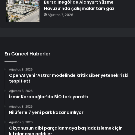
Bursa İnegöl’de Alanyurt Yüzme
Havuzu’nda çalışmalar tam gaz
Ağustos 7, 2026
En Güncel Haberler
Ağustos 8, 2026
OpenAI yeni ’Astra’ modelinde kritik siber yetenek riski
tespit etti
Ağustos 8, 2026
İzmir Karabağlar’da BİO fark yarattı
Ağustos 8, 2026
Nilüfer’e 7 yeni park kazandırılıyor
Ağustos 8, 2026
Okyanusun dibi parçalanmaya başladı: İzlemek için
kıtalar aşıp geldiler