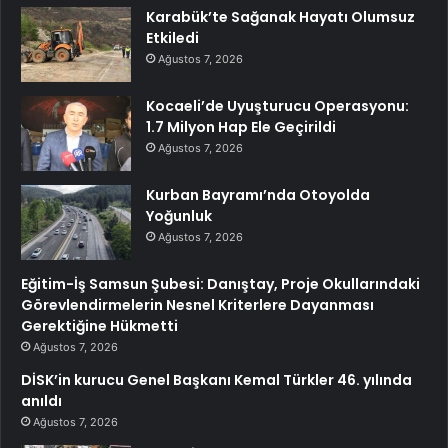
Karabük’te Sağanak Hayatı Olumsuz
Etkiledi
Ağustos 7, 2026
Kocaeli’de Uyuşturucu Operasyonu:
1.7 Milyon Hap Ele Geçirildi
Ağustos 7, 2026
Kurban Bayramı’nda Otoyolda
Yoğunluk
Ağustos 7, 2026
Eğitim-İş Samsun Şubesi: Danıştay, Proje Okullarındaki
Görevlendirmelerin Nesnel Kriterlere Dayanması
Gerektiğine Hükmetti
Ağustos 7, 2026
DİSK’in kurucu Genel Başkanı Kemal Türkler 46. yılında
anıldı
Ağustos 7, 2026