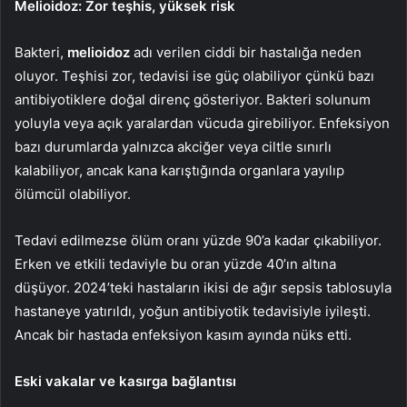
Melioidoz: Zor teşhis, yüksek risk
Bakteri,
melioidoz
adı verilen ciddi bir hastalığa neden
oluyor. Teşhisi zor, tedavisi ise güç olabiliyor çünkü bazı
antibiyotiklere doğal direnç gösteriyor. Bakteri solunum
yoluyla veya açık yaralardan vücuda girebiliyor. Enfeksiyon
bazı durumlarda yalnızca akciğer veya ciltle sınırlı
kalabiliyor, ancak kana karıştığında organlara yayılıp
ölümcül olabiliyor.
Tedavi edilmezse ölüm oranı yüzde 90’a kadar çıkabiliyor.
Erken ve etkili tedaviyle bu oran yüzde 40’ın altına
düşüyor. 2024’teki hastaların ikisi de ağır sepsis tablosuyla
hastaneye yatırıldı, yoğun antibiyotik tedavisiyle iyileşti.
Ancak bir hastada enfeksiyon kasım ayında nüks etti.
Eski vakalar ve kasırga bağlantısı