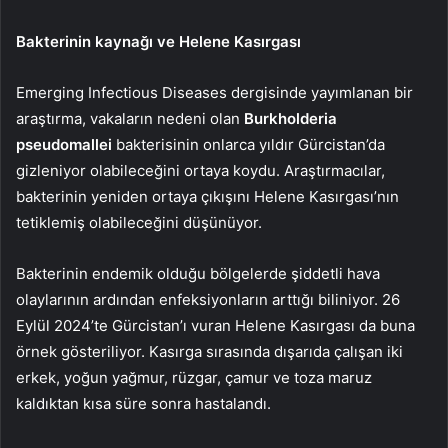
Bakterinin kaynağı ve Helene Kasırgası
Emerging Infectious Diseases dergisinde yayımlanan bir
araştırma, vakaların nedeni olan
Burkholderia
pseudomallei
bakterisinin onlarca yıldır Gürcistan’da
gizleniyor olabileceğini ortaya koydu. Araştırmacılar,
bakterinin yeniden ortaya çıkışını Helene Kasırgası’nın
tetiklemiş olabileceğini düşünüyor.
Bakterinin endemik olduğu bölgelerde şiddetli hava
olaylarının ardından enfeksiyonların arttığı biliniyor. 26
Eylül 2024’te Gürcistan’ı vuran Helene Kasırgası da buna
örnek gösteriliyor. Kasırga sırasında dışarıda çalışan iki
erkek, yoğun yağmur, rüzgar, çamur ve toza maruz
kaldıktan kısa süre sonra hastalandı.