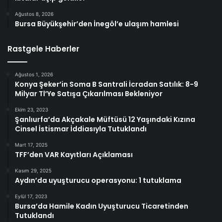
Ağustos 8, 2026
Bursa Büyükşehir’den İnegöl’e ulaşım hamlesi
Rastgele Haberler
Ağustos 1, 2026
Konya Şeker’in Soma B Santrali İcradan Satılık: 8-9
Milyar Tl’Ye Satışa Çıkarılması Bekleniyor
Ekim 23, 2023
Şanlıurfa’da Akçakale Müftüsü 12 Yaşındaki Kızına
Cinsel İstismar İddiasıyla Tutuklandı
Mart 17, 2025
TFF’den VAR Kayıtları Açıklaması
Kasım 29, 2025
Aydın’da uyuşturucu operasyonu: 1 tutuklama
Eylül 17, 2023
Bursa’da Hamile Kadın Uyuşturucu Ticaretinden
Tutuklandı