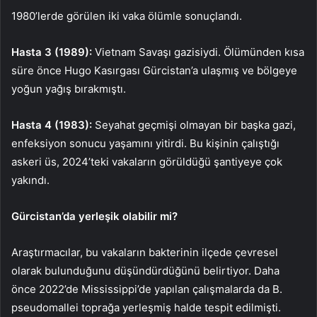
1980’lerde görülen iki vaka ölümle sonuçlandı.
Hasta 3 (1989):
Vietnam Savaşı gazisiydi. Ölümünden kısa
süre önce Hugo Kasırgası Gürcistan’a ulaşmış ve bölgeye
yoğun yağış bırakmıştı.
Hasta 4 (1983):
Seyahat geçmişi olmayan bir başka gazi,
enfeksiyon sonucu yaşamını yitirdi. Bu kişinin çalıştığı
askeri üs, 2024’teki vakaların görüldüğü şantiyeye çok
yakındı.
Gürcistan’da yerleşik olabilir mi?
Araştırmacılar, bu vakaların bakterinin ilçede çevresel
olarak bulunduğunu düşündürdüğünü belirtiyor. Daha
önce 2022’de Mississippi’de yapılan çalışmalarda da B.
pseudomallei toprağa yerleşmiş halde tespit edilmişti.