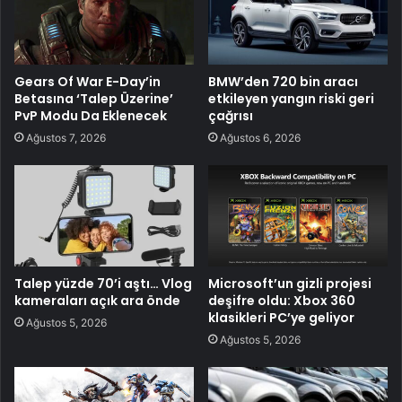
Gears Of War E-Day’in
BMW’den 720 bin aracı
Betasına ‘Talep Üzerine’
etkileyen yangın riski geri
PvP Modu Da Eklenecek
çağrısı
Ağustos 7, 2026
Ağustos 6, 2026
Talep yüzde 70’i aştı… Vlog
Microsoft’un gizli projesi
kameraları açık ara önde
deşifre oldu: Xbox 360
klasikleri PC’ye geliyor
Ağustos 5, 2026
Ağustos 5, 2026