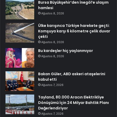
Bursa Büyükşehir’den İnegöl’e ulaşım
hamlesi
Ağustos 8, 2026
Ülke karışınca Türkiye harekete geçti:
Komşuya karşı 6 kilometre çelik duvar
çekti
Ağustos 8, 2026
Bu kardeşler hiç yaşlanmıyor
Ağustos 8, 2026
Bakan Güler, ABD askeri ataşelerini
kabul etti
Ağustos 7, 2026
Tayland, 80.000 Aracın Elektrikliye
Dönüşümü İçin 24 Milyar Bahtlık Planı
Değerlendiriyor
Ağustos 7, 2026