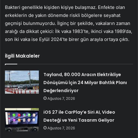
Bakteri genellikle kişiden kişiye bulaşmaz. Enfekte olan
erkeklerin de yakın dönemde riskli bölgelere seyahat
geçmişi bulunmuyordu. İlginç bir şekilde, vakaların zaman
aralığı da dikkat çekici: İlk vaka 1983’te, ikinci vaka 1989’da,
son iki vaka ise Eylül 2024’te birer gün arayla ortaya çıktı.
İlgili Makaleler
Tayland, 80.000 Aracın Elektrikliye
Dönüşümü İçin 24 Milyar Bahtlık Planı
Değerlendiriyor
Ağustos 7, 2026
iOS 27 ile CarPlay’e Siri AI, Video
Desteği ve Yeni Tasarım Geliyor
Ağustos 7, 2026